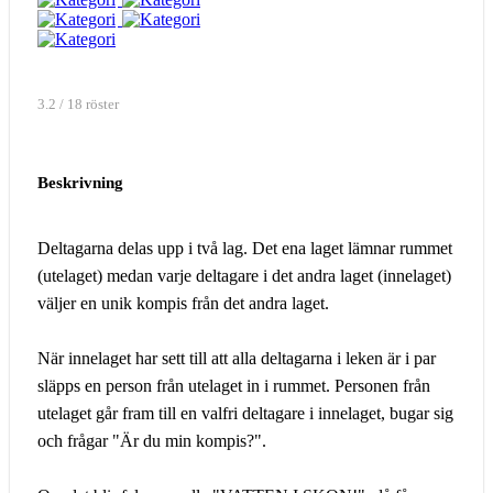
3.2 / 18 röster
Beskrivning
Deltagarna delas upp i två lag. Det ena laget lämnar rummet
(utelaget) medan varje deltagare i det andra laget (innelaget)
väljer en unik kompis från det andra laget.
När innelaget har sett till att alla deltagarna i leken är i par
släpps en person från utelaget in i rummet. Personen från
utelaget går fram till en valfri deltagare i innelaget, bugar sig
och frågar "Är du min kompis?".