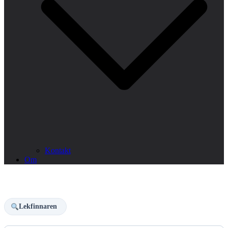
Kontakt
Om
Lekfinnaren