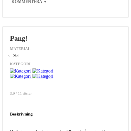
KOMMENTERA
▼
Pang!
MATERIAL
Stol
KATEGORI
3.9 / 11 röster
Beskrivning