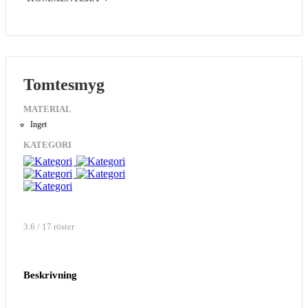
Tomtesmyg
MATERIAL
Inget
KATEGORI
3.6 / 17 röster
Beskrivning