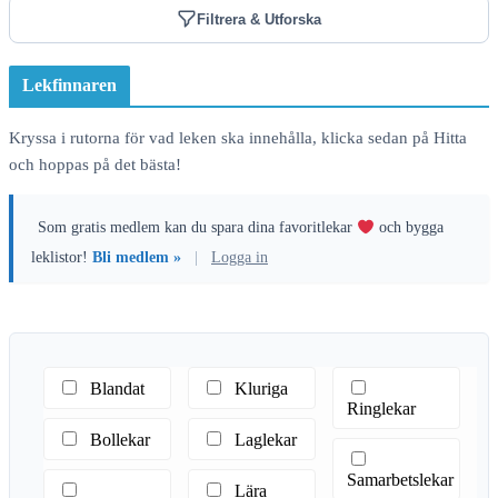
Filtrera & Utforska
Lekfinnaren
Kryssa i rutorna för vad leken ska innehålla, klicka sedan på Hitta
och hoppas på det bästa!
Som gratis medlem kan du spara dina favoritlekar
och bygga
leklistor!
Bli medlem »
|
Logga in
Blandat
Kluriga
Ringlekar
Bollekar
Laglekar
Samarbetslekar
Lära