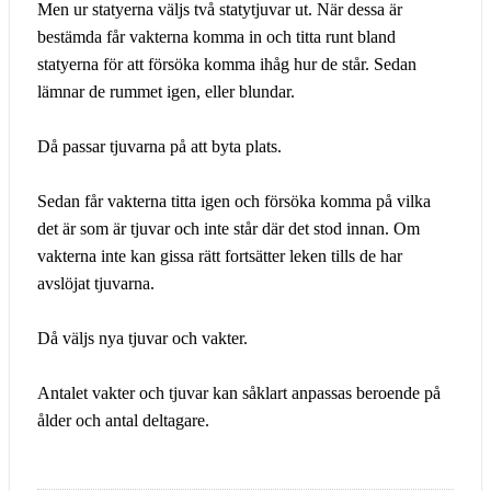
Men ur statyerna väljs två statytjuvar ut. När dessa är
bestämda får vakterna komma in och titta runt bland
statyerna för att försöka komma ihåg hur de står. Sedan
lämnar de rummet igen, eller blundar.
Då passar tjuvarna på att byta plats.
Sedan får vakterna titta igen och försöka komma på vilka
det är som är tjuvar och inte står där det stod innan. Om
vakterna inte kan gissa rätt fortsätter leken tills de har
avslöjat tjuvarna.
Då väljs nya tjuvar och vakter.
Antalet vakter och tjuvar kan såklart anpassas beroende på
ålder och antal deltagare.