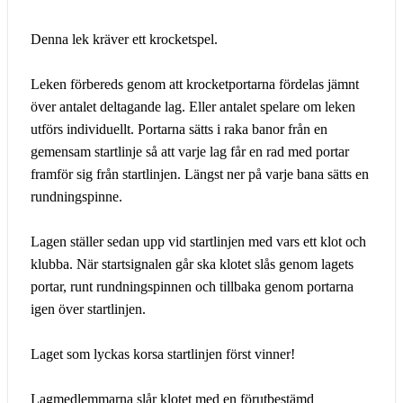
Denna lek kräver ett krocketspel.
Leken förbereds genom att krocketportarna fördelas jämnt
över antalet deltagande lag. Eller antalet spelare om leken
utförs individuellt. Portarna sätts i raka banor från en
gemensam startlinje så att varje lag får en rad med portar
framför sig från startlinjen. Längst ner på varje bana sätts en
rundningspinne.
Lagen ställer sedan upp vid startlinjen med vars ett klot och
klubba. När startsignalen går ska klotet slås genom lagets
portar, runt rundningspinnen och tillbaka genom portarna
igen över startlinjen.
Laget som lyckas korsa startlinjen först vinner!
Lagmedlemmarna slår klotet med en förutbestämd