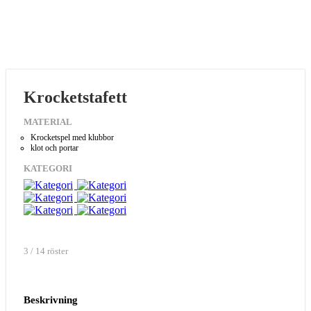
Krocketstafett
MATERIAL
Krocketspel med klubbor
klot och portar
KATEGORI
3 / 14 röster
Beskrivning