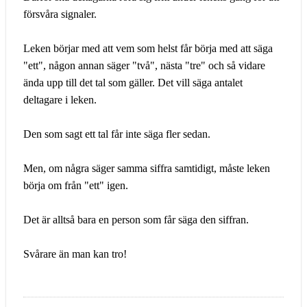
försvåra signaler.
Leken börjar med att vem som helst får börja med att säga
"ett", någon annan säger "två", nästa "tre" och så vidare
ända upp till det tal som gäller. Det vill säga antalet
deltagare i leken.
Den som sagt ett tal får inte säga fler sedan.
Men, om några säger samma siffra samtidigt, måste leken
börja om från "ett" igen.
Det är alltså bara en person som får säga den siffran.
Svårare än man kan tro!