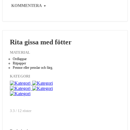
KOMMENTERA
▼
Rita gissa med fötter
MATERIAL
Ordlappar
Ritpapper
Pennor eller penslar och färg.
KATEGORI
3.3 / 12 röster