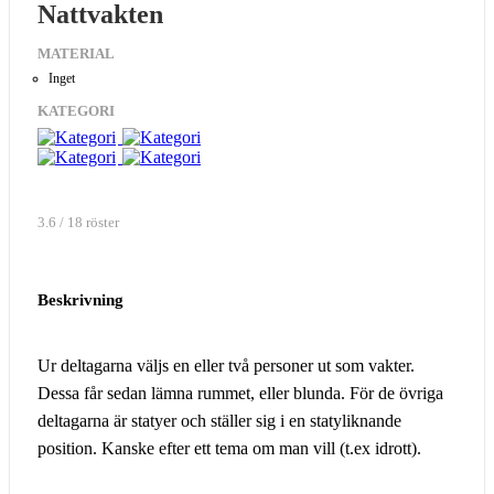
Nattvakten
MATERIAL
Inget
KATEGORI
3.6 / 18 röster
Beskrivning
Ur deltagarna väljs en eller två personer ut som vakter.
Dessa får sedan lämna rummet, eller blunda. För de övriga
deltagarna är statyer och ställer sig i en statyliknande
position. Kanske efter ett tema om man vill (t.ex idrott).