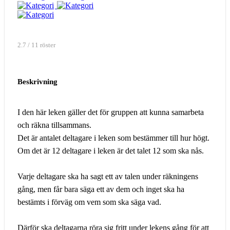
2.7 / 11 röster
Beskrivning
I den här leken gäller det för gruppen att kunna samarbeta
och räkna tillsammans.
Det är antalet deltagare i leken som bestämmer till hur högt.
Om det är 12 deltagare i leken är det talet 12 som ska nås.
Varje deltagare ska ha sagt ett av talen under räkningens
gång, men får bara säga ett av dem och inget ska ha
bestämts i förväg om vem som ska säga vad.
Därför ska deltagarna röra sig fritt under lekens gång för att