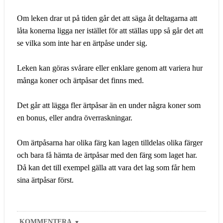
Om leken drar ut på tiden går det att säga åt deltagarna att
låta konerna ligga ner istället för att ställas upp så går det att
se vilka som inte har en ärtpåse under sig.
Leken kan göras svårare eller enklare genom att variera hur
många koner och ärtpåsar det finns med.
Det går att lägga fler ärtpåsar än en under några koner som
en bonus, eller andra överraskningar.
Om ärtpåsarna har olika färg kan lagen tilldelas olika färger
och bara få hämta de ärtpåsar med den färg som laget har.
Då kan det till exempel gälla att vara det lag som får hem
sina ärtpåsar först.
KOMMENTERA
▼