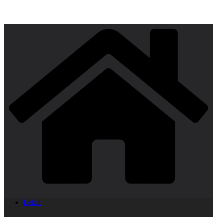
Lekar