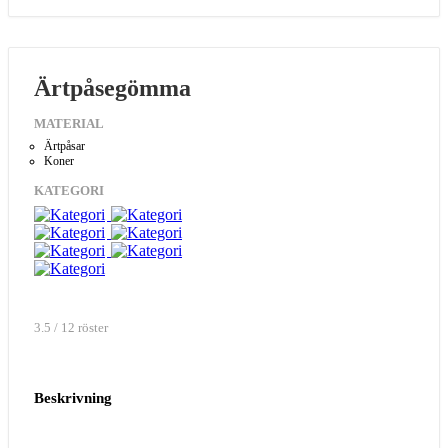
Ärtpåsegömma
MATERIAL
Ärtpåsar
Koner
KATEGORI
3.5 / 12 röster
Beskrivning