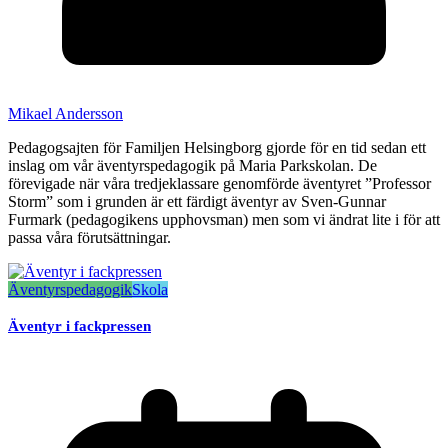
Mikael Andersson
Pedagogsajten för Familjen Helsingborg gjorde för en tid sedan ett
inslag om vår äventyrspedagogik på Maria Parkskolan. De
förevigade när våra tredjeklassare genomförde äventyret ”Professor
Storm” som i grunden är ett färdigt äventyr av Sven-Gunnar
Furmark (pedagogikens upphovsman) men som vi ändrat lite i för att
passa våra förutsättningar.
Äventyrspedagogik
Skola
Äventyr i fackpressen