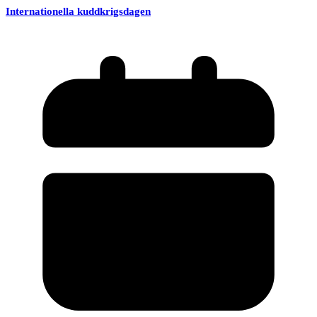
Internationella kuddkrigsdagen