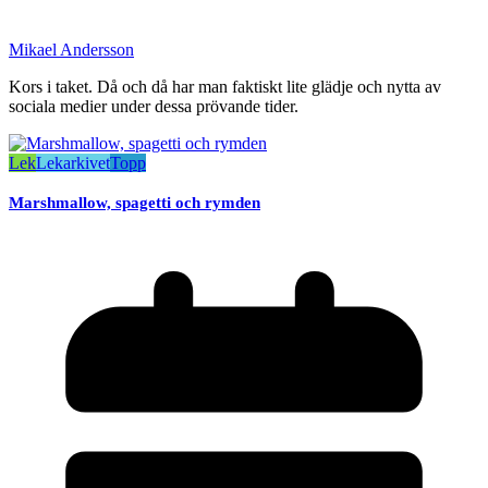
Mikael Andersson
Kors i taket. Då och då har man faktiskt lite glädje och nytta av
sociala medier under dessa prövande tider.
Lek
Lekarkivet
Topp
Marshmallow, spagetti och rymden