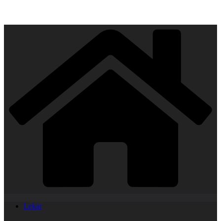
Lekar