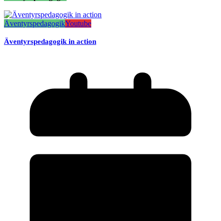
Äventyrspedagogik
Youtube
Äventyrspedagogik in action