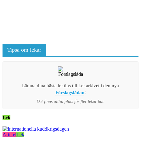
Tipsa om lekar
Lämna dina bästa lektips till Lekarkivet i den nya
Förslagslådan
!
Det finns alltid plats för fler lekar här.
Lek
Artikel
Lek