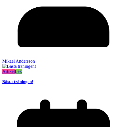
Mikael Andersson
Artikel
Lek
Bästa träningen!