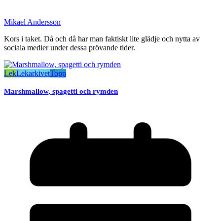
Mikael Andersson
Kors i taket. Då och då har man faktiskt lite glädje och nytta av
sociala medier under dessa prövande tider.
Lek
Lekarkivet
Topp
Marshmallow, spagetti och rymden