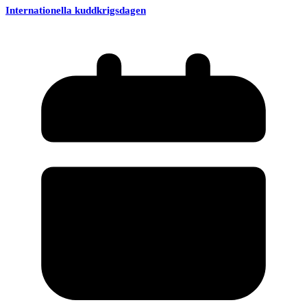
Internationella kuddkrigsdagen