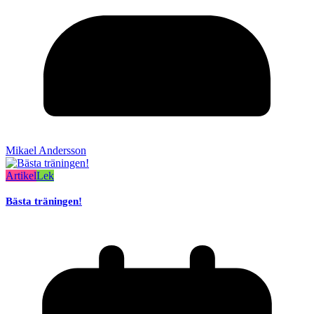
Mikael Andersson
Artikel
Lek
Bästa träningen!