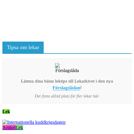
Tipsa om lekar
Lämna dina bästa lektips till Lekarkivet i den nya
Förslagslådan
!
Det finns alltid plats för fler lekar här.
Lek
Artikel
Lek