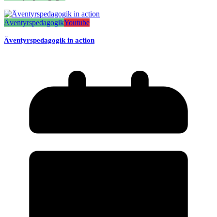
Äventyrspedagogik
Youtube
Äventyrspedagogik in action