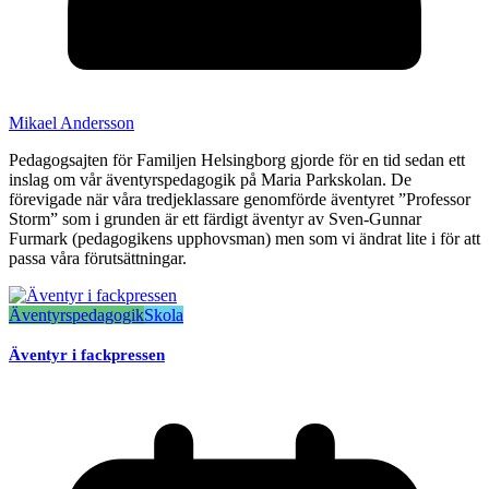
Mikael Andersson
Pedagogsajten för Familjen Helsingborg gjorde för en tid sedan ett
inslag om vår äventyrspedagogik på Maria Parkskolan. De
förevigade när våra tredjeklassare genomförde äventyret ”Professor
Storm” som i grunden är ett färdigt äventyr av Sven-Gunnar
Furmark (pedagogikens upphovsman) men som vi ändrat lite i för att
passa våra förutsättningar.
Äventyrspedagogik
Skola
Äventyr i fackpressen