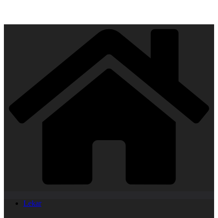
Lekar