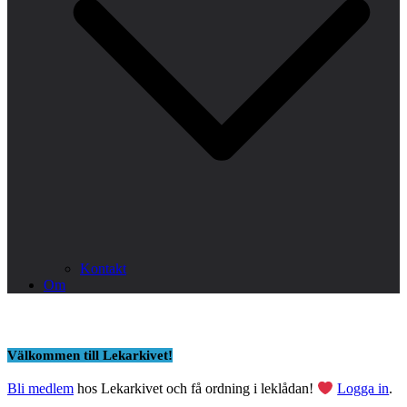
Kontakt
Om
Välkommen till Lekarkivet!
Bli medlem
hos Lekarkivet och få ordning i leklådan!
Logga in
.