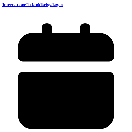
Internationella kuddkrigsdagen