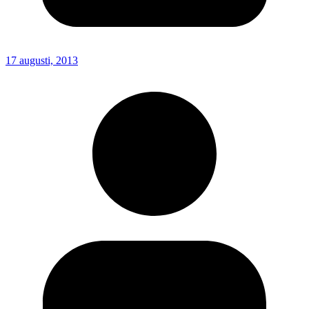
17 augusti, 2013