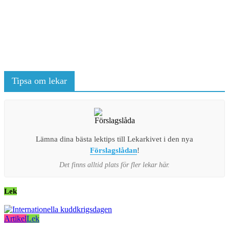
Tipsa om lekar
Lämna dina bästa lektips till Lekarkivet i den nya
Förslagslådan
!
Det finns alltid plats för fler lekar här.
Lek
Artikel
Lek