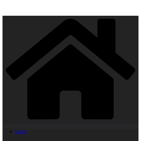
Lekar