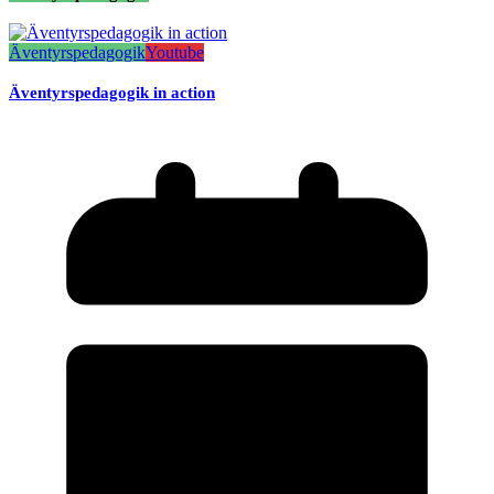
Äventyrspedagogik
Youtube
Äventyrspedagogik in action