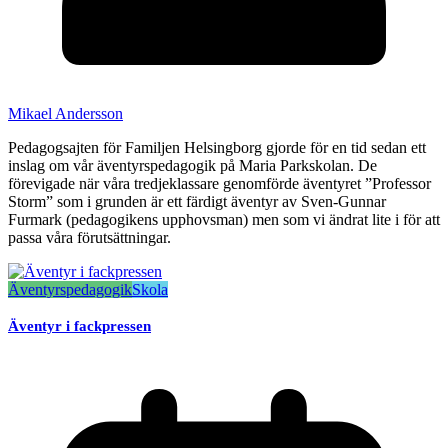
Mikael Andersson
Pedagogsajten för Familjen Helsingborg gjorde för en tid sedan ett
inslag om vår äventyrspedagogik på Maria Parkskolan. De
förevigade när våra tredjeklassare genomförde äventyret ”Professor
Storm” som i grunden är ett färdigt äventyr av Sven-Gunnar
Furmark (pedagogikens upphovsman) men som vi ändrat lite i för att
passa våra förutsättningar.
Äventyrspedagogik
Skola
Äventyr i fackpressen