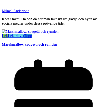
Mikael Andersson
Kors i taket. Då och då har man faktiskt lite glädje och nytta av
sociala medier under dessa prövande tider.
Lek
Lekarkivet
Topp
Marshmallow, spagetti och rymden