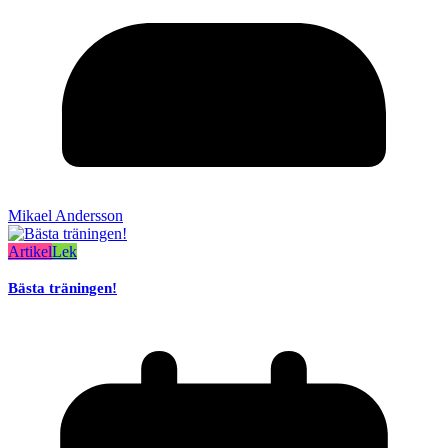
Mikael Andersson
Artikel
Lek
Bästa träningen!