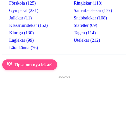
Förskola (125)
Ringlekar (118)
Gympasal (231)
Samarbetslekar (177)
Jullekar (11)
Snabbalekar (108)
Klassrumslekar (152)
Stafetter (69)
Kluriga (130)
Tagen (114)
Laglekar (99)
Utelekar (212)
Lära känna (76)
💡
Tipsa om nya lekar!
ANNONS