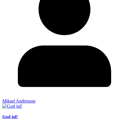
Mikael Andersson
God jul!