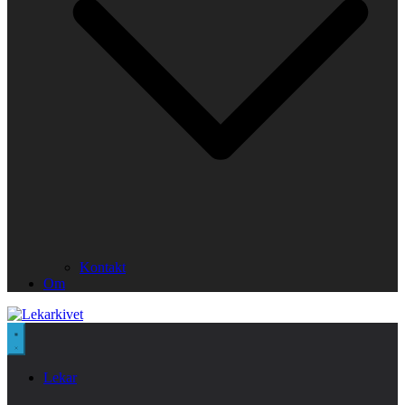
Kontakt
Om
Lekar