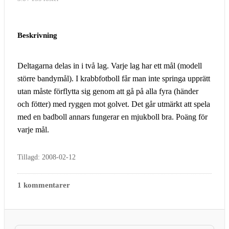
Beskrivning
Deltagarna delas in i två lag. Varje lag har ett mål (modell
större bandymål). I krabbfotboll får man inte springa upprätt
utan måste förflytta sig genom att gå på alla fyra (händer
och fötter) med ryggen mot golvet. Det går utmärkt att spela
med en badboll annars fungerar en mjukboll bra. Poäng för
varje mål.
Tillagd: 2008-02-12
1 kommentarer