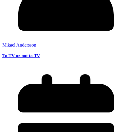
Mikael Andersson
To TV or not to TV