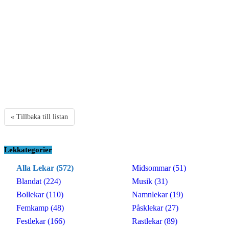
« Tillbaka till listan
Lekkategorier
Alla Lekar (572)
Midsommar (51)
Blandat (224)
Musik (31)
Bollekar (110)
Namnlekar (19)
Femkamp (48)
Påsklekar (27)
Festlekar (166)
Rastlekar (89)