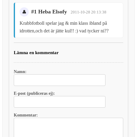
#1 Heba Elsofy
2011-10-28 20:13:38
Krabbfotboll spelar jag & min klass ibland på
idrotten,och det är jätte kul!! :) vad tycker ni??
Lämna en kommentar
Namn:
E-post (publiceras ej):
Kommentar: