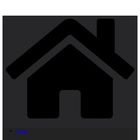
Lekar