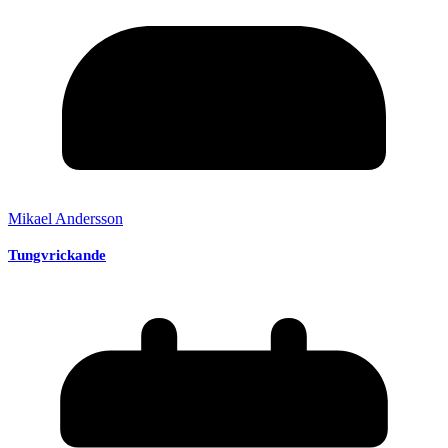
Mikael Andersson
Tungvrickande