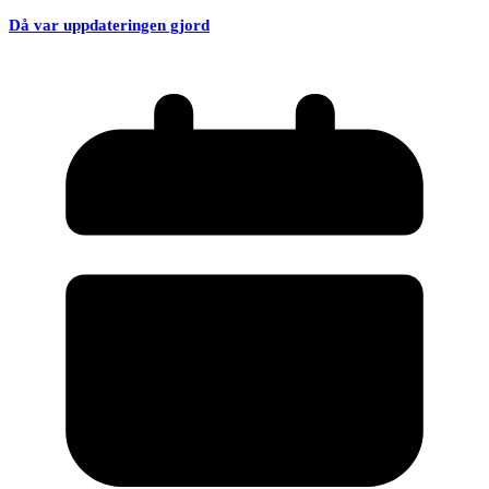
Då var uppdateringen gjord