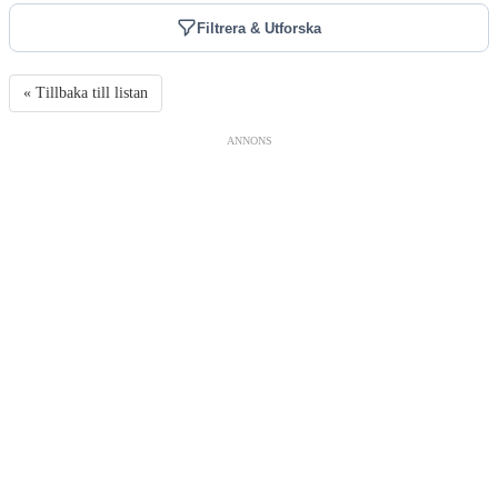
Filtrera & Utforska
« Tillbaka till listan
ANNONS