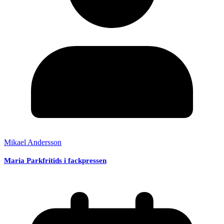
Mikael Andersson
Maria Parkfritids i fackpressen