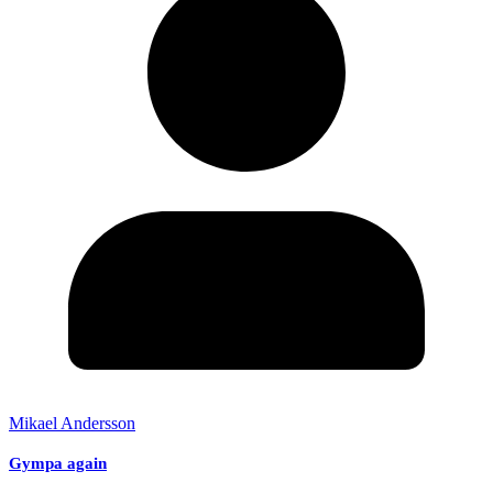
Mikael Andersson
Gympa again