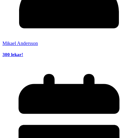
Mikael Andersson
300 lekar!