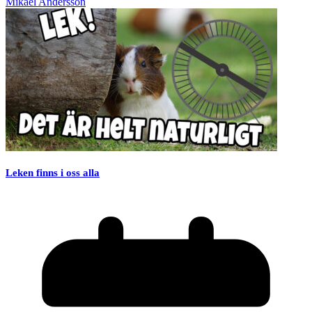
Mikael Andersson
Leken finns i oss alla