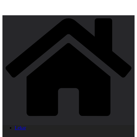
Lekar