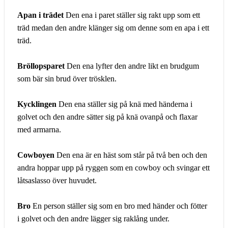
Apan i trädet
Den ena i paret ställer sig rakt upp som ett
träd medan den andre klänger sig om denne som en apa i ett
träd.
Bröllopsparet
Den ena lyfter den andre likt en brudgum
som bär sin brud över trösklen.
Kycklingen
Den ena ställer sig på knä med händerna i
golvet och den andre sätter sig på knä ovanpå och flaxar
med armarna.
Cowboyen
Den ena är en häst som står på två ben och den
andra hoppar upp på ryggen som en cowboy och svingar ett
låtsaslasso över huvudet.
Bro
En person ställer sig som en bro med händer och fötter
i golvet och den andre lägger sig raklång under.