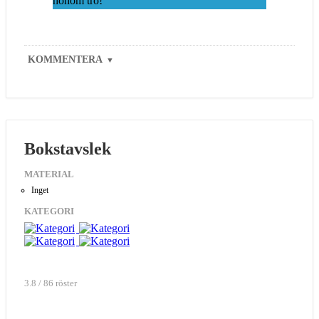
honom tro!
KOMMENTERA
▼
Bokstavslek
MATERIAL
Inget
KATEGORI
3.8 / 86 röster