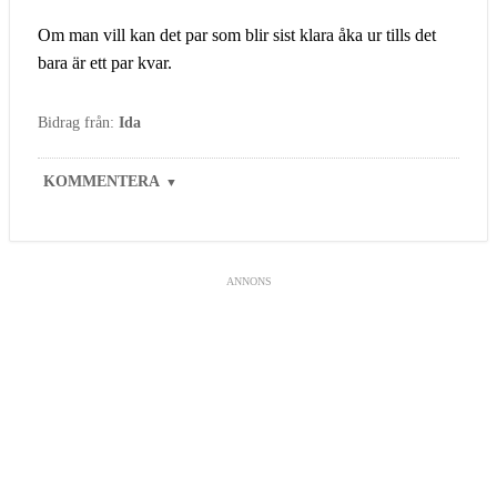
Om man vill kan det par som blir sist klara åka ur tills det
bara är ett par kvar.
Bidrag från:
Ida
KOMMENTERA
▼
ANNONS