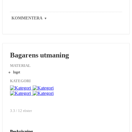
KOMMENTERA
▼
Bagarens utmaning
MATERIAL
Inget
KATEGORI
3.3 / 12 röster
Beskrivning