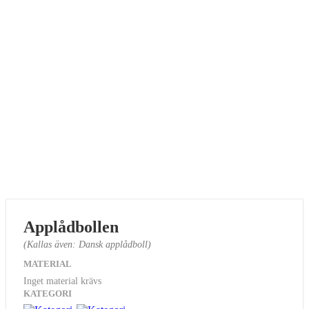
Applådbollen
(Kallas även: Dansk applådboll)
MATERIAL
Inget material krävs
KATEGORI