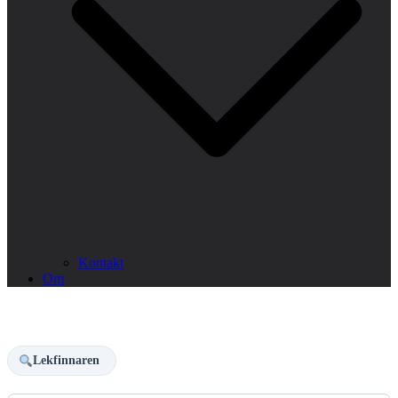
Kontakt
Om
Lekfinnaren