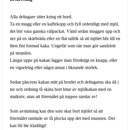
Alla deltagare sitter kring ett bord.
Ta en mugg eller en kaffekopp och fyll ordentligt med mjöl,
det bör vara ganska välpackat. Vänd sedan muggen upp och
ner på en skärbräda eller en flat tallrik så att mjölet blir till en
liten fint formad kaka. Ungefär som när man gör sandslott
på stranden.
Längst uppe på kakan lägger man försiktigt en knapp, eller
en vigselring eller något annat i liknande storlek.
Sedan placeras kakan mitt på bordet och deltagarna ska då i
tur och ordning få skära bort bitar av mjölkakan med en
matkniv, utan att föremålet på toppen ramlar av!
Som avslutning kan den som skar bort mjölet så att
föremålet ramlade av få plocka upp det med munnen. Det
kan bli lite kladdigt!