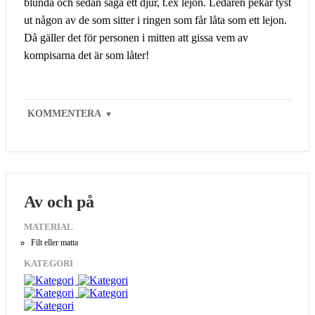
blunda och sedan säga ett djur, t.ex lejon. Ledaren pekar tyst
ut någon av de som sitter i ringen som får låta som ett lejon.
Då gäller det för personen i mitten att gissa vem av
kompisarna det är som låter!
KOMMENTERA
▼
Av och på
MATERIAL
Filt eller matta
KATEGORI