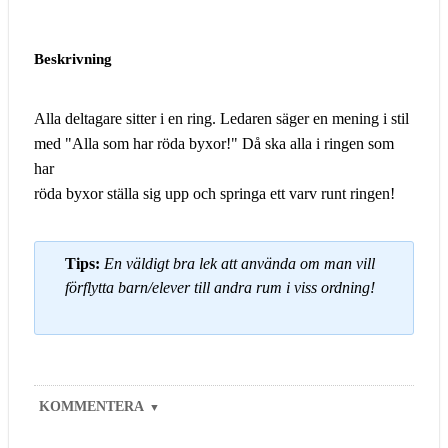
Beskrivning
Alla deltagare sitter i en ring. Ledaren säger en mening i stil
med "Alla som har röda byxor!" Då ska alla i ringen som
har
röda byxor ställa sig upp och springa ett varv runt ringen!
Tips:
En väldigt bra lek att använda om man vill
förflytta barn/elever till andra rum i viss ordning!
KOMMENTERA
▼