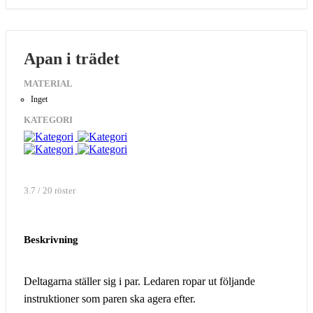
Apan i trädet
MATERIAL
Inget
KATEGORI
3.7 / 20 röster
Beskrivning
Deltagarna ställer sig i par. Ledaren ropar ut följande
instruktioner som paren ska agera efter.