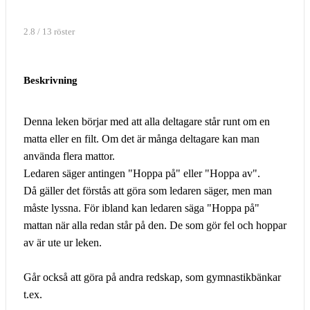
2.8 / 13 röster
Beskrivning
Denna leken börjar med att alla deltagare står runt om en
matta eller en filt. Om det är många deltagare kan man
använda flera mattor.
Ledaren säger antingen "Hoppa på" eller "Hoppa av".
Då gäller det förstås att göra som ledaren säger, men man
måste lyssna. För ibland kan ledaren säga "Hoppa på"
mattan när alla redan står på den. De som gör fel och hoppar
av är ute ur leken.
Går också att göra på andra redskap, som gymnastikbänkar
t.ex.