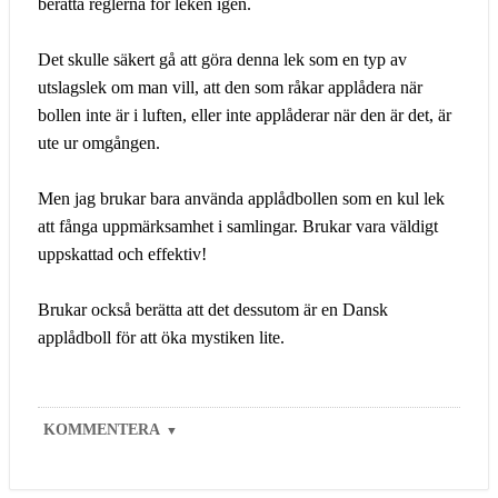
berätta reglerna för leken igen.
Det skulle säkert gå att göra denna lek som en typ av
utslagslek om man vill, att den som råkar applådera när
bollen inte är i luften, eller inte applåderar när den är det, är
ute ur omgången.
Men jag brukar bara använda applådbollen som en kul lek
att fånga uppmärksamhet i samlingar. Brukar vara väldigt
uppskattad och effektiv!
Brukar också berätta att det dessutom är en Dansk
applådboll för att öka mystiken lite.
KOMMENTERA
▼