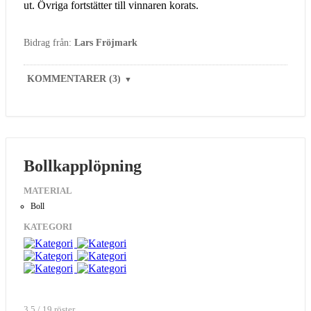
ut. Övriga fortstätter till vinnaren korats.
Bidrag från:
Lars Fröjmark
KOMMENTARER (3)
▼
Bollkapplöpning
MATERIAL
Boll
KATEGORI
3.5 / 19 röster