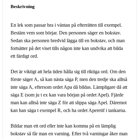
Beskrivning
En lek som passar bra i väntan på efterrätten till exempel.
Bestäm vem som börjar. Den personen säger en bokstav.
Sedan ska personen bredvid lägga till en bokstav, och man
fortsätter på det viset tills någon inte kan undvika att bilda
ett färdigt ord.
Det är viktigt att hela tiden hålla sig till riktiga ord. Om den
förste säger A, så kan nästa säga P, men den tredje ska alltså
inte säga A, eftersom ordet Apa då bildas. Lämpligare då att
säga E (som ju t ex kan vara början på ordet Apel). Fjärde
man kan alltså inte säga Z för att slippa säga Apel. Däremot
kan han säga t exempel R, och ha ordet Aperetif i tankarna.
Bildar man ett ord eller inte kan komma på en lämplig
bokstav så får man en varning. Efter två varningar åker man