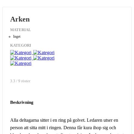
Arken
MATERIAL
Inget
KATEGORI
3.3 / 9 röster
Beskrivning
Alla deltagarna sitter i en ring på golvet. Ledaren utser en
person att sitta mitt i ringen. Denna får kura ihop sig och