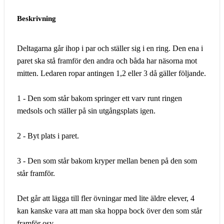
Beskrivning
Deltagarna går ihop i par och ställer sig i en ring. Den ena i
paret ska stå framför den andra och båda har näsorna mot
mitten. Ledaren ropar antingen 1,2 eller 3 då gäller följande.
1 - Den som står bakom springer ett varv runt ringen
medsols och ställer på sin utgångsplats igen.
2 - Byt plats i paret.
3 - Den som står bakom kryper mellan benen på den som
står framför.
Det går att lägga till fler övningar med lite äldre elever, 4
kan kanske vara att man ska hoppa bock över den som står
framför osv.