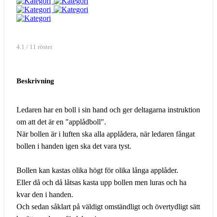
4.1 / 11 röster
Beskrivning
Ledaren har en boll i sin hand och ger deltagarna instruktion
om att det är en "applådboll".
När bollen är i luften ska alla applådera, när ledaren fångat
bollen i handen igen ska det vara tyst.
Bollen kan kastas olika högt för olika långa applåder.
Eller då och då låtsas kasta upp bollen men luras och ha
kvar den i handen.
Och sedan såklart på väldigt omständligt och övertydligt sätt