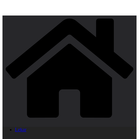
Lekar