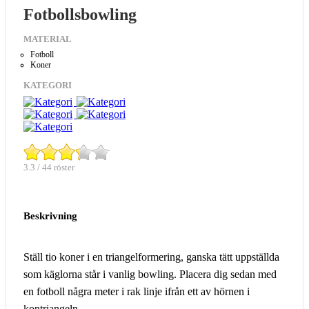
Fotbollsbowling
MATERIAL
Fotboll
Koner
KATEGORI
3.3 / 44 röster
Beskrivning
Ställ tio koner i en triangelformering, ganska tätt uppställda
som käglorna står i vanlig bowling. Placera dig sedan med
en fotboll några meter i rak linje ifrån ett av hörnen i
kontriangeln.