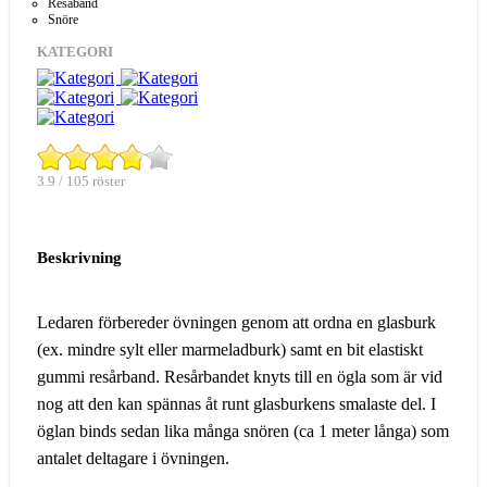
Resåband
Snöre
KATEGORI
3.9 / 105 röster
Beskrivning
Ledaren förbereder övningen genom att ordna en glasburk
(ex. mindre sylt eller marmeladburk) samt en bit elastiskt
gummi resårband. Resårbandet knyts till en ögla som är vid
nog att den kan spännas åt runt glasburkens smalaste del. I
öglan binds sedan lika många snören (ca 1 meter långa) som
antalet deltagare i övningen.