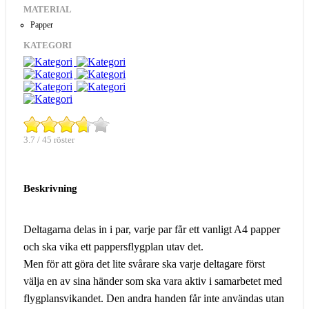
MATERIAL
Papper
KATEGORI
3.7 / 45 röster
Beskrivning
Deltagarna delas in i par, varje par får ett vanligt A4 papper
och ska vika ett pappersflygplan utav det.
Men för att göra det lite svårare ska varje deltagare först
välja en av sina händer som ska vara aktiv i samarbetet med
flygplansvikandet. Den andra handen får inte användas utan