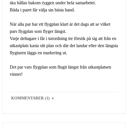
ska hållas bakom ryggen under hela samarbetet.
Båda i paret får välja sin bästa hand.
När alla par har ett flygplan klart är det dags att se vilket
pars flygplan som flyger längst.
Varje deltagare i får i turordning tre försök på sig att från en
utkastplats kasta sitt plan och där det landar efter den längsta
flygturen läggs en markering ut.
Det par vars flygplan som flugit längst från utkastplatsen
vinner!
KOMMENTARER (1)
▼