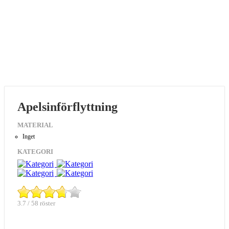
Apelsinförflyttning
MATERIAL
Inget
KATEGORI
3.7 / 58 röster