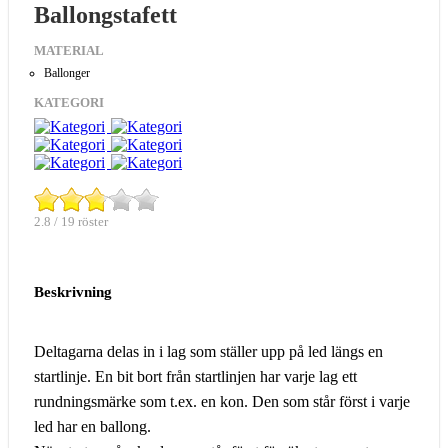
Ballongstafett
MATERIAL
Ballonger
KATEGORI
2.8 / 19 röster
Beskrivning
Deltagarna delas in i lag som ställer upp på led längs en
startlinje. En bit bort från startlinjen har varje lag ett
rundningsmärke som t.ex. en kon. Den som står först i varje
led har en ballong.