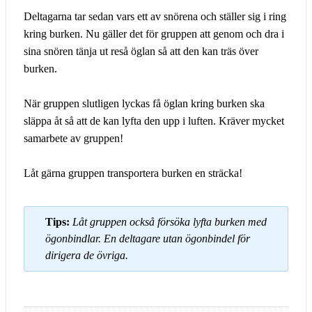
Deltagarna tar sedan vars ett av snörena och ställer sig i ring
kring burken. Nu gäller det för gruppen att genom och dra i
sina snören tänja ut reså öglan så att den kan träs över
burken.
När gruppen slutligen lyckas få öglan kring burken ska
släppa åt så att de kan lyfta den upp i luften. Kräver mycket
samarbete av gruppen!
Låt gärna gruppen transportera burken en sträcka!
Tips:
Låt gruppen också försöka lyfta burken med
ögonbindlar. En deltagare utan ögonbindel för
dirigera de övriga.