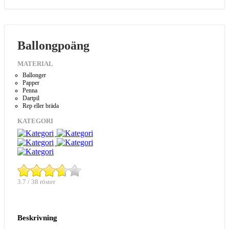
Ballongpoäng
MATERIAL
Ballonger
Papper
Penna
Dartpil
Rep eller bräda
KATEGORI
3.7 / 38 röster
Beskrivning