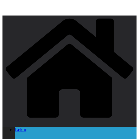
Lekar