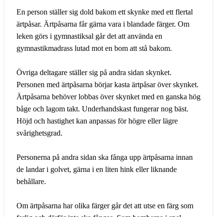
En person ställer sig dold bakom ett skynke med ett flertal
ärtpåsar. Ärtpåsarna får gärna vara i blandade färger. Om
leken görs i gymnastiksal går det att använda en
gymnastikmadrass lutad mot en bom att stå bakom.
Övriga deltagare ställer sig på andra sidan skynket.
Personen med ärtpåsarna börjar kasta ärtpåsar över skynket.
Ärtpåsarna behöver lobbas över skynket med en ganska hög
båge och lagom takt. Underhandskast fungerar nog bäst.
Höjd och hastighet kan anpassas för högre eller lägre
svårighetsgrad.
Personerna på andra sidan ska fånga upp ärtpåsarna innan
de landar i golvet, gärna i en liten hink eller liknande
behållare.
Om ärtpåsarna har olika färger går det att utse en färg som