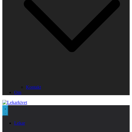
Kontakt
Om
Lekar