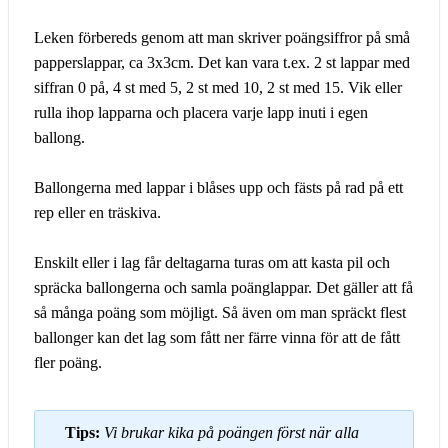
Leken förbereds genom att man skriver poängsiffror på små
papperslappar, ca 3x3cm. Det kan vara t.ex. 2 st lappar med
siffran 0 på, 4 st med 5, 2 st med 10, 2 st med 15. Vik eller
rulla ihop lapparna och placera varje lapp inuti i egen
ballong.
Ballongerna med lappar i blåses upp och fästs på rad på ett
rep eller en träskiva.
Enskilt eller i lag får deltagarna turas om att kasta pil och
spräcka ballongerna och samla poänglappar. Det gäller att få
så många poäng som möjligt. Så även om man spräckt flest
ballonger kan det lag som fått ner färre vinna för att de fått
fler poäng.
Tips:
Vi brukar kika på poängen först när alla