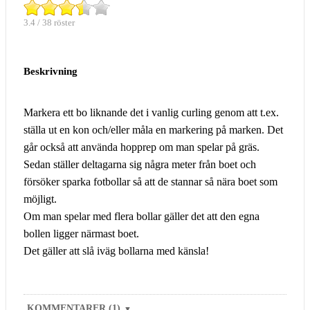
3.4 / 38 röster
Beskrivning
Markera ett bo liknande det i vanlig curling genom att t.ex.
ställa ut en kon och/eller måla en markering på marken. Det
går också att använda hopprep om man spelar på gräs.
Sedan ställer deltagarna sig några meter från boet och
försöker sparka fotbollar så att de stannar så nära boet som
möjligt.
Om man spelar med flera bollar gäller det att den egna
bollen ligger närmast boet.
Det gäller att slå iväg bollarna med känsla!
KOMMENTARER (1)
▼