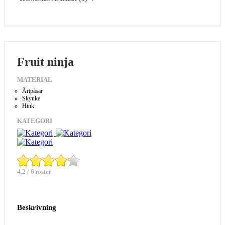
Fruit ninja
MATERIAL
Ärtpåsar
Skynke
Hink
KATEGORI
4.2 / 6 röster
Beskrivning