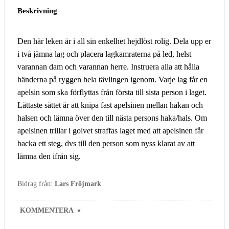
Beskrivning
Den här leken är i all sin enkelhet hejdlöst rolig. Dela upp er
i två jämna lag och placera lagkamraterna på led, helst
varannan dam och varannan herre. Instruera alla att hålla
händerna på ryggen hela tävlingen igenom. Varje lag får en
apelsin som ska förflyttas från första till sista person i laget.
Lättaste sättet är att knipa fast apelsinen mellan hakan och
halsen och lämna över den till nästa persons haka/hals. Om
apelsinen trillar i golvet straffas laget med att apelsinen får
backa ett steg, dvs till den person som nyss klarat av att
lämna den ifrån sig.
Bidrag från:
Lars Fröjmark
KOMMENTERA
▼