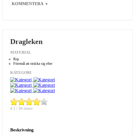
KOMMENTERA
▼
Dragleken
MATERIAL
Rep
Föremål att sträcka sig efter
KATEGORI
4.1 / 36 röster
Beskrivning