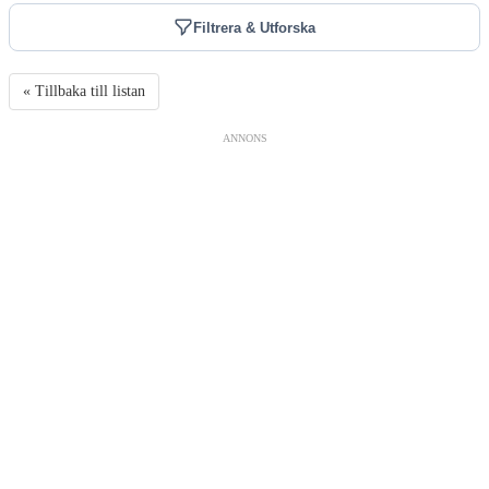
Filtrera & Utforska
« Tillbaka till listan
ANNONS