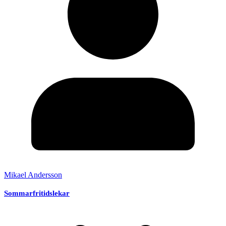
Mikael Andersson
Sommarfritidslekar