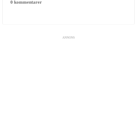
0 kommentarer
ANNONS