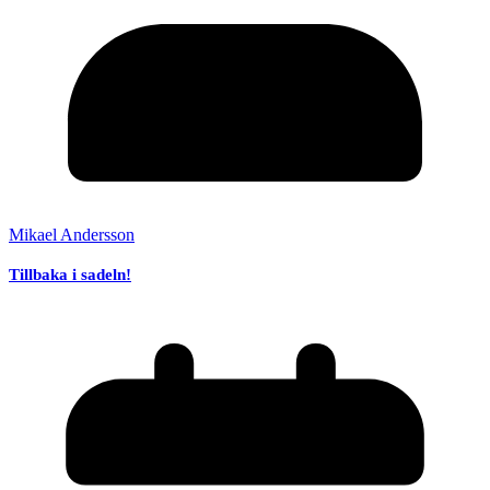
Mikael Andersson
Tillbaka i sadeln!