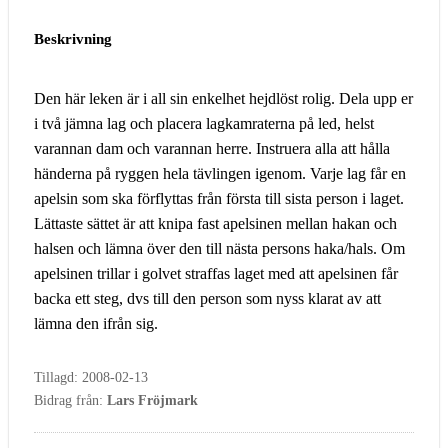
Beskrivning
Den här leken är i all sin enkelhet hejdlöst rolig. Dela upp er
i två jämna lag och placera lagkamraterna på led, helst
varannan dam och varannan herre. Instruera alla att hålla
händerna på ryggen hela tävlingen igenom. Varje lag får en
apelsin som ska förflyttas från första till sista person i laget.
Lättaste sättet är att knipa fast apelsinen mellan hakan och
halsen och lämna över den till nästa persons haka/hals. Om
apelsinen trillar i golvet straffas laget med att apelsinen får
backa ett steg, dvs till den person som nyss klarat av att
lämna den ifrån sig.
Tillagd: 2008-02-13
Bidrag från:
Lars Fröjmark