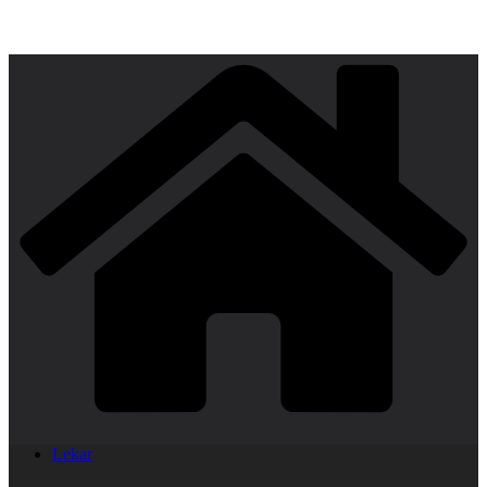
Lekar