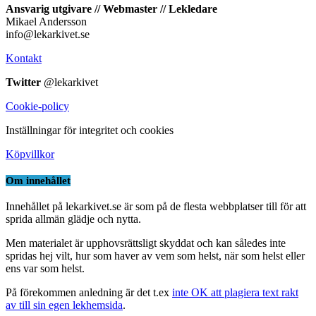
Ansvarig utgivare // Webmaster // Lekledare
Mikael Andersson
info@lekarkivet.se
Kontakt
Twitter
@lekarkivet
Cookie-policy
Inställningar för integritet och cookies
Köpvillkor
Om innehållet
Innehållet på lekarkivet.se är som på de flesta webbplatser till för att
sprida allmän glädje och nytta.
Men materialet är upphovsrättsligt skyddat och kan således inte
spridas hej vilt, hur som haver av vem som helst, när som helst eller
ens var som helst.
På förekommen anledning är det t.ex
inte OK att plagiera text rakt
av till sin egen lekhemsida
.