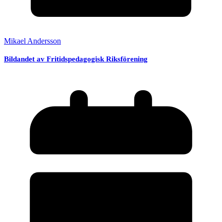
Mikael Andersson
Bildandet av Fritidspedagogisk Riksförening