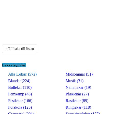
« Tillbaka till listan
Lekkategorier
Alla Lekar (572)
Midsommar (51)
Blandat (224)
Musik (31)
Bollekar (110)
Namnlekar (19)
Femkamp (48)
Påsklekar (27)
Festlekar (166)
Rastlekar (89)
Förskola (125)
Ringlekar (118)
Gympasal (231)
Samarbetslekar (177)