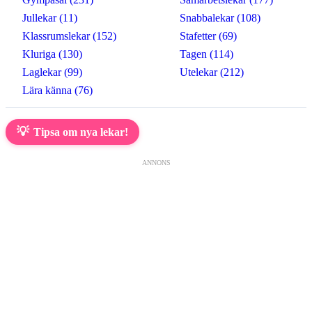
Jullekar (11)
Snabbalekar (108)
Klassrumslekar (152)
Stafetter (69)
Kluriga (130)
Tagen (114)
Laglekar (99)
Utelekar (212)
Lära känna (76)
💡
Tipsa om nya lekar!
ANNONS