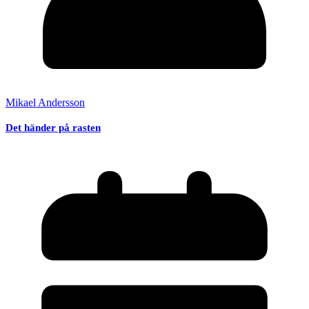
Mikael Andersson
Det händer på rasten