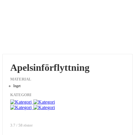
Apelsinförflyttning
MATERIAL
Inget
KATEGORI
3.7 / 58 röster