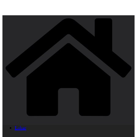
Lekar