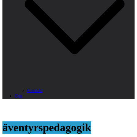
Kontakt
Om
äventyrspedagogik