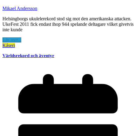
Mikael Andersson
Helsingborgs ukulelerekord stod sig mot den amerikanska attacken.
UkeFest 2011 fick endast ihop 944 spelande deltagare vilket givetvis
inte kunde
Läs mer...
Kåseri
Världsrekord och äventyr