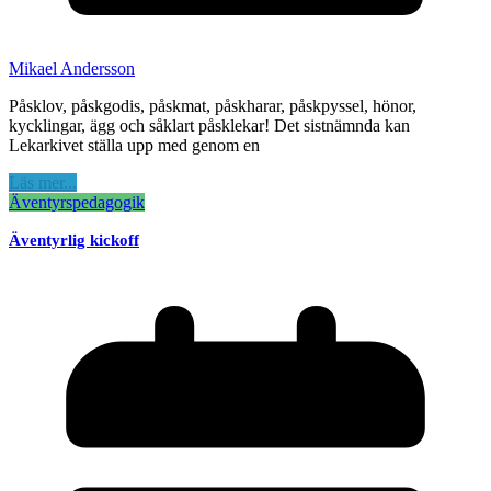
Mikael Andersson
Påsklov, påskgodis, påskmat, påskharar, påskpyssel, hönor,
kycklingar, ägg och såklart påsklekar! Det sistnämnda kan
Lekarkivet ställa upp med genom en
Läs mer...
Äventyrspedagogik
Äventyrlig kickoff