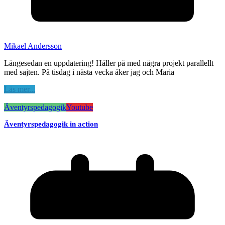
Mikael Andersson
Längesedan en uppdatering! Håller på med några projekt parallellt
med sajten. På tisdag i nästa vecka åker jag och Maria
Läs mer...
Äventyrspedagogik
Youtube
Äventyrspedagogik in action