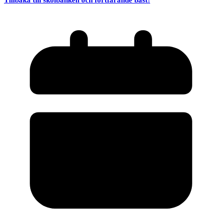
Tillbaka till skolbänken och fortfarande bäst!