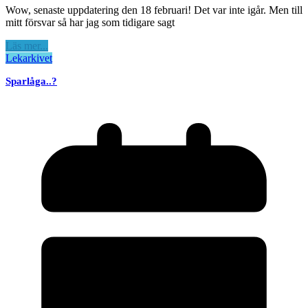
Wow, senaste uppdatering den 18 februari! Det var inte igår. Men till
mitt försvar så har jag som tidigare sagt
Läs mer...
Lekarkivet
Sparlåga..?