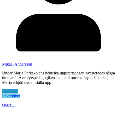
Mikael Andersson
Under Maria Parkskolans hektiska uppstartsdagar investerades några
timmar åt Äventyrspedagogikens kamratkoncept. Jag och kollega
Maria erbjöd oss att ställa upp
Läs mer...
Lekarkivet
Snart…