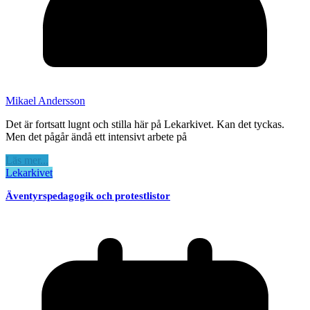
Mikael Andersson
Det är fortsatt lugnt och stilla här på Lekarkivet. Kan det tyckas.
Men det pågår ändå ett intensivt arbete på
Läs mer...
Lekarkivet
Äventyrspedagogik och protestlistor