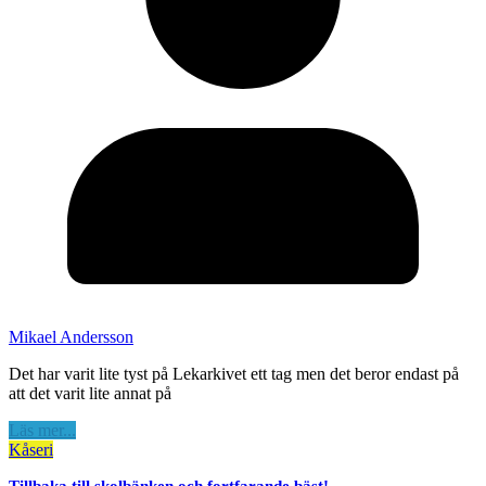
Mikael Andersson
Det har varit lite tyst på Lekarkivet ett tag men det beror endast på
att det varit lite annat på
Läs mer...
Kåseri