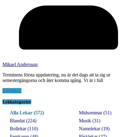
Mikael Andersson
Terminens första uppdatering, nu är det dags att ta sig ur
semestergängorna och åter komma igång. Vi är i full
Läs mer...
Lekkategorier
Alla Lekar (572)
Midsommar (51)
Blandat (224)
Musik (31)
Bollekar (110)
Namnlekar (19)
Femkamp (48)
Påsklekar (27)