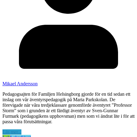
Mikael Andersson
Pedagogsajten för Familjen Helsingborg gjorde för en tid sedan ett
inslag om vår äventyrspedagogik på Maria Parkskolan. De
förevigade när våra tredjeklassare genomförde äventyret ”Professor
Storm” som i grunden är ett färdigt äventyr av Sven-Gunnar
Furmark (pedagogikens upphovsman) men som vi ändrat lite i för att
passa våra förutsättningar.
Läs mer...