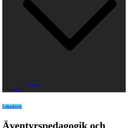
Kontakt
Om
Lekarkivet
Äventyrspedagogik och