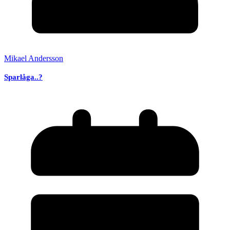
Mikael Andersson
Sparlåga..?