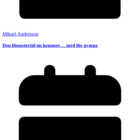
Mikael Andersson
Den blomstertid nu kommer… med lite gympa