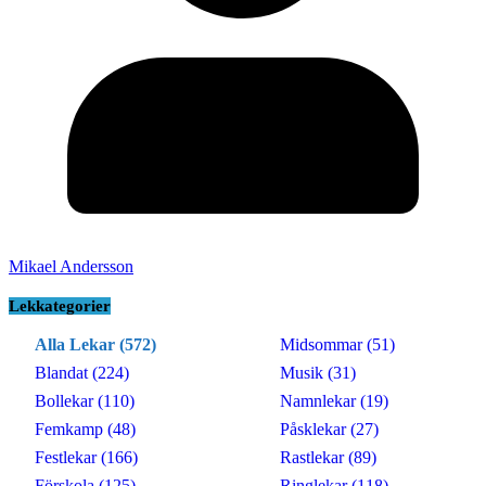
Mikael Andersson
Lekkategorier
Alla Lekar (572)
Midsommar (51)
Blandat (224)
Musik (31)
Bollekar (110)
Namnlekar (19)
Femkamp (48)
Påsklekar (27)
Festlekar (166)
Rastlekar (89)
Förskola (125)
Ringlekar (118)