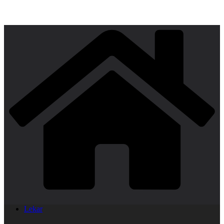
Lekar