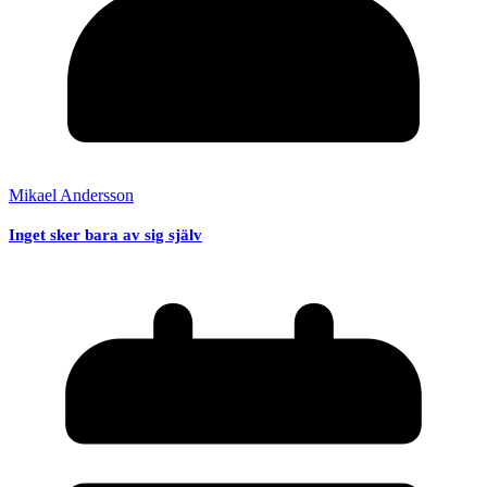
Mikael Andersson
Inget sker bara av sig själv