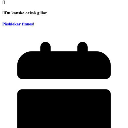
Du kanske också gillar
Påsklekar finnes!