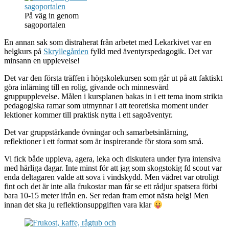
På väg in genom
sagoportalen
En annan sak som distraherat från arbetet med Lekarkivet var en
helgkurs på
Skryllegården
fylld med äventyrspedagogik. Det var
minsann en upplevelse!
Det var den första träffen i högskolekursen som går ut på att faktiskt
göra inlärning till en rolig, givande och minnesvärd
gruppupplevelse. Målen i kursplanen bakas in i ett tema inom strikta
pedagogiska ramar som utmynnar i att teoretiska moment under
lektioner kommer till praktisk nytta i ett sagoäventyr.
Det var gruppstärkande övningar och samarbetsinlärning,
reflektioner i ett format som är inspirerande för stora som små.
Vi fick både uppleva, agera, leka och diskutera under fyra intensiva
med härliga dagar. Inte minst för att jag som skogstokig fd scout var
enda deltagaren valde att sova i vindskydd. Men vädret var otroligt
fint och det är inte alla frukostar man får se ett rådjur spatsera förbi
bara 10-15 meter ifrån en. Ser redan fram emot nästa helg! Men
innan det ska ju reflektionsuppgiften vara klar