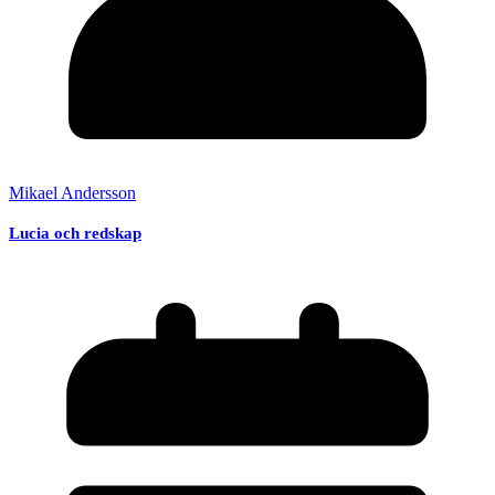
Mikael Andersson
Lucia och redskap