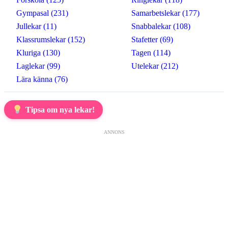
Gympasal (231)
Samarbetslekar (177)
Jullekar (11)
Snabbalekar (108)
Klassrumslekar (152)
Stafetter (69)
Kluriga (130)
Tagen (114)
Laglekar (99)
Utelekar (212)
Lära känna (76)
Tipsa om nya lekar!
ANNONS