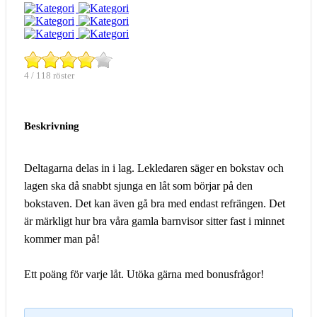
4 / 118 röster
Beskrivning
Deltagarna delas in i lag. Lekledaren säger en bokstav och
lagen ska då snabbt sjunga en låt som börjar på den
bokstaven. Det kan även gå bra med endast refrängen. Det
är märkligt hur bra våra gamla barnvisor sitter fast i minnet
kommer man på!
Ett poäng för varje låt. Utöka gärna med bonusfrågor!