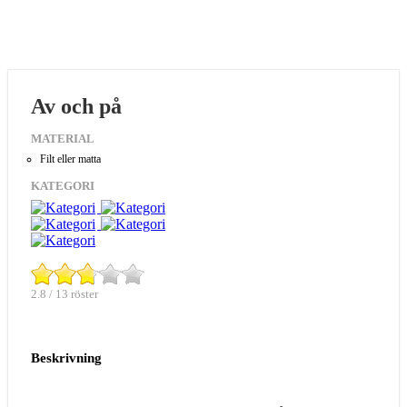
Av och på
MATERIAL
Filt eller matta
KATEGORI
2.8 / 13 röster
Beskrivning