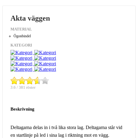
Akta väggen
MATERIAL
Ögonbindel
KATEGORI
3.6 / 381 röster
Beskrivning
Deltagarna delas in i två lika stora lag. Deltagarna står vid
en startlinje på led i sina lag i riktning mot en vägg.