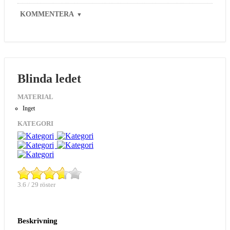
KOMMENTERA
▼
Blinda ledet
MATERIAL
Inget
KATEGORI
3.6 / 29 röster
Beskrivning