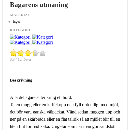
Bagarens utmaning
MATERIAL
Inget
KATEGORI
3.3 / 12 röster
Beskrivning
Alla deltagare sitter kring ett bord.
Ta en mugg eller en kaffekopp och fyll ordentligt med mjöl,
det bör vara ganska välpackat. Vänd sedan muggen upp och
ner på en skärbräda eller en flat tallrik så att mjölet blir till en
liten fint formad kaka. Ungefär som när man gör sandslott