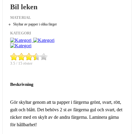
Bil leken
MATERIAL
Skyltar av papper i olika färger
KATEGORI
3.5 / 15 röster
Beskrivning
Gör skyltar genom att ta papper i färgerna grönt, svart, rött,
gult och blått. Det behövs 2 st av färgerna gul och svart, det
räcker med en skylt av de andra färgerna. Laminera gärna
för hållbarhet!