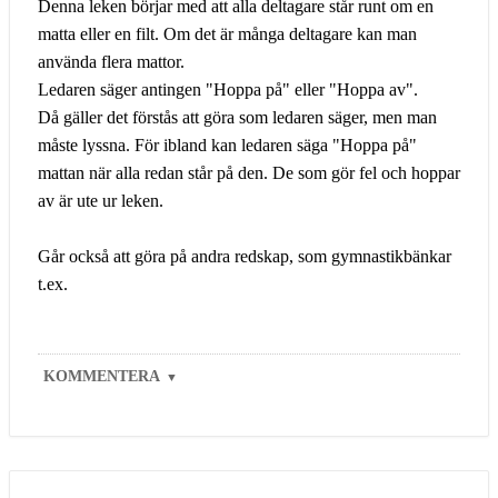
Denna leken börjar med att alla deltagare står runt om en
matta eller en filt. Om det är många deltagare kan man
använda flera mattor.
Ledaren säger antingen "Hoppa på" eller "Hoppa av".
Då gäller det förstås att göra som ledaren säger, men man
måste lyssna. För ibland kan ledaren säga "Hoppa på"
mattan när alla redan står på den. De som gör fel och hoppar
av är ute ur leken.
Går också att göra på andra redskap, som gymnastikbänkar
t.ex.
KOMMENTERA
▼