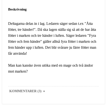
Beskrivning
Deltagarna delas in i lag. Ledaren säger sedan t.ex "Åtta
fötter, tre händer!". Då ska lagen ställa sig så att de har åtta
fötter i marken och tre händer i luften. Säger ledaren "Fyra
fötter och fem händer" gäller alltså fyra fötter i marken och
fem händer upp i luften. Det blir svårare ju färre fötter man
får använda!
Man kan kanske även utöka med en mage och två ändor
mot marken?
KOMMENTARER (3)
▼