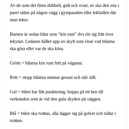
Av de som det finns dubbelt, gult och svart, av ska den ena i
paret sättas på någon vägg i gympasalen eller lekhallen där
man leker.
Barnen är sedan bilar som "kör runt" dvs rör sig fritt över
lekytan. Ledaren håller upp en skylt som visar vad bilarna
ska göra eller var de ska köra.
Grönt = bilarna kör runt fritt på vägarna.
Rött = stopp bilarna stannar genast och står still.
Gul = bilen har fått punktering, hoppa på ett ben till
verkstaden som är vid den gula skylten på väggen.
Blå = bilen ska tvättas, alla lägger sig på golvet och rullar i
tvätten.