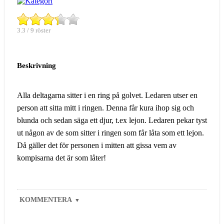
3.3 / 9 röster
Beskrivning
Alla deltagarna sitter i en ring på golvet. Ledaren utser en
person att sitta mitt i ringen. Denna får kura ihop sig och
blunda och sedan säga ett djur, t.ex lejon. Ledaren pekar tyst
ut någon av de som sitter i ringen som får låta som ett lejon.
Då gäller det för personen i mitten att gissa vem av
kompisarna det är som låter!
KOMMENTERA
▼