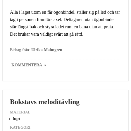
Alla i laget utom en får ögonbindel, ställer sig på led och tar
tag i personen framförs axel. Deltagaren utan ögonbindel
står längst bak och styra ledet runt en bana utan att prata.
Det brukar vara väldigt svårt att gå rätt!.
Bidrag från:
Ulrika Malmgren
KOMMENTERA
▼
Bokstavs meloditävling
MATERIAL
Inget
KATEGORI