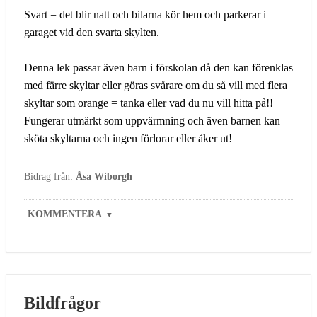
Svart = det blir natt och bilarna kör hem och parkerar i
garaget vid den svarta skylten.
Denna lek passar även barn i förskolan då den kan förenklas
med färre skyltar eller göras svårare om du så vill med flera
skyltar som orange = tanka eller vad du nu vill hitta på!!
Fungerar utmärkt som uppvärmning och även barnen kan
sköta skyltarna och ingen förlorar eller åker ut!
Bidrag från:
Åsa Wiborgh
KOMMENTERA
▼
Bildfrågor