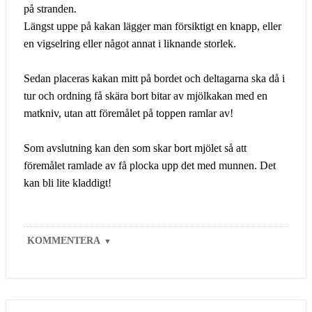
på stranden.
Längst uppe på kakan lägger man försiktigt en knapp, eller
en vigselring eller något annat i liknande storlek.
Sedan placeras kakan mitt på bordet och deltagarna ska då i
tur och ordning få skära bort bitar av mjölkakan med en
matkniv, utan att föremålet på toppen ramlar av!
Som avslutning kan den som skar bort mjölet så att
föremålet ramlade av få plocka upp det med munnen. Det
kan bli lite kladdigt!
KOMMENTERA
▼