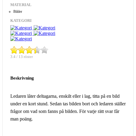
MATERIAL
Bilder
KATEGORI
3.4 / 13 röster
Beskrivning
Ledaren låter deltagarna, enskilt eller i lag, titta på en bild
under en kort stund. Sedan tas bilden bort och ledaren ställer
frågor om vad som fanns på bilden. För varje rätt svar får
man poäng.