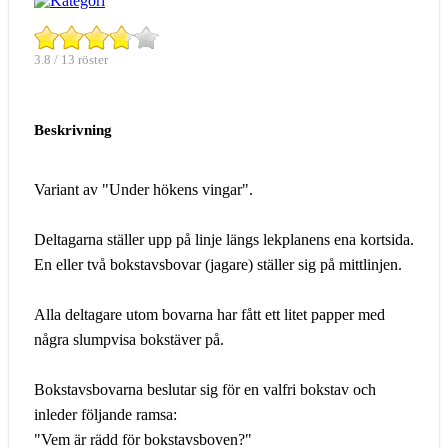
3.8 / 13 röster
Beskrivning
Variant av "Under hökens vingar".
Deltagarna ställer upp på linje längs lekplanens ena kortsida.
En eller två bokstavsbovar (jagare) ställer sig på mittlinjen.
Alla deltagare utom bovarna har fått ett litet papper med
några slumpvisa bokstäver på.
Bokstavsbovarna beslutar sig för en valfri bokstav och
inleder följande ramsa:
"Vem är rädd för bokstavsboven?"