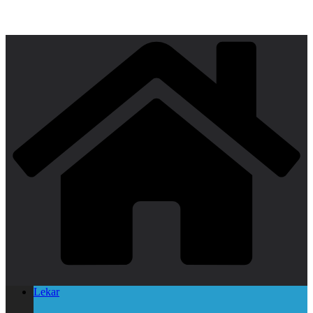
Lekar