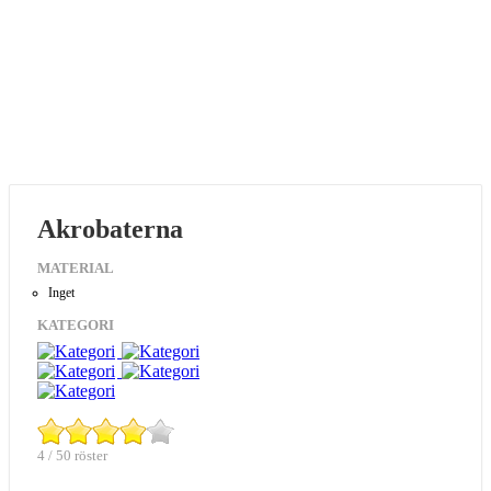
Akrobaterna
MATERIAL
Inget
KATEGORI
4 / 50 röster