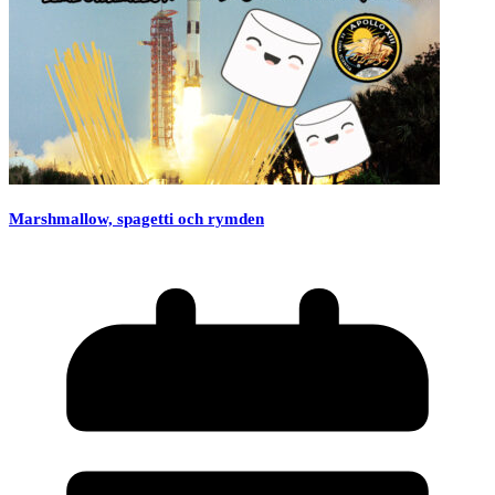
Marshmallow, spagetti och rymden