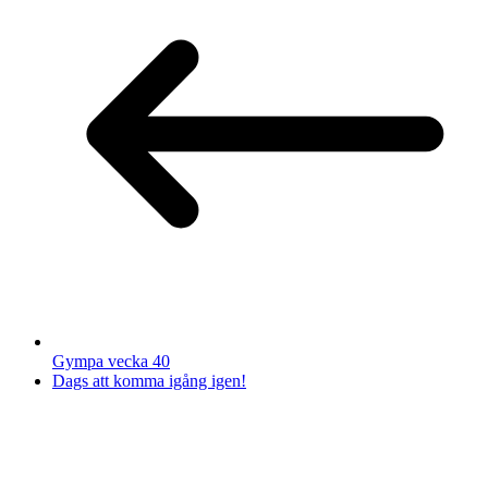
Gympa vecka 40
Dags att komma igång igen!