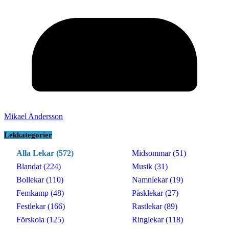
Mikael Andersson
Lekkategorier
Alla Lekar (572)
Midsommar (51)
Blandat (224)
Musik (31)
Bollekar (110)
Namnlekar (19)
Femkamp (48)
Påsklekar (27)
Festlekar (166)
Rastlekar (89)
Förskola (125)
Ringlekar (118)