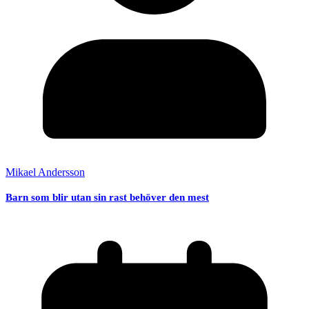
Mikael Andersson
Barn som blir utan sin rast behöver den mest