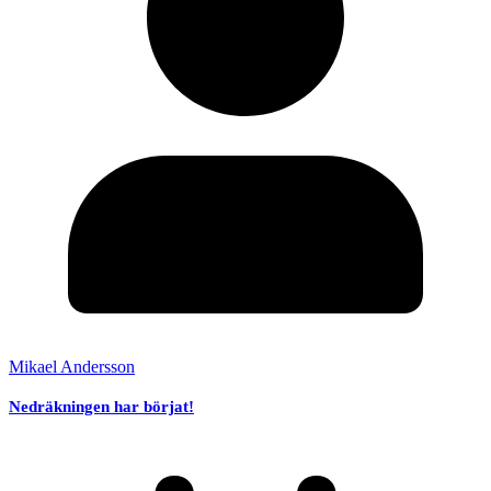
Mikael Andersson
Nedräkningen har börjat!