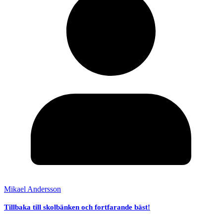
Mikael Andersson
Tillbaka till skolbänken och fortfarande bäst!