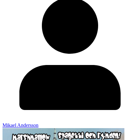
Mikael Andersson