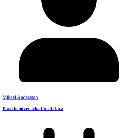
Mikael Andersson
Barn behöver leka för att lära