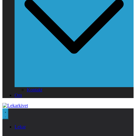
Kontakt
Om
Lekar