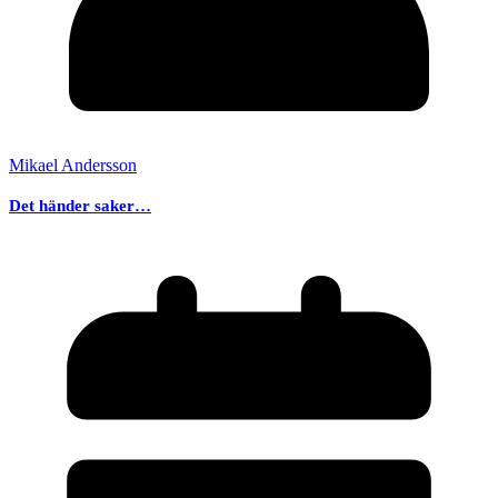
Mikael Andersson
Det händer saker…