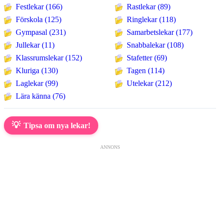
Festlekar (166)
Rastlekar (89)
Förskola (125)
Ringlekar (118)
Gympasal (231)
Samarbetslekar (177)
Jullekar (11)
Snabbalekar (108)
Klassrumslekar (152)
Stafetter (69)
Kluriga (130)
Tagen (114)
Laglekar (99)
Utelekar (212)
Lära känna (76)
💡
Tipsa om nya lekar!
ANNONS