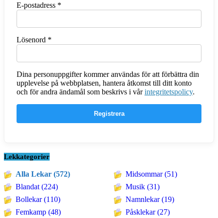
Obligatoriskt
E-postadress
*
Obligatoriskt
Lösenord
*
Dina personuppgifter kommer användas för att förbättra din
upplevelse på webbplatsen, hantera åtkomst till ditt konto
och för andra ändamål som beskrivs i vår
integritetspolicy
.
Registrera
Lekkategorier
Alla Lekar (572)
Midsommar (51)
Blandat (224)
Musik (31)
Bollekar (110)
Namnlekar (19)
Femkamp (48)
Påsklekar (27)