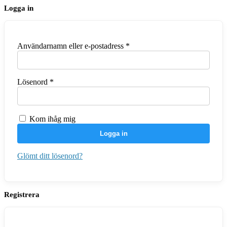
Logga in
Obligatoriskt
Användarnamn eller e-postadress
*
Obligatoriskt
Lösenord
*
Kom ihåg mig
Logga in
Glömt ditt lösenord?
Registrera