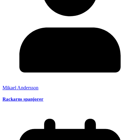
Mikael Andersson
Rackarns spanjorer