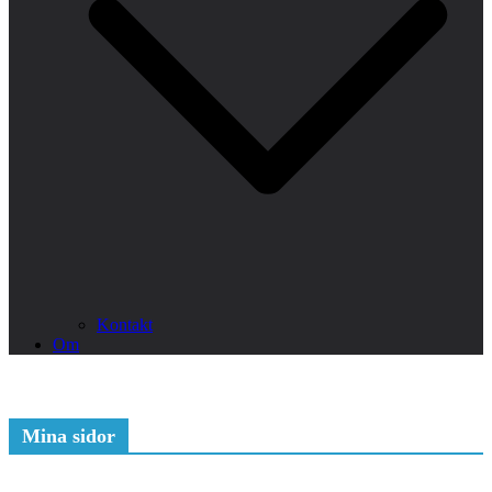
Kontakt
Om
Mina sidor