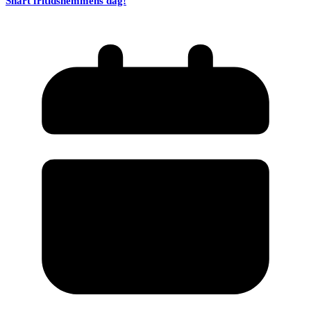
Snart fritidshemmens dag!