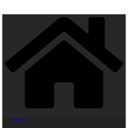
Lekar