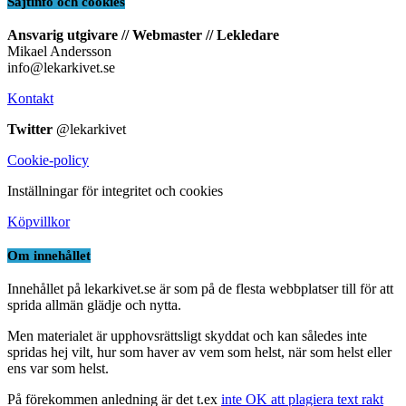
Sajtinfo och cookies
Ansvarig utgivare // Webmaster // Lekledare
Mikael Andersson
info@lekarkivet.se
Kontakt
Twitter
@lekarkivet
Cookie-policy
Inställningar för integritet och cookies
Köpvillkor
Om innehållet
Innehållet på lekarkivet.se är som på de flesta webbplatser till för att
sprida allmän glädje och nytta.
Men materialet är upphovsrättsligt skyddat och kan således inte
spridas hej vilt, hur som haver av vem som helst, när som helst eller
ens var som helst.
På förekommen anledning är det t.ex
inte OK att plagiera text rakt