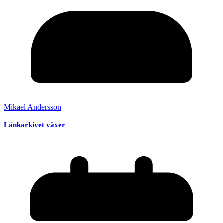
Mikael Andersson
Länkarkivet växer