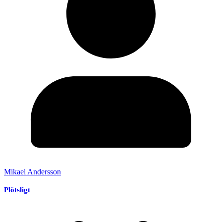
Mikael Andersson
Plötsligt