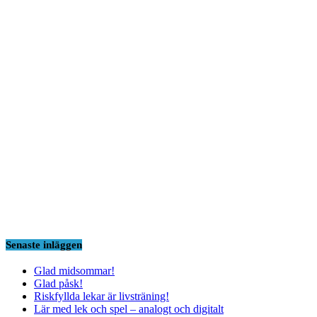
Senaste inläggen
Glad midsommar!
Glad påsk!
Riskfyllda lekar är livsträning!
Lär med lek och spel – analogt och digitalt