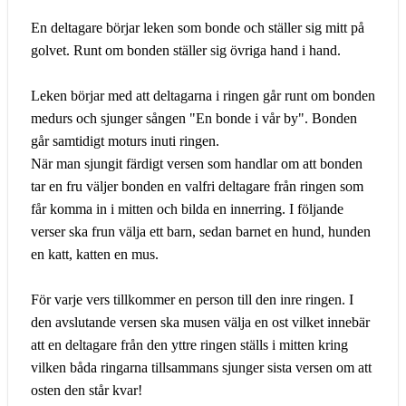
En deltagare börjar leken som bonde och ställer sig mitt på
golvet. Runt om bonden ställer sig övriga hand i hand.
Leken börjar med att deltagarna i ringen går runt om bonden
medurs och sjunger sången "En bonde i vår by". Bonden
går samtidigt moturs inuti ringen.
När man sjungit färdigt versen som handlar om att bonden
tar en fru väljer bonden en valfri deltagare från ringen som
får komma in i mitten och bilda en innerring. I följande
verser ska frun välja ett barn, sedan barnet en hund, hunden
en katt, katten en mus.
För varje vers tillkommer en person till den inre ringen. I
den avslutande versen ska musen välja en ost vilket innebär
att en deltagare från den yttre ringen ställs i mitten kring
vilken båda ringarna tillsammans sjunger sista versen om att
osten den står kvar!