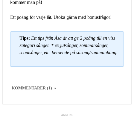
kommer man på!
Ett poäng för varje låt. Utöka gärna med bonusfrågor!
Tips:
Ett tips från Åsa är att ge 2 poäng till en viss
kategori sånger. T ex julsånger, sommarsånger,
scoutsånger, etc, beroende på säsong/sammanhang.
KOMMENTARER (1)
▼
ANNONS