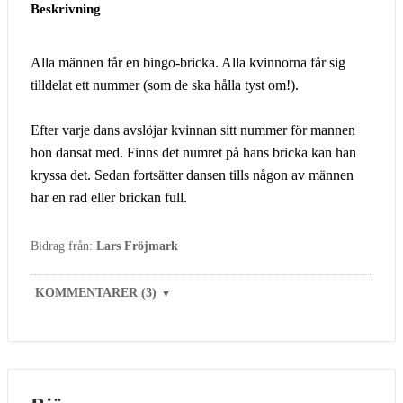
Beskrivning
Alla männen får en bingo-bricka. Alla kvinnorna får sig
tilldelat ett nummer (som de ska hålla tyst om!).
Efter varje dans avslöjar kvinnan sitt nummer för mannen
hon dansat med. Finns det numret på hans bricka kan han
kryssa det. Sedan fortsätter dansen tills någon av männen
har en rad eller brickan full.
Bidrag från:
Lars Fröjmark
KOMMENTARER (3)
▼