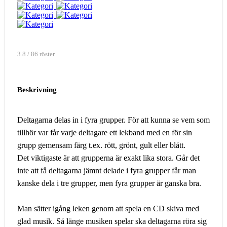
3.8 / 86 röster
Beskrivning
Deltagarna delas in i fyra grupper. För att kunna se vem som
tillhör var får varje deltagare ett lekband med en för sin
grupp gemensam färg t.ex. rött, grönt, gult eller blått.
Det viktigaste är att grupperna är exakt lika stora. Går det
inte att få deltagarna jämnt delade i fyra grupper får man
kanske dela i tre grupper, men fyra grupper är ganska bra.
Man sätter igång leken genom att spela en CD skiva med
glad musik. Så länge musiken spelar ska deltagarna röra sig