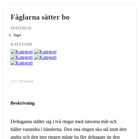
Fåglarna sätter bo
MATERIAL
Inget
KATEGORI
3.1 / 19 röster
Beskrivning
Deltagarna ställer sig i två ringar med näsorna inåt och
håller varandra i händerna. Den ena ringen ska stå inuti den
andra och den inre ringen måste ha fler deltagare än den