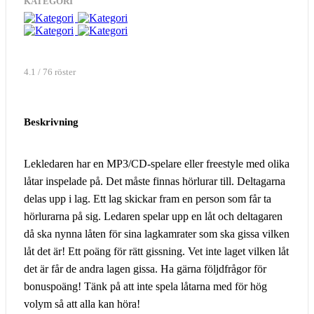
KATEGORI
4.1 / 76 röster
Beskrivning
Lekledaren har en MP3/CD-spelare eller freestyle med olika
låtar inspelade på. Det måste finnas hörlurar till. Deltagarna
delas upp i lag. Ett lag skickar fram en person som får ta
hörlurarna på sig. Ledaren spelar upp en låt och deltagaren
då ska nynna låten för sina lagkamrater som ska gissa vilken
låt det är! Ett poäng för rätt gissning. Vet inte laget vilken låt
det är får de andra lagen gissa. Ha gärna följdfrågor för
bonuspoäng! Tänk på att inte spela låtarna med för hög
volym så att alla kan höra!