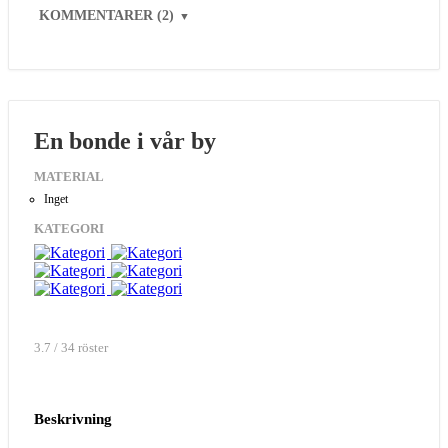
KOMMENTARER (2)
▼
En bonde i vår by
MATERIAL
Inget
KATEGORI
3.7 / 34 röster
Beskrivning