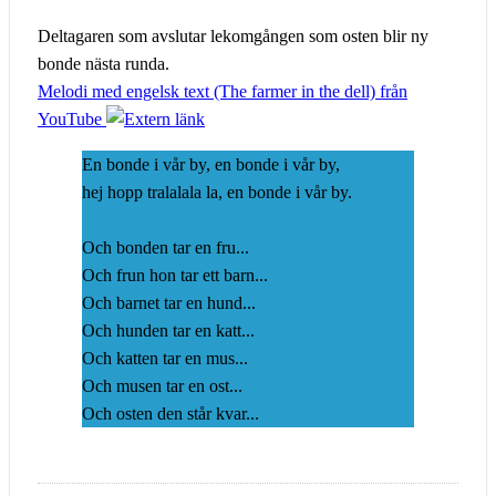
Deltagaren som avslutar lekomgången som osten blir ny
bonde nästa runda.
Melodi med engelsk text (The farmer in the dell) från
YouTube
En bonde i vår by, en bonde i vår by,
hej hopp tralalala la, en bonde i vår by.
Och bonden tar en fru...
Och frun hon tar ett barn...
Och barnet tar en hund...
Och hunden tar en katt...
Och katten tar en mus...
Och musen tar en ost...
Och osten den står kvar...