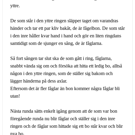
yttre.
De som står i den yttre ringen släpper taget om varandras
händer och tar ett par kliv bakåt, de är fågelbon. De som står
i den inre håller kvar hand i hand och gör en liten ringdans
samtidigt som de sjunger en sång, de är fåglarna.
Så fort sången tar slut ska de som gått i ring, fåglarna,
snabbt vända sig om och försöka att hitta ett ledig bo, alltså
någon i den yttre ringen, som de ställer sig bakom och
lägger händerna på dess axlar.
Eftersom det är fler fåglar än bon kommer några fåglar bli
utan!
Nästa runda sätts enkelt igång genom att de som var bon
föregående runda nu blir fåglar och ställer sig i den inre
ringen och de fåglar som hittade sig ett bo står kvar och blir
nya bo.