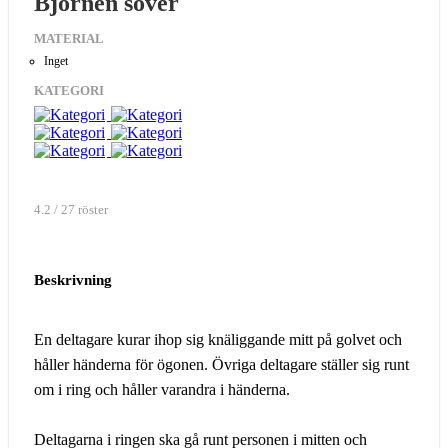
Björnen sover
MATERIAL
Inget
KATEGORI
4.2 / 27 röster
Beskrivning
En deltagare kurar ihop sig knäliggande mitt på golvet och
håller händerna för ögonen. Övriga deltagare ställer sig runt
om i ring och håller varandra i händerna.
Deltagarna i ringen ska gå runt personen i mitten och