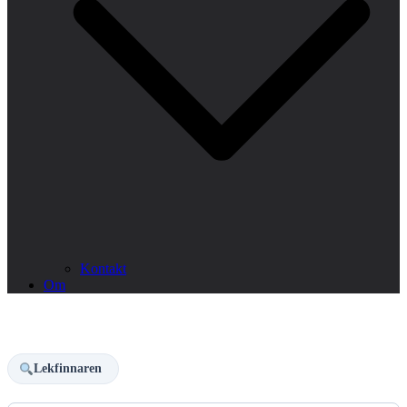
Kontakt
Om
Lekfinnaren