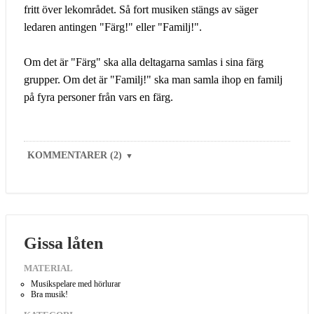
fritt över lekområdet. Så fort musiken stängs av säger
ledaren antingen "Färg!" eller "Familj!".
Om det är "Färg" ska alla deltagarna samlas i sina färg
grupper. Om det är "Familj!" ska man samla ihop en familj
på fyra personer från vars en färg.
KOMMENTARER (2)
▼
Gissa låten
MATERIAL
Musikspelare med hörlurar
Bra musik!