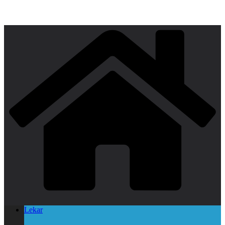
Lekar