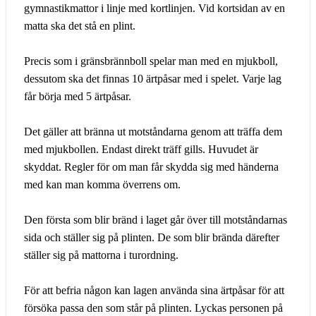
gymnastikmattor i linje med kortlinjen. Vid kortsidan av en
matta ska det stå en plint.
Precis som i gränsbrännboll spelar man med en mjukboll,
dessutom ska det finnas 10 ärtpåsar med i spelet. Varje lag
får börja med 5 ärtpåsar.
Det gäller att bränna ut motståndarna genom att träffa dem
med mjukbollen. Endast direkt träff gills. Huvudet är
skyddat. Regler för om man får skydda sig med händerna
med kan man komma överrens om.
Den första som blir bränd i laget går över till motståndarnas
sida och ställer sig på plinten. De som blir brända därefter
ställer sig på mattorna i turordning.
För att befria någon kan lagen använda sina ärtpåsar för att
försöka passa den som står på plinten. Lyckas personen på