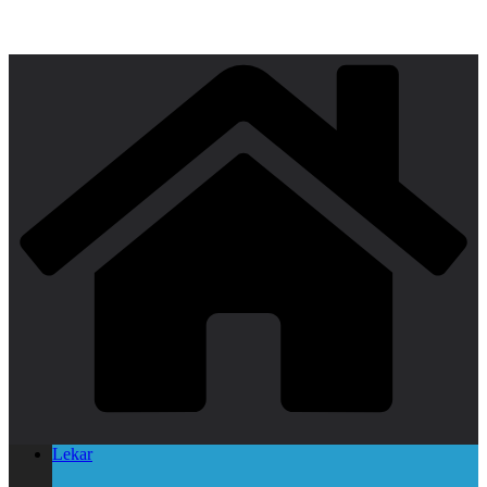
Lekar