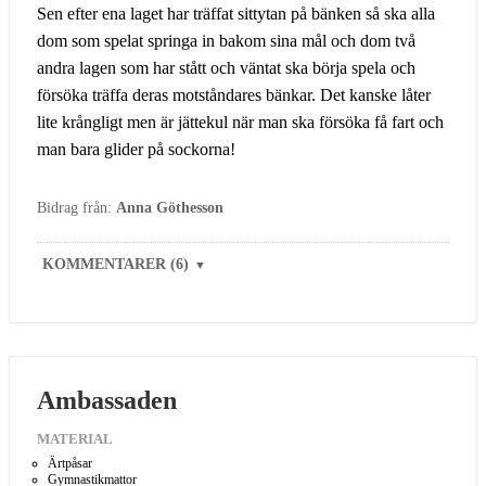
Sen efter ena laget har träffat sittytan på bänken så ska alla
dom som spelat springa in bakom sina mål och dom två
andra lagen som har stått och väntat ska börja spela och
försöka träffa deras motståndares bänkar. Det kanske låter
lite krångligt men är jättekul när man ska försöka få fart och
man bara glider på sockorna!
Bidrag från:
Anna Göthesson
KOMMENTARER (6)
▼
Ambassaden
MATERIAL
Ärtpåsar
Gymnastikmattor