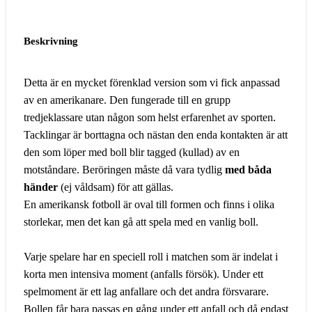
Beskrivning
Detta är en mycket förenklad version som vi fick anpassad
av en amerikanare. Den fungerade till en grupp
tredjeklassare utan någon som helst erfarenhet av sporten.
Tacklingar är borttagna och nästan den enda kontakten är att
den som löper med boll blir tagged (kullad) av en
motståndare. Beröringen måste då vara tydlig
med båda
händer
(ej våldsam) för att gällas.
En amerikansk fotboll är oval till formen och finns i olika
storlekar, men det kan gå att spela med en vanlig boll.
Varje spelare har en speciell roll i matchen som är indelat i
korta men intensiva moment (anfalls försök). Under ett
spelmoment är ett lag anfallare och det andra försvarare.
Bollen får bara passas en gång under ett anfall och då endast