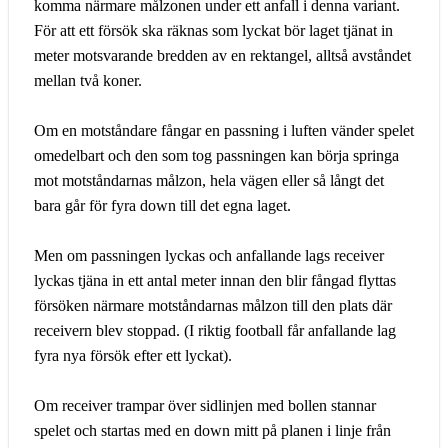
komma närmare målzonen under ett anfall i denna variant.
För att ett försök ska räknas som lyckat bör laget tjänat in
meter motsvarande bredden av en rektangel, alltså avståndet
mellan två koner.
Om en motståndare fångar en passning i luften vänder spelet
omedelbart och den som tog passningen kan börja springa
mot motståndarnas målzon, hela vägen eller så långt det
bara går för fyra down till det egna laget.
Men om passningen lyckas och anfallande lags receiver
lyckas tjäna in ett antal meter innan den blir fångad flyttas
försöken närmare motståndarnas målzon till den plats där
receivern blev stoppad. (I riktig football får anfallande lag
fyra nya försök efter ett lyckat).
Om receiver trampar över sidlinjen med bollen stannar
spelet och startas med en down mitt på planen i linje från