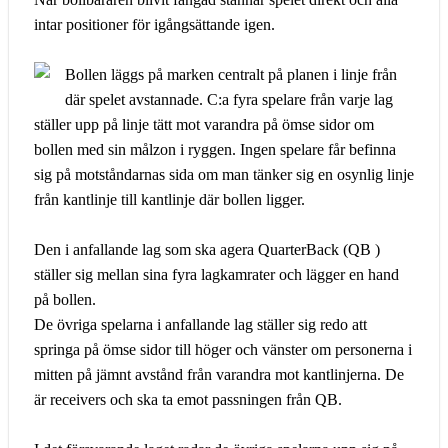
intar positioner för igångsättande igen.
Bollen läggs på marken centralt på planen i linje från
där spelet avstannade. C:a fyra spelare från varje lag
ställer upp på linje tätt mot varandra på ömse sidor om
bollen med sin målzon i ryggen. Ingen spelare får befinna
sig på motståndarnas sida om man tänker sig en osynlig linje
från kantlinje till kantlinje där bollen ligger.
Den i anfallande lag som ska agera QuarterBack (QB )
ställer sig mellan sina fyra lagkamrater och lägger en hand
på bollen.
De övriga spelarna i anfallande lag ställer sig redo att
springa på ömse sidor till höger och vänster om personerna i
mitten på jämnt avstånd från varandra mot kantlinjerna. De
är receivers och ska ta emot passningen från QB.