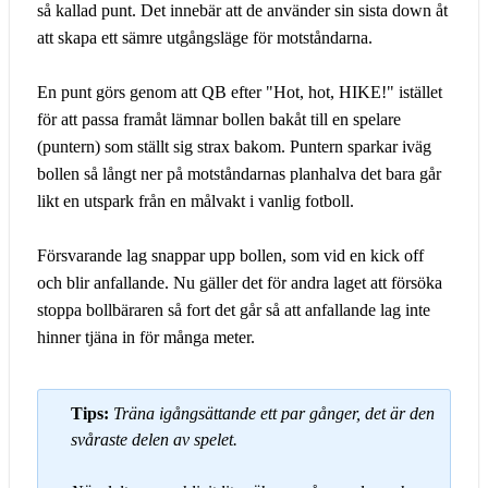
så kallad punt. Det innebär att de använder sin sista down åt
att skapa ett sämre utgångsläge för motståndarna.
En punt görs genom att QB efter "Hot, hot, HIKE!" istället
för att passa framåt lämnar bollen bakåt till en spelare
(puntern) som ställt sig strax bakom. Puntern sparkar iväg
bollen så långt ner på motståndarnas planhalva det bara går
likt en utspark från en målvakt i vanlig fotboll.
Försvarande lag snappar upp bollen, som vid en kick off
och blir anfallande. Nu gäller det för andra laget att försöka
stoppa bollbäraren så fort det går så att anfallande lag inte
hinner tjäna in för många meter.
Tips:
Träna igångsättande ett par gånger, det är den
svåraste delen av spelet.