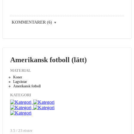
KOMMENTARER (6)
▼
Amerikansk fotboll (lätt)
MATERIAL
Koner
Lagvästar
Amerikansk fotboll
KATEGORI
3.5 / 23 röster