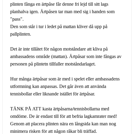
plinten fånga en ärtpåse får denne fri lejd till sitt lags
planhalva igen. Ärtpåsen tar man med sig i handen som
"pass".
Den som står i tur i ledet på mattan kliver då upp på
pallplinten.
Det är inte tillåtet för någon motståndare att kliva på
ambassadens område (mattan). Ärtpåsar som inte fångas av
personen på plintetn tillfaller motståndarlaget.
Hur många ärtpåsar som är med i spelet eller ambassadens
utformning kan anpassas. Det går även att använda
tennisbollar eller liknande istället för ärtpåsar.
TÄNK PÅ ATT kasta ärtpåsarna/tennisbollarna med
omdöme. De är endast till för att befria lagkamrater med!
Genom att placera plinten nära en långsida kan man nog
minimera risken för att någon råkar bli träffad.