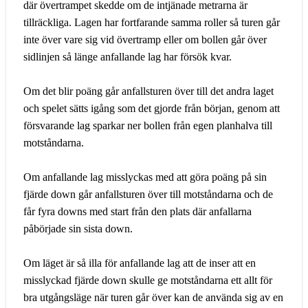
där övertrampet skedde om de intjänade metrarna är
tillräckliga. Lagen har fortfarande samma roller så turen går
inte över vare sig vid övertramp eller om bollen går över
sidlinjen så länge anfallande lag har försök kvar.
Om det blir poäng går anfallsturen över till det andra laget
och spelet sätts igång som det gjorde från början, genom att
försvarande lag sparkar ner bollen från egen planhalva till
motståndarna.
Om anfallande lag misslyckas med att göra poäng på sin
fjärde down går anfallsturen över till motståndarna och de
får fyra downs med start från den plats där anfallarna
påbörjade sin sista down.
Om läget är så illa för anfallande lag att de inser att en
misslyckad fjärde down skulle ge motståndarna ett allt för
bra utgångsläge när turen går över kan de använda sig av en