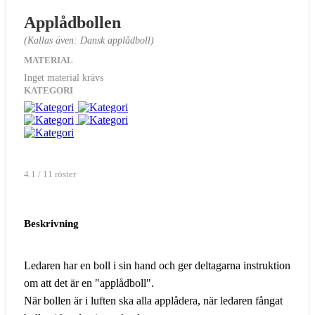
Applådbollen
(Kallas även: Dansk applådboll)
MATERIAL
Inget material krävs
KATEGORI
4.1 / 11 röster
Beskrivning
Ledaren har en boll i sin hand och ger deltagarna instruktion
om att det är en "applådboll".
När bollen är i luften ska alla applådera, när ledaren fångat