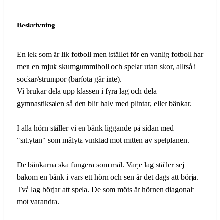
Beskrivning
En lek som är lik fotboll men istället för en vanlig fotboll har
men en mjuk skumgummiboll och spelar utan skor, alltså i
sockar/strumpor (barfota går inte).
Vi brukar dela upp klassen i fyra lag och dela
gymnastiksalen så den blir halv med plintar, eller bänkar.
I alla hörn ställer vi en bänk liggande på sidan med
"sittytan" som målyta vinklad mot mitten av spelplanen.
De bänkarna ska fungera som mål. Varje lag ställer sej
bakom en bänk i vars ett hörn och sen är det dags att börja.
Två lag börjar att spela. De som möts är hörnen diagonalt
mot varandra.