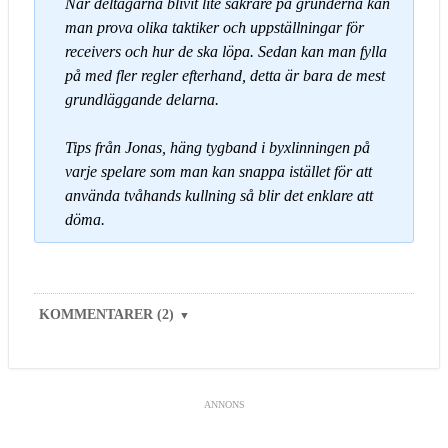
När deltagarna blivit lite säkrare på grunderna kan
man prova olika taktiker och uppställningar för
receivers och hur de ska löpa. Sedan kan man fylla
på med fler regler efterhand, detta är bara de mest
grundläggande delarna.
Tips från Jonas, häng tygband i byxlinningen på
varje spelare som man kan snappa istället för att
använda tvåhands kullning så blir det enklare att
döma.
KOMMENTARER (2)
▼
ANNONS