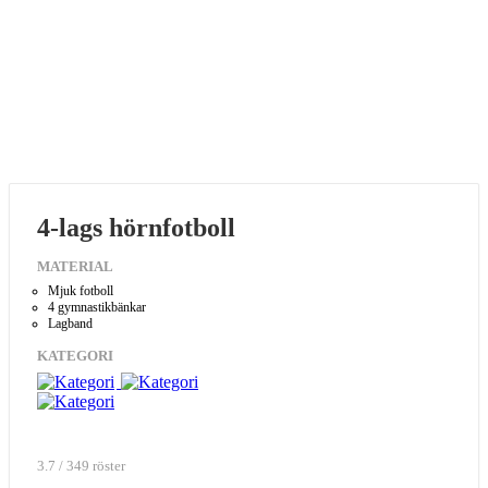
4-lags hörnfotboll
MATERIAL
Mjuk fotboll
4 gymnastikbänkar
Lagband
KATEGORI
3.7 / 349 röster