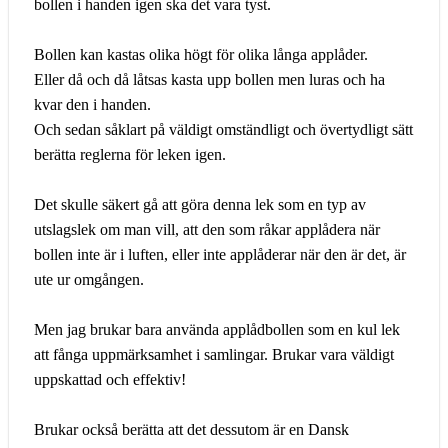
bollen i handen igen ska det vara tyst.
Bollen kan kastas olika högt för olika långa applåder.
Eller då och då låtsas kasta upp bollen men luras och ha
kvar den i handen.
Och sedan såklart på väldigt omständligt och övertydligt sätt
berätta reglerna för leken igen.
Det skulle säkert gå att göra denna lek som en typ av
utslagslek om man vill, att den som råkar applådera när
bollen inte är i luften, eller inte applåderar när den är det, är
ute ur omgången.
Men jag brukar bara använda applådbollen som en kul lek
att fånga uppmärksamhet i samlingar. Brukar vara väldigt
uppskattad och effektiv!
Brukar också berätta att det dessutom är en Dansk