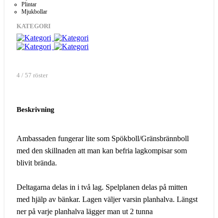
Plintar
Mjukbollar
KATEGORI
4 / 57 röster
Beskrivning
Ambassaden fungerar lite som Spökboll/Gränsbrännboll
med den skillnaden att man kan befria lagkompisar som
blivit brända.
Deltagarna delas in i två lag. Spelplanen delas på mitten
med hjälp av bänkar. Lagen väljer varsin planhalva. Längst
ner på varje planhalva lägger man ut 2 tunna