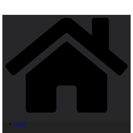
Lekar