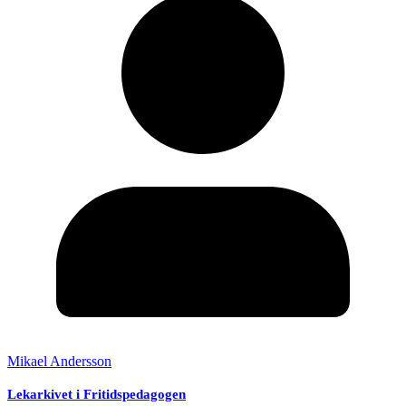
Mikael Andersson
Lekarkivet i Fritidspedagogen