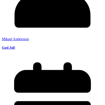
Mikael Andersson
God Jul!