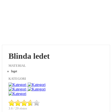
Blinda ledet
MATERIAL
Inget
KATEGORI
3.6 / 29 röster