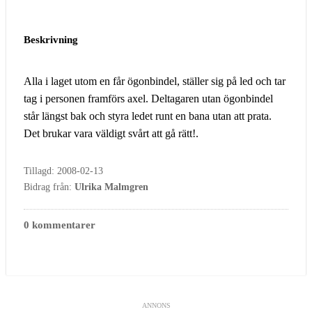
Beskrivning
Alla i laget utom en får ögonbindel, ställer sig på led och tar
tag i personen framförs axel. Deltagaren utan ögonbindel
står längst bak och styra ledet runt en bana utan att prata.
Det brukar vara väldigt svårt att gå rätt!.
Tillagd: 2008-02-13
Bidrag från:
Ulrika Malmgren
0 kommentarer
ANNONS