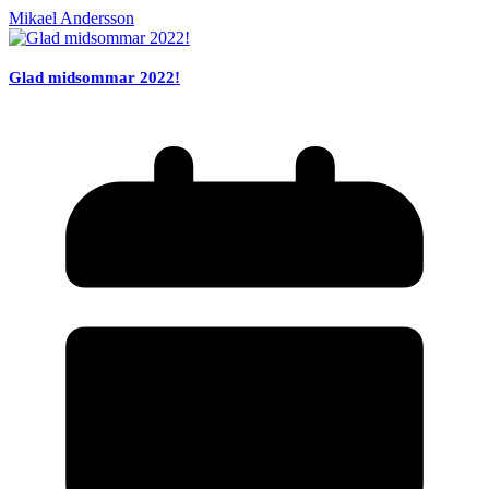
Mikael Andersson
Glad midsommar 2022!