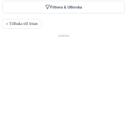
Filtrera & Utforska
« Tillbaka till listan
ANNONS