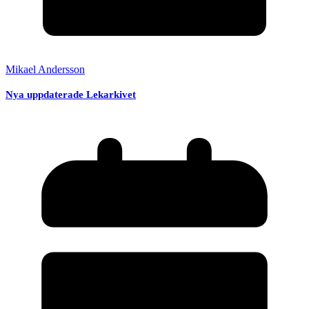
Mikael Andersson
Nya uppdaterade Lekarkivet