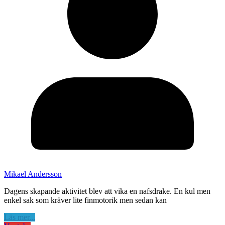
Mikael Andersson
Dagens skapande aktivitet blev att vika en nafsdrake. En kul men
enkel sak som kräver lite finmotorik men sedan kan
Läs mer...