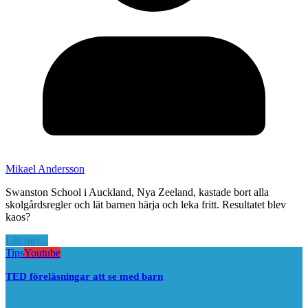
Mikael Andersson
Swanston School i Auckland, Nya Zeeland, kastade bort alla
skolgårdsregler och lät barnen härja och leka fritt. Resultatet blev
kaos?
Läs mer...
Tips
Youtube
TED föreläsningar att se med barn