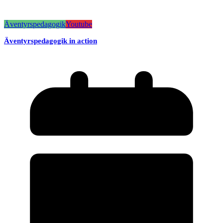
Äventyrspedagogik
Youtube
Äventyrspedagogik in action