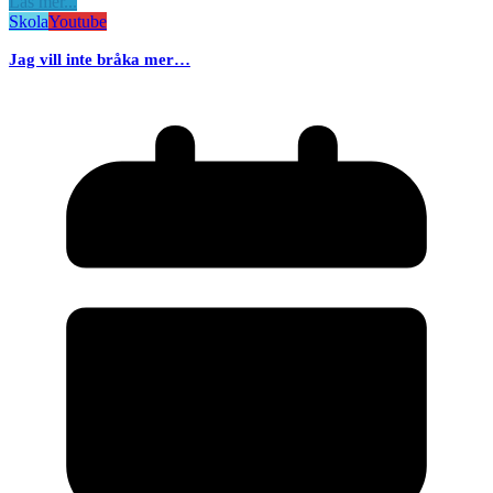
Läs mer...
Skola
Youtube
Jag vill inte bråka mer…