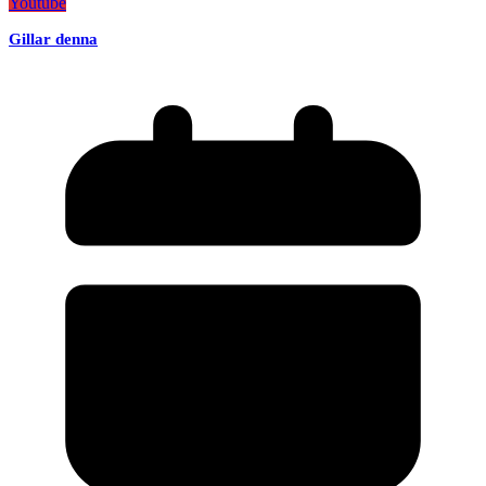
Youtube
Gillar denna