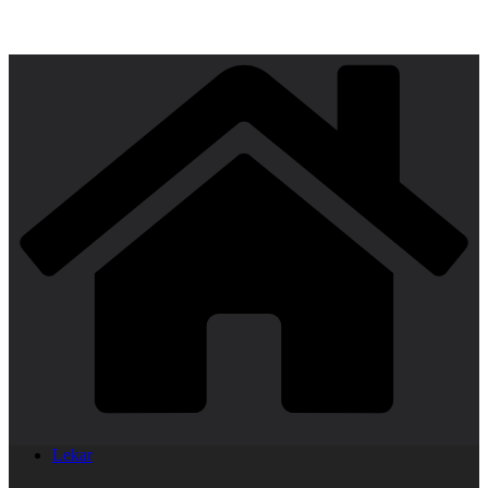
Lekar