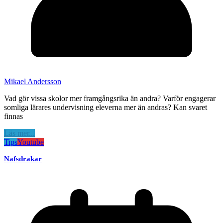
Mikael Andersson
Vad gör vissa skolor mer framgångsrika än andra? Varför engagerar
somliga lärares undervisning eleverna mer än andras? Kan svaret
finnas
Läs mer...
Tips
Youtube
Nafsdrakar