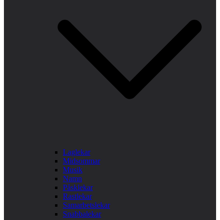
Laglekar
Midsommar
Musik
Namn
Påsklekar
Rastlekar
Samarbetslekar
Snabbalekar