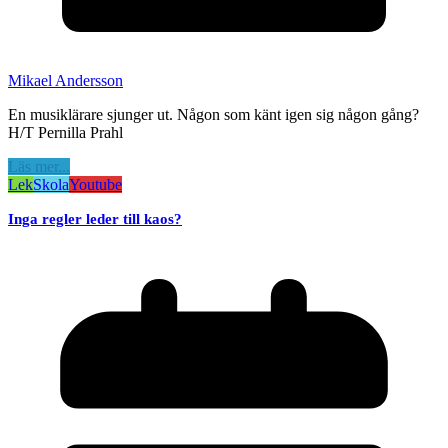
Mikael Andersson
En musiklärare sjunger ut. Någon som känt igen sig någon gång?
H/T Pernilla Prahl
Läs mer...
Lek
Skola
Youtube
Inga regler leder till kaos?