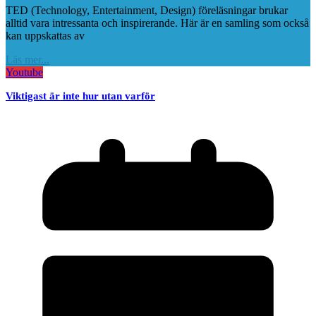
TED (Technology, Entertainment, Design) föreläsningar brukar
alltid vara intressanta och inspirerande. Här är en samling som också
kan uppskattas av
Läs mer...
Youtube
Viktigast är inte hur utan varför