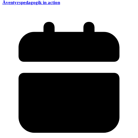
Äventyrspedagogik in action