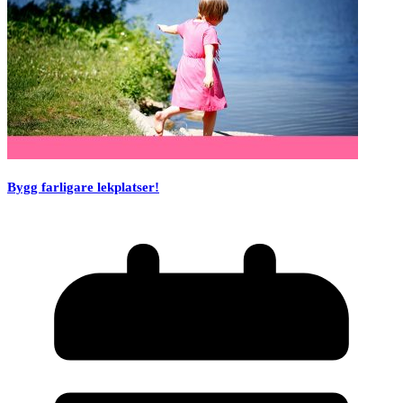
Bygg farligare lekplatser!