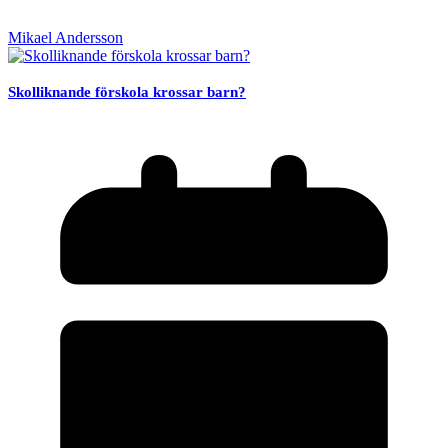
Mikael Andersson
Skolliknande förskola krossar barn?