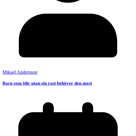
Mikael Andersson
Barn som blir utan sin rast behöver den mest