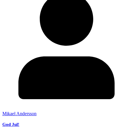
Mikael Andersson
God Jul!