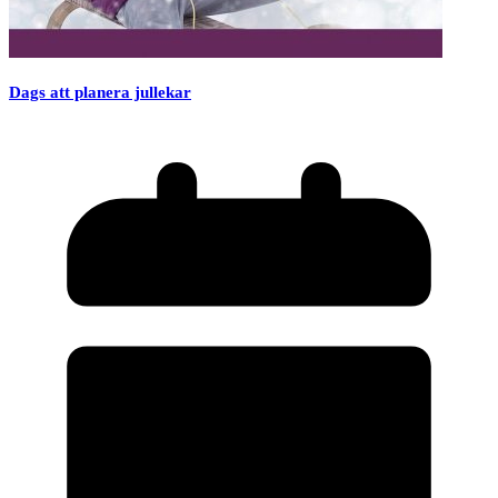
Dags att planera jullekar