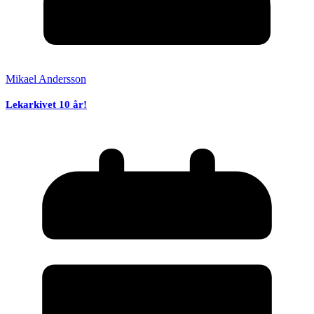
Mikael Andersson
Lekarkivet 10 år!