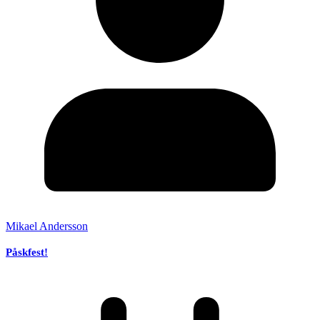
Mikael Andersson
Påskfest!