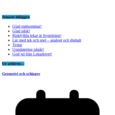
Senaste inläggen
Glad midsommar!
Glad påsk!
Riskfyllda lekar är livsträning!
Lär med lek och spel – analogt och digitalt
Testar
Uppdatering pågår!
God jul från Lekarkivet!
Ur arkiven…
Geometri och schlager