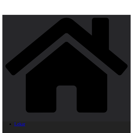
Lekar