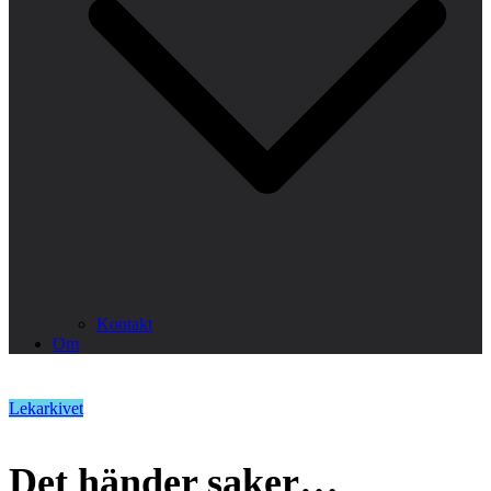
Kontakt
Om
Lekarkivet
Det händer saker…