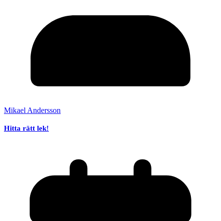
Mikael Andersson
Hitta rätt lek!