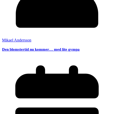
Mikael Andersson
Den blomstertid nu kommer… med lite gympa