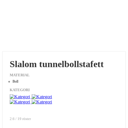
Slalom tunnelbollstafett
MATERIAL
Boll
KATEGORI
2.6 / 19 röster