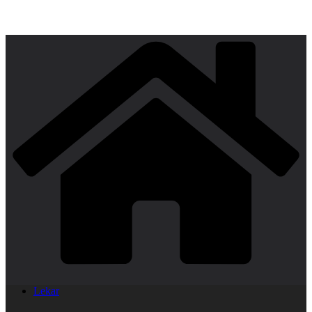
Lekar