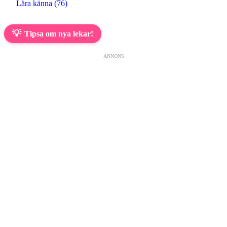
Lära känna (76)
💡
Tipsa om nya lekar!
ANNONS