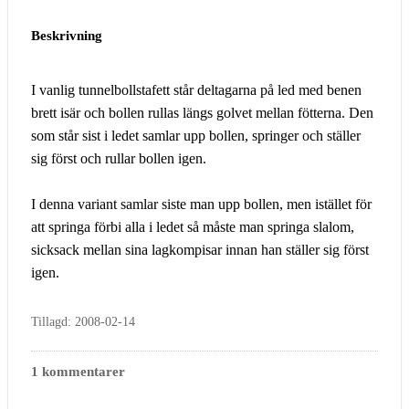
Beskrivning
I vanlig tunnelbollstafett står deltagarna på led med benen
brett isär och bollen rullas längs golvet mellan fötterna. Den
som står sist i ledet samlar upp bollen, springer och ställer
sig först och rullar bollen igen.
I denna variant samlar siste man upp bollen, men istället för
att springa förbi alla i ledet så måste man springa slalom,
sicksack mellan sina lagkompisar innan han ställer sig först
igen.
Tillagd: 2008-02-14
1 kommentarer