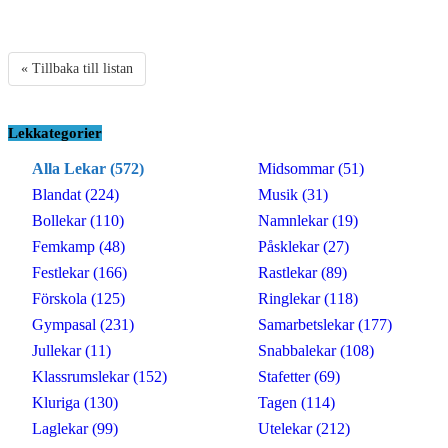
« Tillbaka till listan
Lekkategorier
Alla Lekar (572)
Midsommar (51)
Blandat (224)
Musik (31)
Bollekar (110)
Namnlekar (19)
Femkamp (48)
Påsklekar (27)
Festlekar (166)
Rastlekar (89)
Förskola (125)
Ringlekar (118)
Gympasal (231)
Samarbetslekar (177)
Jullekar (11)
Snabbalekar (108)
Klassrumslekar (152)
Stafetter (69)
Kluriga (130)
Tagen (114)
Laglekar (99)
Utelekar (212)