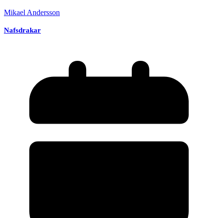
Mikael Andersson
Nafsdrakar