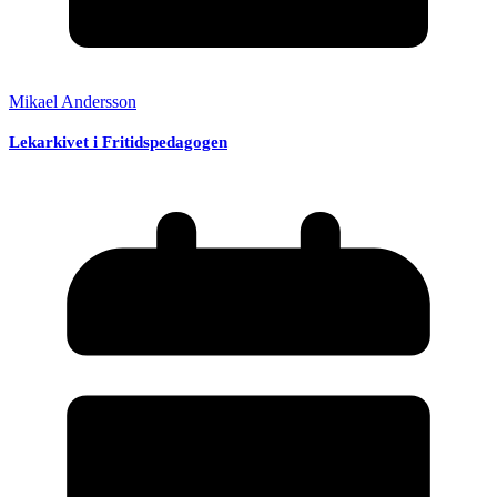
Mikael Andersson
Lekarkivet i Fritidspedagogen