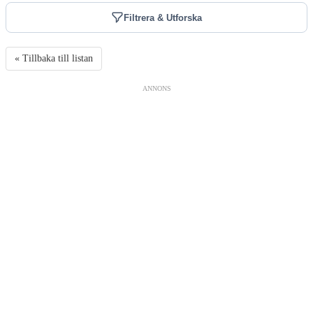
Filtrera & Utforska
« Tillbaka till listan
ANNONS