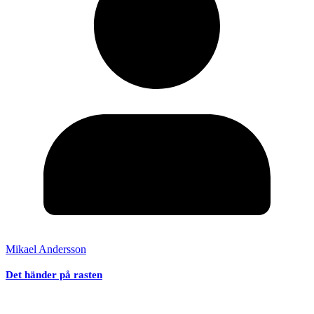
Mikael Andersson
Det händer på rasten