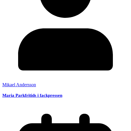
Mikael Andersson
Maria Parkfritids i fackpressen