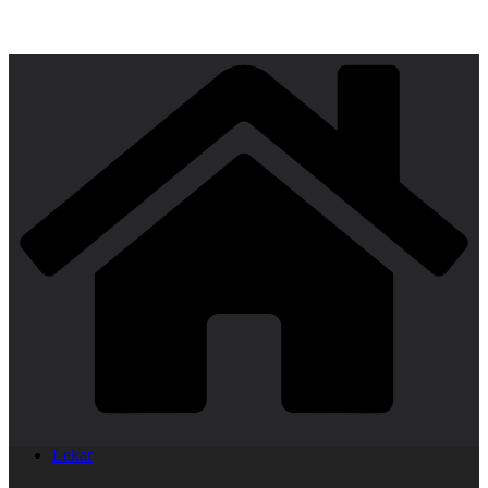
Lekar