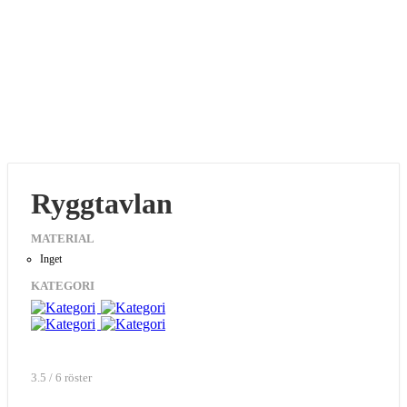
Ryggtavlan
MATERIAL
Inget
KATEGORI
3.5 / 6 röster