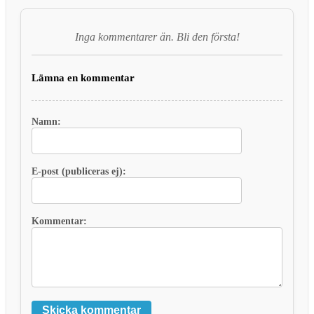
Inga kommentarer än. Bli den första!
Lämna en kommentar
Namn:
E-post (publiceras ej):
Kommentar:
Skicka kommentar