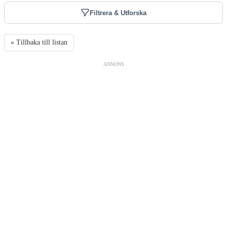
Filtrera & Utforska
« Tillbaka till listan
ANNONS