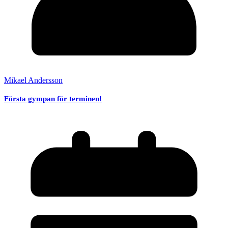
Mikael Andersson
Första gympan för terminen!