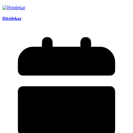
Höstlekar