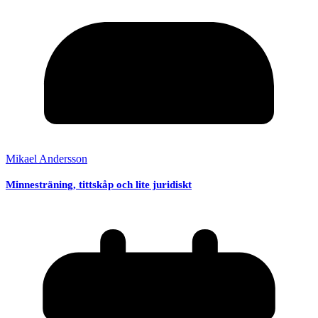
Mikael Andersson
Minnesträning, tittskåp och lite juridiskt