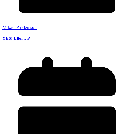
Mikael Andersson
YES! Eller…?