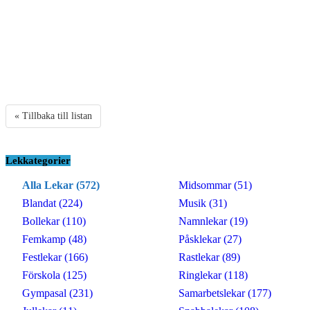
« Tillbaka till listan
Lekkategorier
Alla Lekar (572)
Midsommar (51)
Blandat (224)
Musik (31)
Bollekar (110)
Namnlekar (19)
Femkamp (48)
Påsklekar (27)
Festlekar (166)
Rastlekar (89)
Förskola (125)
Ringlekar (118)
Gympasal (231)
Samarbetslekar (177)