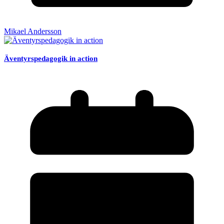
Mikael Andersson
Äventyrspedagogik in action