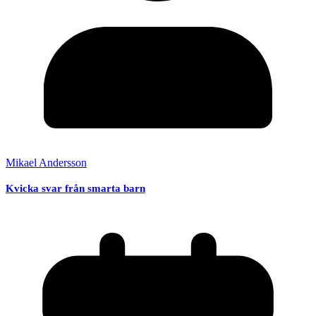
Mikael Andersson
Kvicka svar från smarta barn