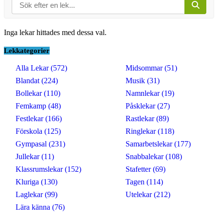
Inga lekar hittades med dessa val.
Lekkategorier
Alla Lekar (572)
Midsommar (51)
Blandat (224)
Musik (31)
Bollekar (110)
Namnlekar (19)
Femkamp (48)
Påsklekar (27)
Festlekar (166)
Rastlekar (89)
Förskola (125)
Ringlekar (118)
Gympasal (231)
Samarbetslekar (177)
Jullekar (11)
Snabbalekar (108)
Klassrumslekar (152)
Stafetter (69)
Kluriga (130)
Tagen (114)
Laglekar (99)
Utelekar (212)
Lära känna (76)