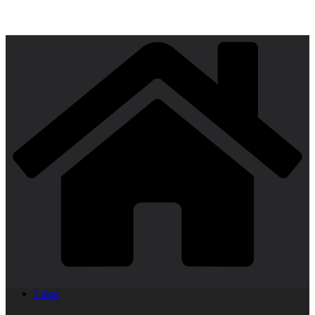
Lekar