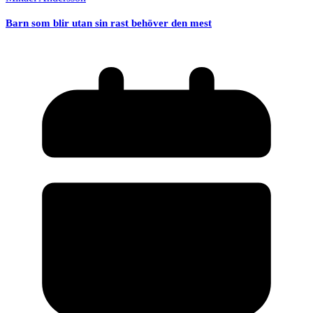
Barn som blir utan sin rast behöver den mest