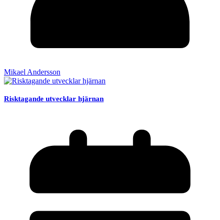
Mikael Andersson
Risktagande utvecklar hjärnan