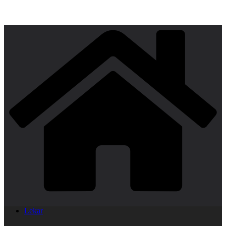
Lekar