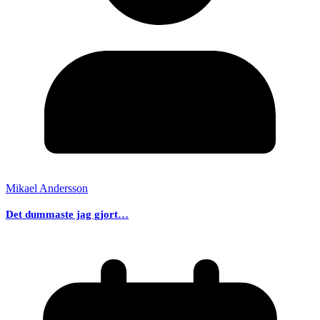
Mikael Andersson
Det dummaste jag gjort…