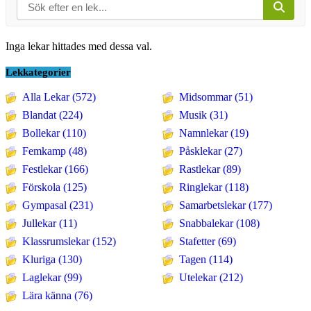
Inga lekar hittades med dessa val.
Lekkategorier
Alla Lekar (572)
Midsommar (51)
Blandat (224)
Musik (31)
Bollekar (110)
Namnlekar (19)
Femkamp (48)
Påsklekar (27)
Festlekar (166)
Rastlekar (89)
Förskola (125)
Ringlekar (118)
Gympasal (231)
Samarbetslekar (177)
Jullekar (11)
Snabbalekar (108)
Klassrumslekar (152)
Stafetter (69)
Kluriga (130)
Tagen (114)
Laglekar (99)
Utelekar (212)
Lära känna (76)