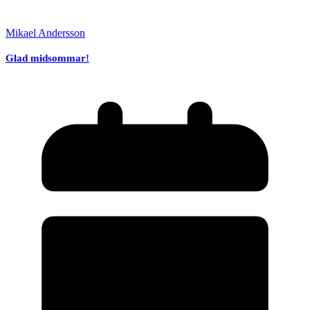
Mikael Andersson
Glad midsommar!