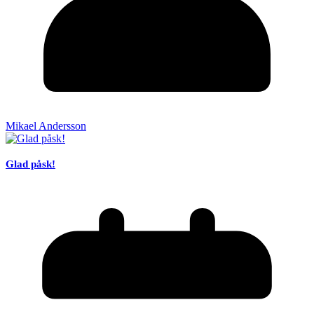
Mikael Andersson
Glad påsk!