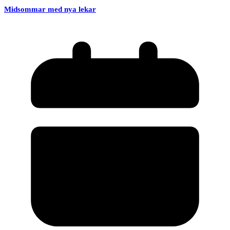
Midsommar med nya lekar