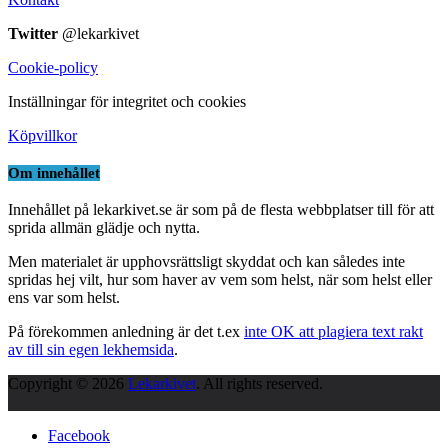
Twitter
@lekarkivet
Cookie-policy
Inställningar för integritet och cookies
Köpvillkor
Om innehållet
Innehållet på lekarkivet.se är som på de flesta webbplatser till för att
sprida allmän glädje och nytta.
Men materialet är upphovsrättsligt skyddat och kan således inte
spridas hej vilt, hur som haver av vem som helst, när som helst eller
ens var som helst.
På förekommen anledning är det t.ex
inte OK att plagiera text rakt
av till sin egen lekhemsida
.
Copyright © 2026
Lekarkivet
. All rights reserved.
Facebook