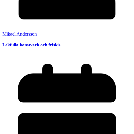
Mikael Andersson
Lekfulla konstverk och friskis