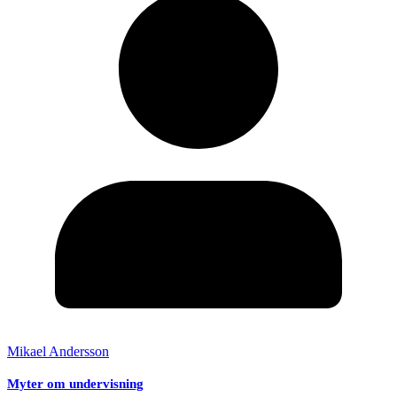
Mikael Andersson
Myter om undervisning