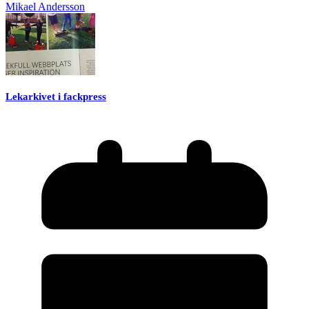
Mikael Andersson
Lekarkivet i fackpress