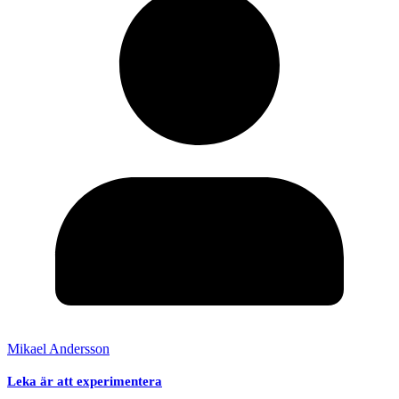
Mikael Andersson
Leka är att experimentera