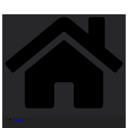
Lekar