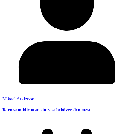
Mikael Andersson
Barn som blir utan sin rast behöver den mest