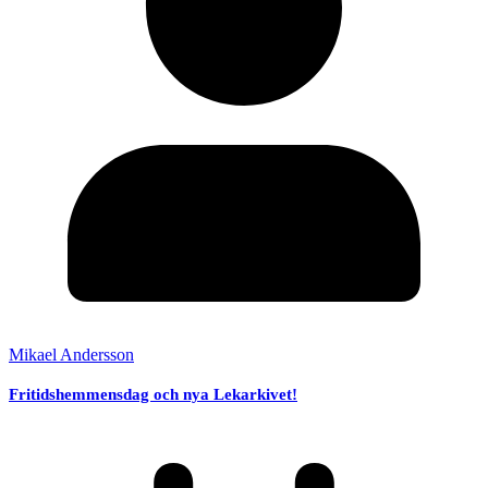
Mikael Andersson
Fritidshemmensdag och nya Lekarkivet!