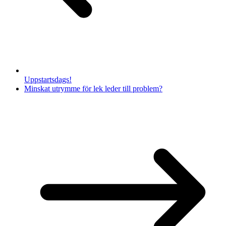
Uppstartsdags!
Minskat utrymme för lek leder till problem?