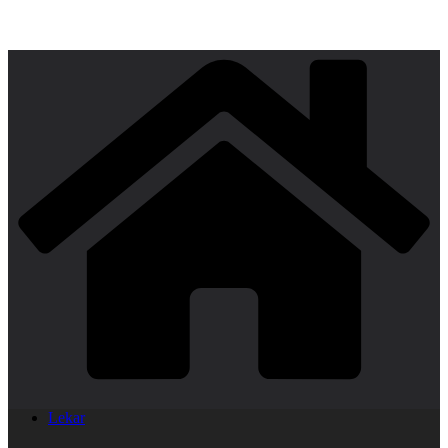
Lekar