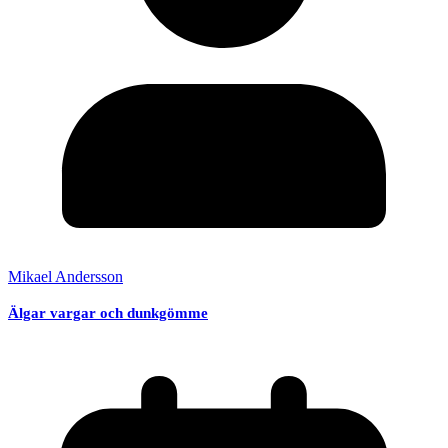
Mikael Andersson
Älgar vargar och dunkgömme