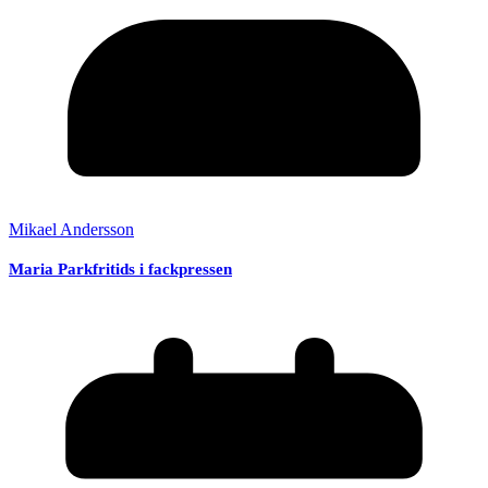
Mikael Andersson
Maria Parkfritids i fackpressen