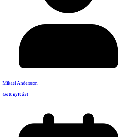
Mikael Andersson
Gott nytt år!