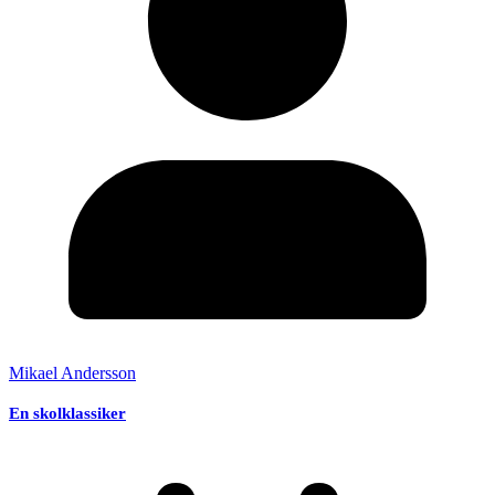
Mikael Andersson
En skolklassiker