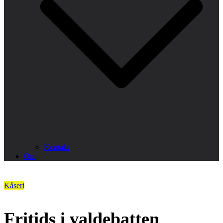
Kontakt
Om
Kåseri
Fritids i valdebatten