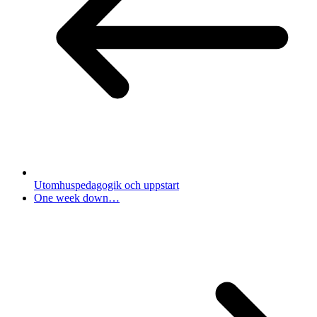
Utomhuspedagogik och uppstart
One week down…