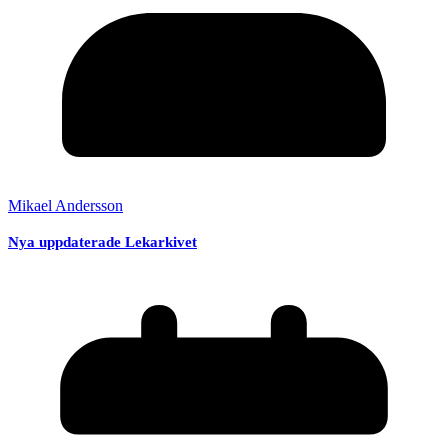
Mikael Andersson
Nya uppdaterade Lekarkivet