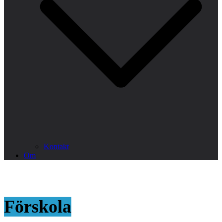
Kontakt
Om
Förskola