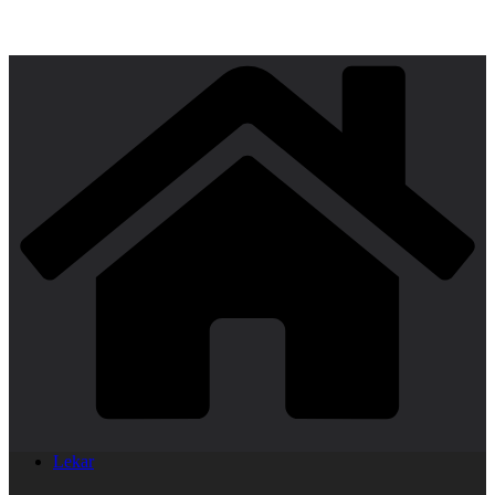
Lekar