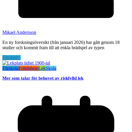
Mikael Andersson
En ny forskningsöversikt (från januari 2026) har gått genom 18
studier och kommit fram till att enkla brädspel av typen
Läs mer...
Förskola
Fritidshem
Lek
Skola
Mer som talar för behovet av riskfylld lek