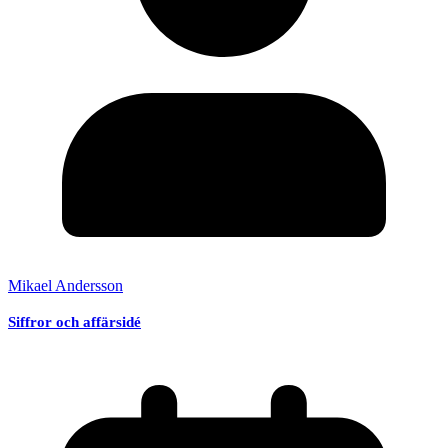
Mikael Andersson
Siffror och affärsidé