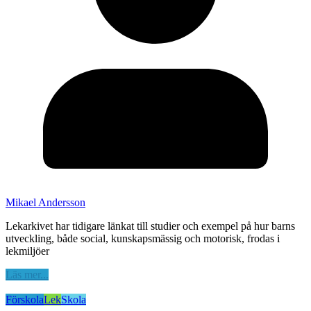
Mikael Andersson
Lekarkivet har tidigare länkat till studier och exempel på hur barns
utveckling, både social, kunskapsmässig och motorisk, frodas i
lekmiljöer
Läs mer...
Förskola
Lek
Skola