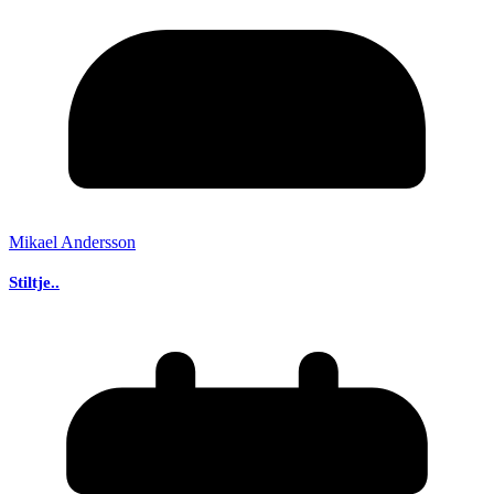
Mikael Andersson
Stiltje..