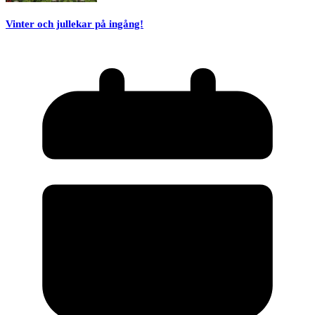
Vinter och jullekar på ingång!