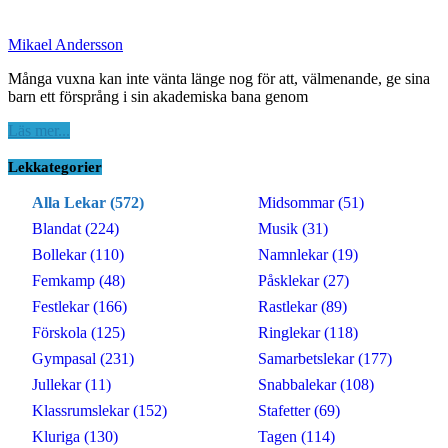
Mikael Andersson
Många vuxna kan inte vänta länge nog för att, välmenande, ge sina
barn ett försprång i sin akademiska bana genom
Läs mer...
Lekkategorier
Alla Lekar (572)
Midsommar (51)
Blandat (224)
Musik (31)
Bollekar (110)
Namnlekar (19)
Femkamp (48)
Påsklekar (27)
Festlekar (166)
Rastlekar (89)
Förskola (125)
Ringlekar (118)
Gympasal (231)
Samarbetslekar (177)
Jullekar (11)
Snabbalekar (108)
Klassrumslekar (152)
Stafetter (69)
Kluriga (130)
Tagen (114)