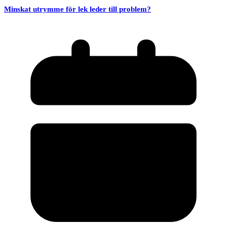
Minskat utrymme för lek leder till problem?