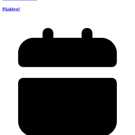
Påskfest!