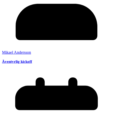
Mikael Andersson
Äventyrlig kickoff