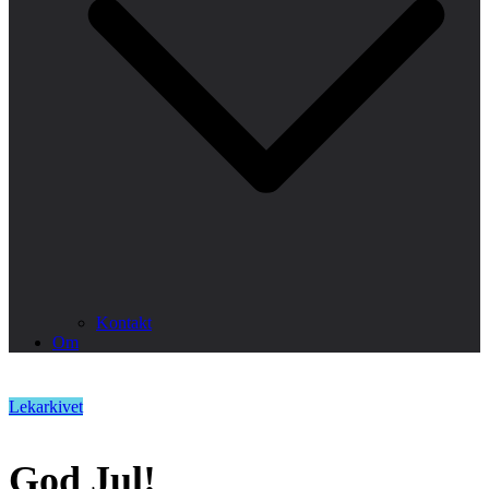
Kontakt
Om
Lekarkivet
God Jul!