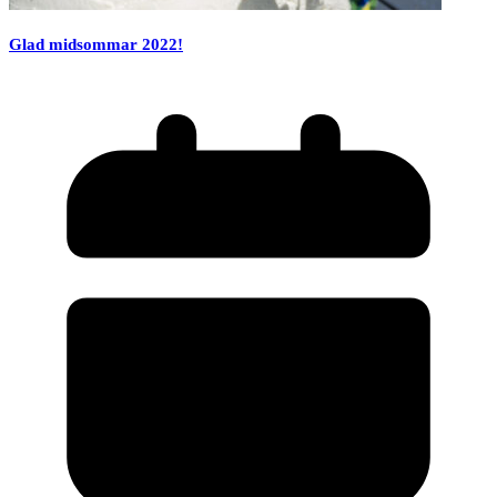
Glad midsommar 2022!