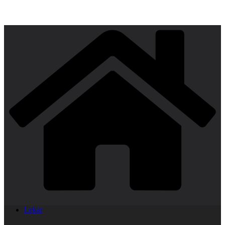
Lekar