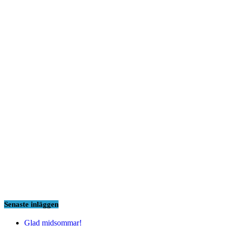
Senaste inläggen
Glad midsommar!