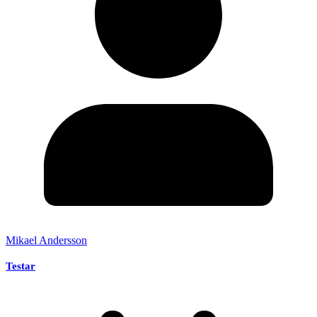
Mikael Andersson
Testar