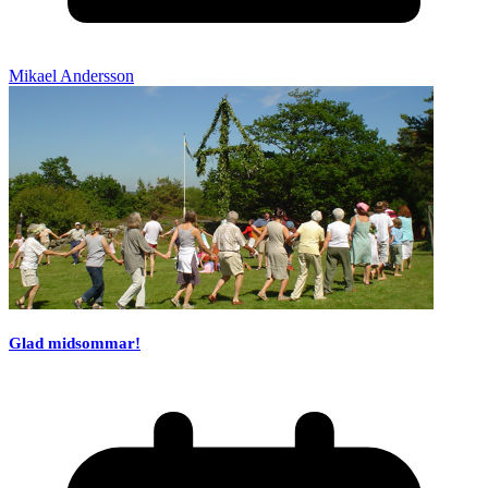
Mikael Andersson
Glad midsommar!