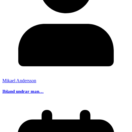
Mikael Andersson
Ibland undrar man…