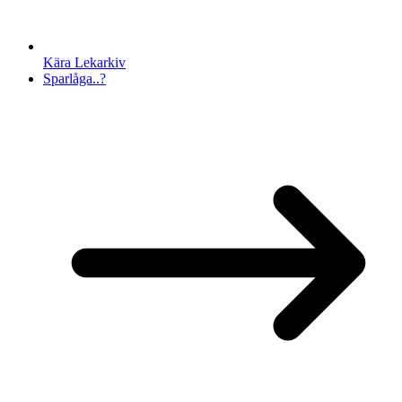
Kära Lekarkiv
Sparlåga..?