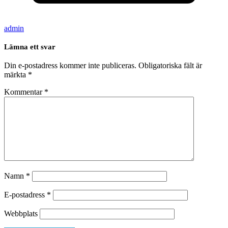
admin
Lämna ett svar
Din e-postadress kommer inte publiceras.
Obligatoriska fält är
märkta
*
Kommentar
*
Namn
*
E-postadress
*
Webbplats