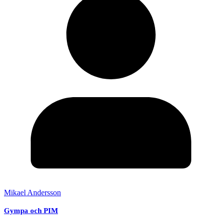
Mikael Andersson
Gympa och PIM