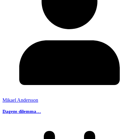
Mikael Andersson
Dagens dilemma…