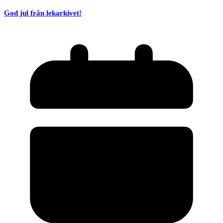
God jul från lekarkivet!