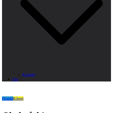
Kontakt
Om
Högtid
Kåseri