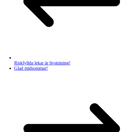
Riskfyllda lekar är livsträning!
Glad midsommar!