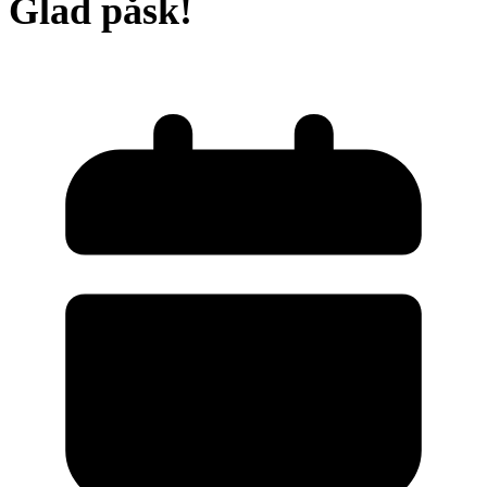
Glad påsk!