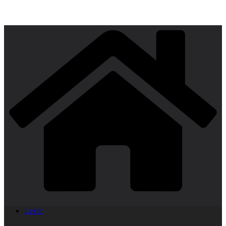
Lekar