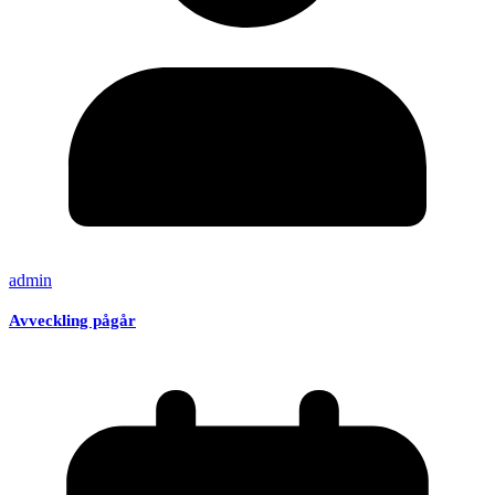
admin
Avveckling pågår