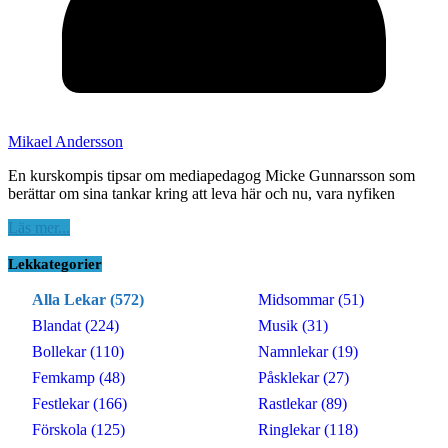
Mikael Andersson
En kurskompis tipsar om mediapedagog Micke Gunnarsson som
berättar om sina tankar kring att leva här och nu, vara nyfiken
Läs mer...
Lekkategorier
Alla Lekar (572)
Midsommar (51)
Blandat (224)
Musik (31)
Bollekar (110)
Namnlekar (19)
Femkamp (48)
Påsklekar (27)
Festlekar (166)
Rastlekar (89)
Förskola (125)
Ringlekar (118)