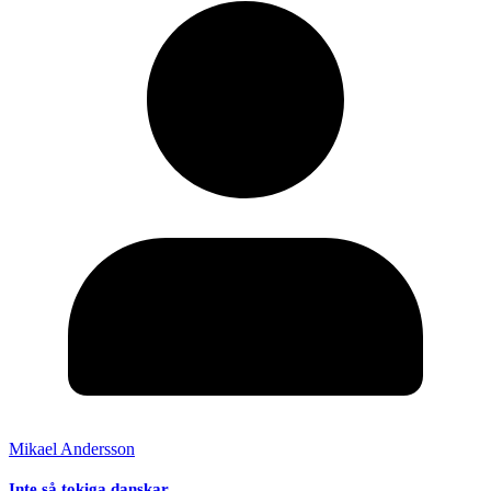
Mikael Andersson
Inte så tokiga danskar