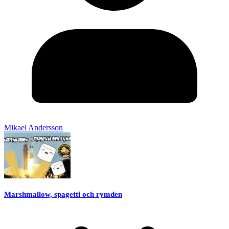
Mikael Andersson
Marshmallow, spagetti och rymden