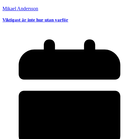
Mikael Andersson
Viktigast är inte hur utan varför