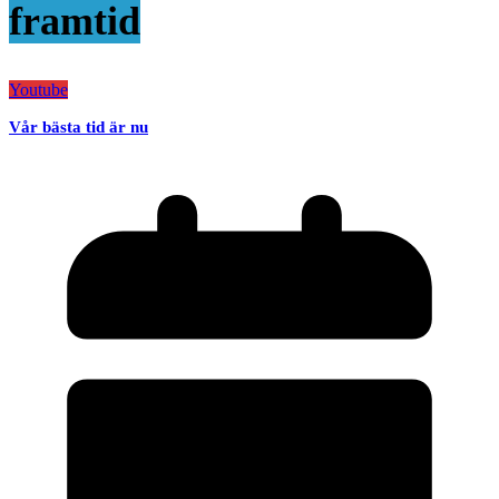
framtid
Youtube
Vår bästa tid är nu