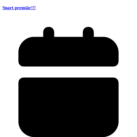
Snart premiär!!!