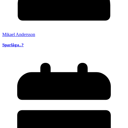
Mikael Andersson
Sparlåga..?