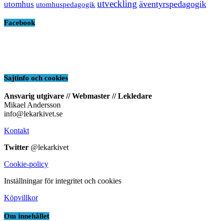
utveckling
äventyrspedagogik
utomhus
utomhuspedagogik
Facebook
Sajtinfo och cookies
Ansvarig utgivare // Webmaster // Lekledare
Mikael Andersson
info@lekarkivet.se
Kontakt
Twitter
@lekarkivet
Cookie-policy
Inställningar för integritet och cookies
Köpvillkor
Om innehållet