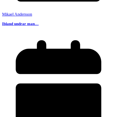
Mikael Andersson
Ibland undrar man…