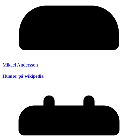
Mikael Andersson
Humor på wikipedia