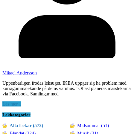
Mikael Andersson
Uppenbarligen frodas leksuget. IKEA uppger sig ha problem med
kurragömmalekande på deras varuhus. ”Oftast planeras masslekarna
via Facebook. Samlingar med
Läs mer...
Lekkategorier
Alla Lekar (572)
Midsommar (51)
Blandat (224)
Musik (31)