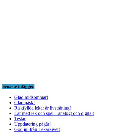
Senaste inläggen
Glad midsommar!
Glad påsk!
Riskfyllda lekar är livsträning!
Lär med lek och spel – analogt och digitalt
Testar
Uppdatering pågår!
God jul från Lekarkivet!