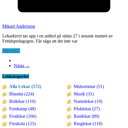
Mikael Andersson
Lekarkivet tas upp i en artikel på sidan 27 i senaste numret av
Fritidspedagogen. Får säga att det inte var
Läs mer...
Nästa →
Lekkategorier
Alla Lekar (572)
Midsommar (51)
Blandat (224)
Musik (31)
Bollekar (110)
Namnlekar (19)
Femkamp (48)
Påsklekar (27)
Festlekar (166)
Rastlekar (89)
Förskola (125)
Ringlekar (118)