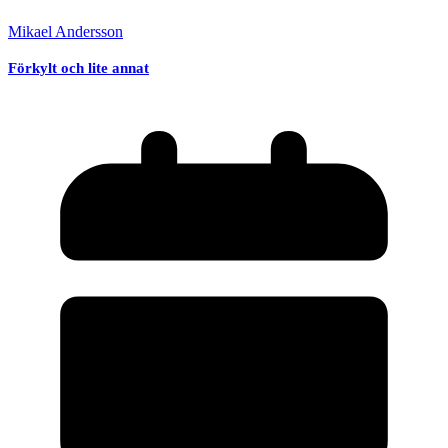
Mikael Andersson
Förkylt och lite annat