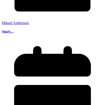
Mikael Andersson
Snart…