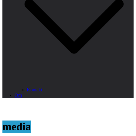
Kontakt
Om
media