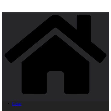
Lekar