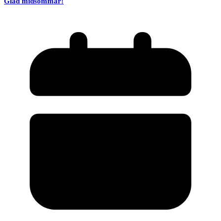
Glad midsommar!