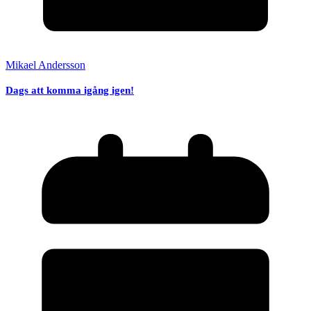
Mikael Andersson
Dags att komma igång igen!