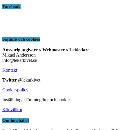
Facebook
Sajtinfo och cookies
Ansvarig utgivare // Webmaster // Lekledare
Mikael Andersson
info@lekarkivet.se
Kontakt
Twitter
@lekarkivet
Cookie-policy
Inställningar för integritet och cookies
Köpvillkor
Om innehållet