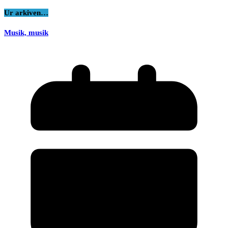
Ur arkiven…
Musik, musik