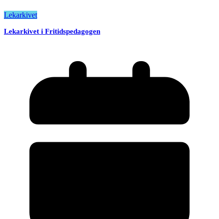
Lekarkivet
Lekarkivet i Fritidspedagogen