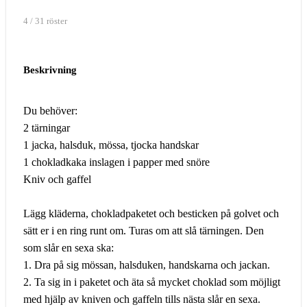
4 / 31 röster
Beskrivning
Du behöver:
2 tärningar
1 jacka, halsduk, mössa, tjocka handskar
1 chokladkaka inslagen i papper med snöre
Kniv och gaffel
Lägg kläderna, chokladpaketet och besticken på golvet och
sätt er i en ring runt om. Turas om att slå tärningen. Den
som slår en sexa ska:
1. Dra på sig mössan, halsduken, handskarna och jackan.
2. Ta sig in i paketet och äta så mycket choklad som möjligt
med hjälp av kniven och gaffeln tills nästa slår en sexa.