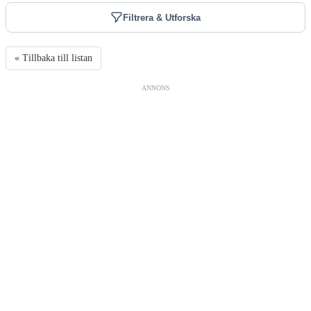
Filtrera & Utforska
« Tillbaka till listan
ANNONS