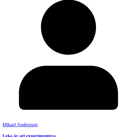
Mikael Andersson
Leka är att experimentera