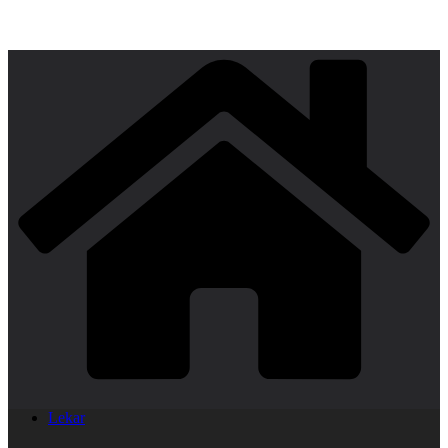
Lekar