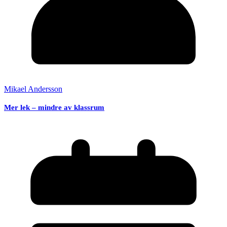
Mikael Andersson
Mer lek – mindre av klassrum