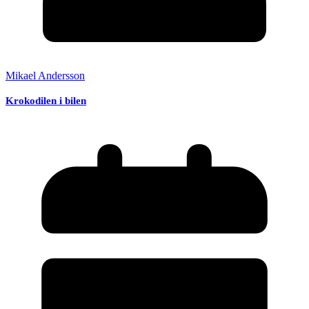
Mikael Andersson
Krokodilen i bilen