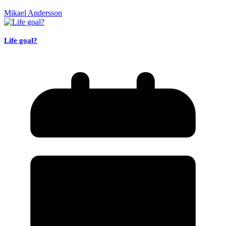
Mikael Andersson
Life goal?