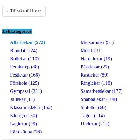
« Tillbaka till listan
Lekkategorier
Alla Lekar (572)
Midsommar (51)
Blandat (224)
Musik (31)
Bollekar (110)
Namnlekar (19)
Femkamp (48)
Påsklekar (27)
Festlekar (166)
Rastlekar (89)
Förskola (125)
Ringlekar (118)
Gympasal (231)
Samarbetslekar (177)
Jullekar (11)
Snabbalekar (108)
Klassrumslekar (152)
Stafetter (69)
Kluriga (130)
Tagen (114)
Laglekar (99)
Utelekar (212)
Lära känna (76)