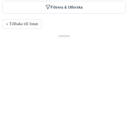
Filtrera & Utforska
« Tillbaka till listan
ANNONS