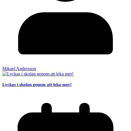
Mikael Andersson
Lyckas i skolan genom att leka mer!