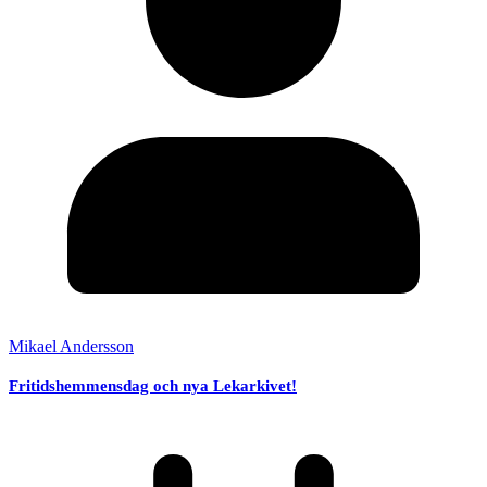
Mikael Andersson
Fritidshemmensdag och nya Lekarkivet!