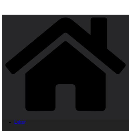
Lekar