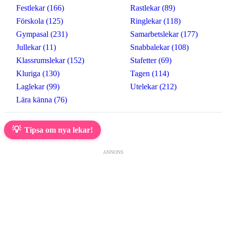
Festlekar (166)
Rastlekar (89)
Förskola (125)
Ringlekar (118)
Gympasal (231)
Samarbetslekar (177)
Jullekar (11)
Snabbalekar (108)
Klassrumslekar (152)
Stafetter (69)
Kluriga (130)
Tagen (114)
Laglekar (99)
Utelekar (212)
Lära känna (76)
💡
Tipsa om nya lekar!
ANNONS