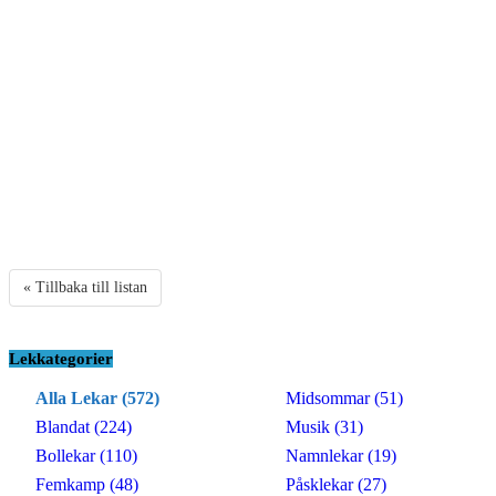
« Tillbaka till listan
Lekkategorier
Alla Lekar (572)
Midsommar (51)
Blandat (224)
Musik (31)
Bollekar (110)
Namnlekar (19)
Femkamp (48)
Påsklekar (27)