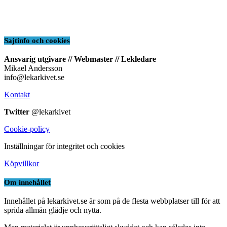
Sajtinfo och cookies
Ansvarig utgivare // Webmaster // Lekledare
Mikael Andersson
info@lekarkivet.se
Kontakt
Twitter
@lekarkivet
Cookie-policy
Inställningar för integritet och cookies
Köpvillkor
Om innehållet
Innehållet på lekarkivet.se är som på de flesta webbplatser till för att
sprida allmän glädje och nytta.