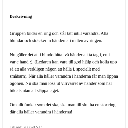
Beskrivning
Gruppen bildar en ring och står tätt intill varandra. Alla
blundar och sträcker in händerna i mitten av ringen.
Nu gäller det att i blindo hitta två händer att ta tag i, en i
varje hand :). (Ledaren kan vara till god hjälp och kolla upp
så att alla verkligen någon att hålla i, speciellt med
småbarn). När alla håller varandra i händerna får man öppna
ögonen. Nu ska man lösa ut virrvarret av händer som har
bildats utan att släppa taget.
Om allt funkar som det ska, ska man till slut ha en stor ring
där alla håller varandra i händerna!
Tillagd: 2008-02-13