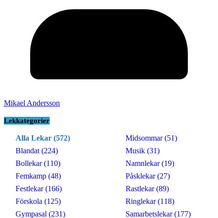
Mikael Andersson
Lekkategorier
Alla Lekar (572)
Midsommar (51)
Blandat (224)
Musik (31)
Bollekar (110)
Namnlekar (19)
Femkamp (48)
Påsklekar (27)
Festlekar (166)
Rastlekar (89)
Förskola (125)
Ringlekar (118)
Gympasal (231)
Samarbetslekar (177)