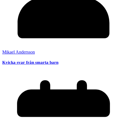
Mikael Andersson
Kvicka svar från smarta barn