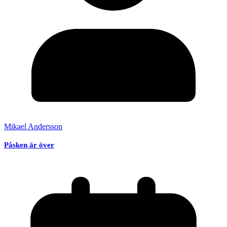
Mikael Andersson
Påsken är över