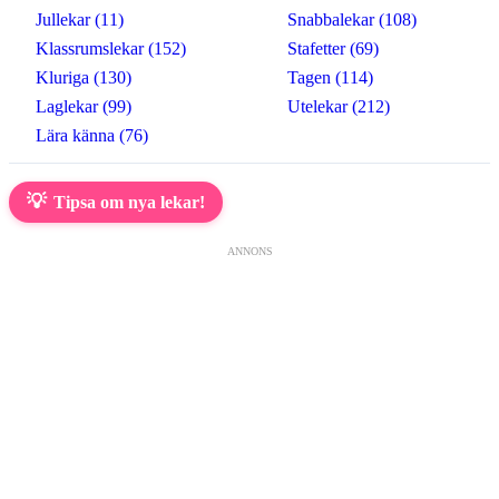
Jullekar (11)
Snabbalekar (108)
Klassrumslekar (152)
Stafetter (69)
Kluriga (130)
Tagen (114)
Laglekar (99)
Utelekar (212)
Lära känna (76)
💡
Tipsa om nya lekar!
ANNONS