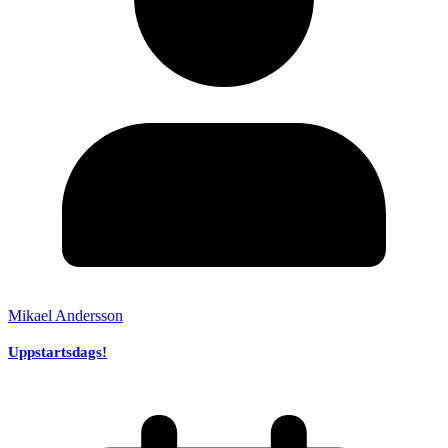
Mikael Andersson
Uppstartsdags!