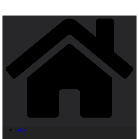
Lekar