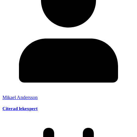
Mikael Andersson
Citerad lekexpert