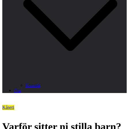
Kontakt
Om
Kåseri
Varför sitter ni stilla barn?