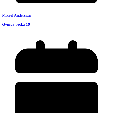
Mikael Andersson
Gympa vecka 19