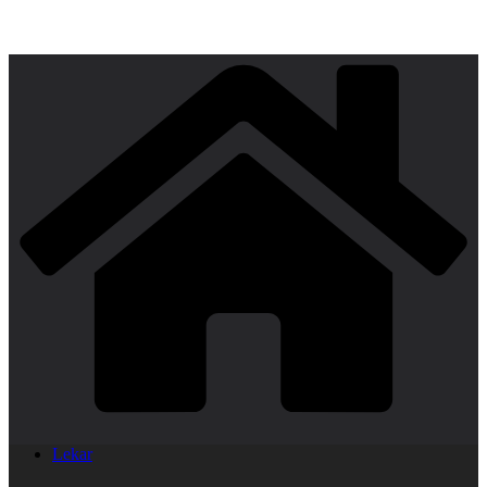
Lekar