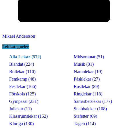
Mikael Andersson
Lekkategorier
Alla Lekar (572)
Midsommar (51)
Blandat (224)
Musik (31)
Bollekar (110)
Namnlekar (19)
Femkamp (48)
Påsklekar (27)
Festlekar (166)
Rastlekar (89)
Förskola (125)
Ringlekar (118)
Gympasal (231)
Samarbetslekar (177)
Jullekar (11)
Snabbalekar (108)
Klassrumslekar (152)
Stafetter (69)
Kluriga (130)
Tagen (114)