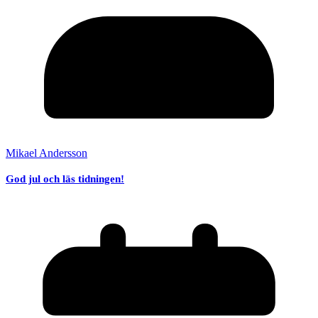
Mikael Andersson
God jul och läs tidningen!