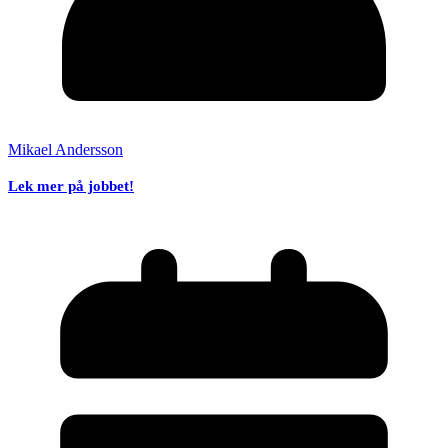
Mikael Andersson
Lek mer på jobbet!