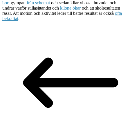
bort
gympan
från schemat
och sedan kliar vi oss i huvudet och
undrar varför stillasittandet och
kilona ökar
och att skolresultaten
rasar. Att motion och aktivitet leder till bättre resultat är också
ofta
bekräftat
.