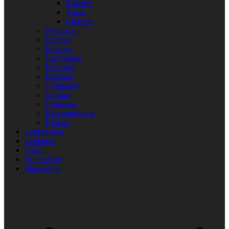
Stafetter
Tagen
Utelekar
Nya lekar
Blandat
Bollekar
Lära känna
Festlekar
Förskola
Gympasal
Jullekar
Femkamp
Klassrumslekar
Kluriga
Lekfinnaren
Lekindex
Tipsa!
Bli medlem
Mina Sidor