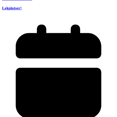
Lekplatser!