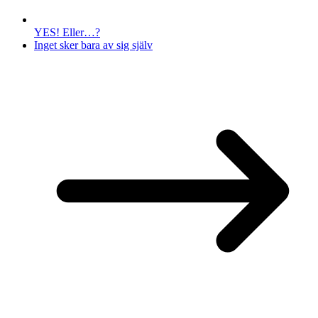
YES! Eller…?
Inget sker bara av sig själv