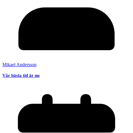
Mikael Andersson
Vår bästa tid är nu