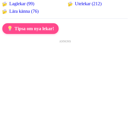
Laglekar (99)
Utelekar (212)
Lära känna (76)
Tipsa om nya lekar!
ANNONS