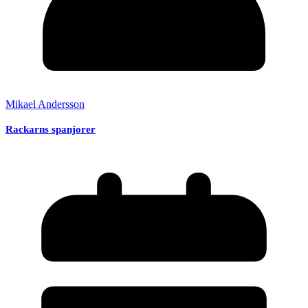
Mikael Andersson
Rackarns spanjorer