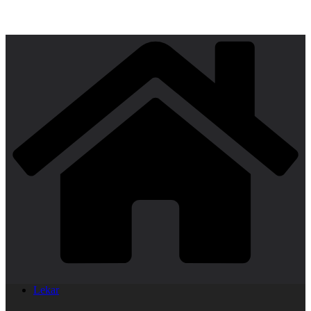
Lekar