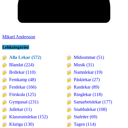
Mikael Andersson
Lekkategorier
Alla Lekar (572)
Midsommar (51)
Blandat (224)
Musik (31)
Bollekar (110)
Namnlekar (19)
Femkamp (48)
Påsklekar (27)
Festlekar (166)
Rastlekar (89)
Förskola (125)
Ringlekar (118)
Gympasal (231)
Samarbetslekar (177)
Jullekar (11)
Snabbalekar (108)
Klassrumslekar (152)
Stafetter (69)
Kluriga (130)
Tagen (114)