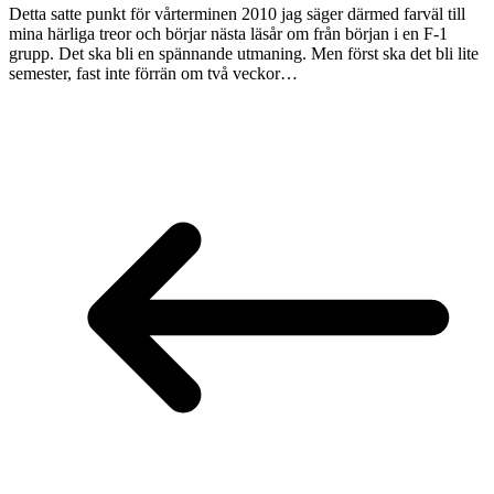
Detta satte punkt för vårterminen 2010 jag säger därmed farväl till
mina härliga treor och börjar nästa läsår om från början i en F-1
grupp. Det ska bli en spännande utmaning. Men först ska det bli lite
semester, fast inte förrän om två veckor…