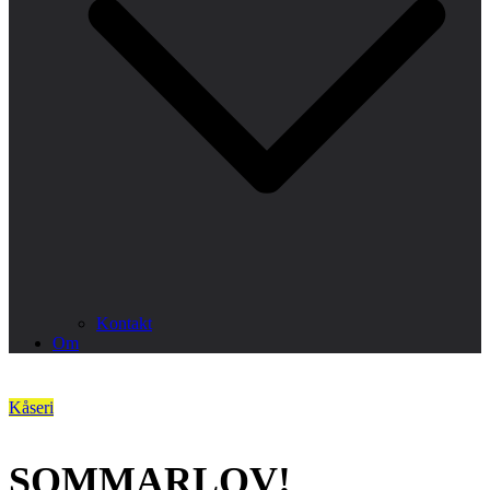
Kontakt
Om
Kåseri
SOMMARLOV!