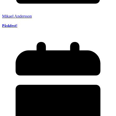
Mikael Andersson
Påskfest!