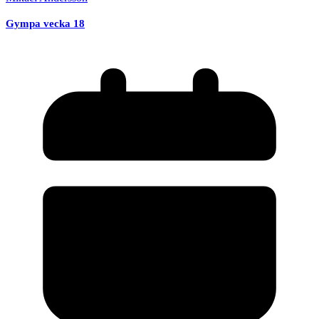
Gympa vecka 18