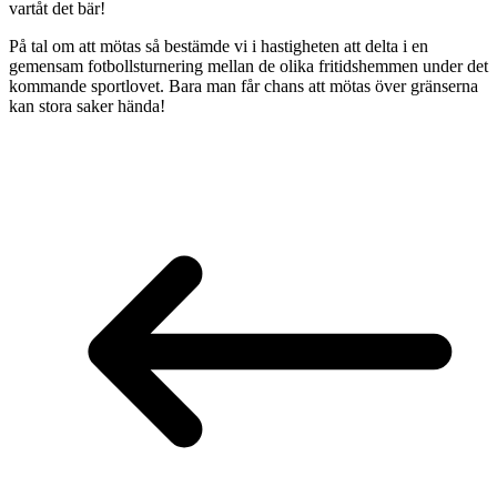
vartåt det bär!
På tal om att mötas så bestämde vi i hastigheten att delta i en
gemensam fotbollsturnering mellan de olika fritidshemmen under det
kommande sportlovet. Bara man får chans att mötas över gränserna
kan stora saker hända!