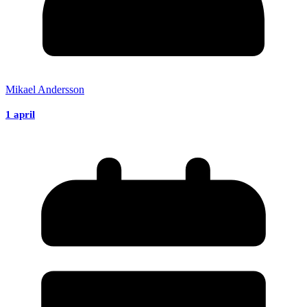
Mikael Andersson
1 april