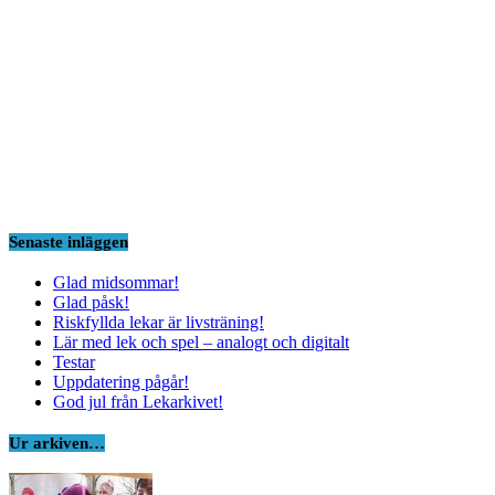
Senaste inläggen
Glad midsommar!
Glad påsk!
Riskfyllda lekar är livsträning!
Lär med lek och spel – analogt och digitalt
Testar
Uppdatering pågår!
God jul från Lekarkivet!
Ur arkiven…