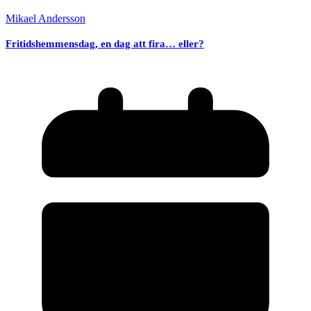
Mikael Andersson
Fritidshemmensdag, en dag att fira… eller?