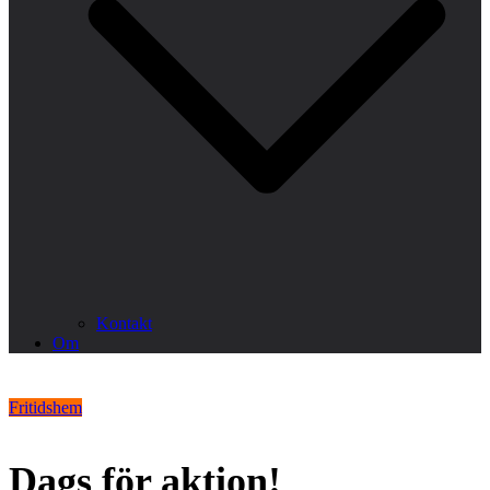
Kontakt
Om
Fritidshem
Dags för aktion!