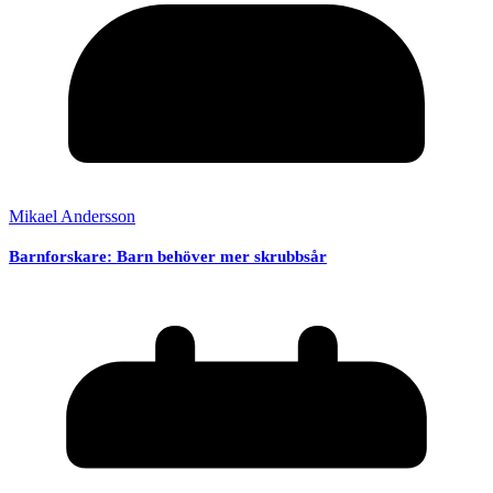
Mikael Andersson
Barnforskare: Barn behöver mer skrubbsår