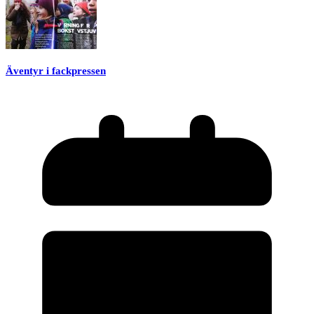
Äventyr i fackpressen