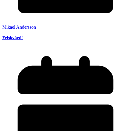
Mikael Andersson
Friskvård!