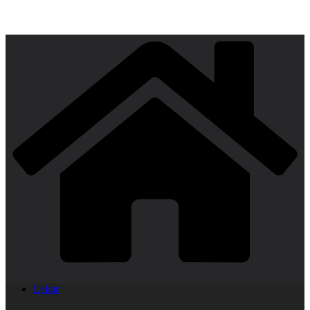
Lekar