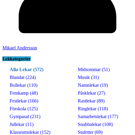
Mikael Andersson
Lekkategorier
Alla Lekar (572)
Midsommar (51)
Blandat (224)
Musik (31)
Bollekar (110)
Namnlekar (19)
Femkamp (48)
Påsklekar (27)
Festlekar (166)
Rastlekar (89)
Förskola (125)
Ringlekar (118)
Gympasal (231)
Samarbetslekar (177)
Jullekar (11)
Snabbalekar (108)
Klassrumslekar (152)
Stafetter (69)