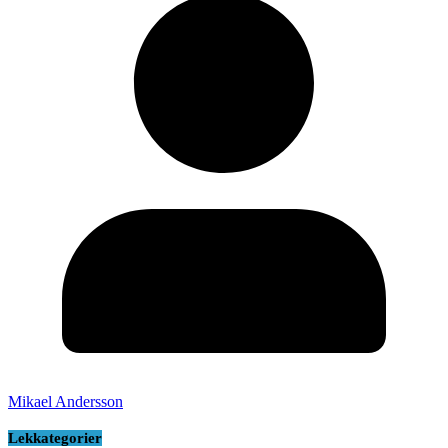
Mikael Andersson
Lekkategorier