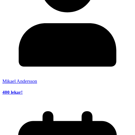
Mikael Andersson
400 lekar!