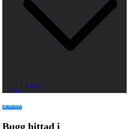
Kontakt
Om
Lekarkivet
Bugg hittad i