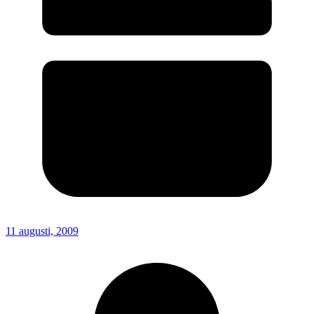
11 augusti, 2009