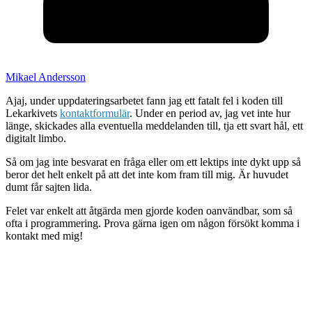
Mikael Andersson
Ajaj, under uppdateringsarbetet fann jag ett fatalt fel i koden till
Lekarkivets
kontaktformulär
. Under en period av, jag vet inte hur
länge, skickades alla eventuella meddelanden till, tja ett svart hål, ett
digitalt limbo.
Så om jag inte besvarat en fråga eller om ett lektips inte dykt upp så
beror det helt enkelt på att det inte kom fram till mig. Är huvudet
dumt får sajten lida.
Felet var enkelt att åtgärda men gjorde koden oanvändbar, som så
ofta i programmering. Prova gärna igen om någon försökt komma i
kontakt med mig!