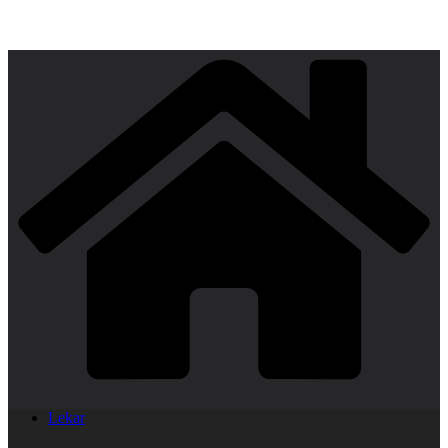
Lekar