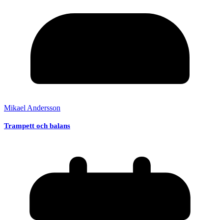
Mikael Andersson
Trampett och balans