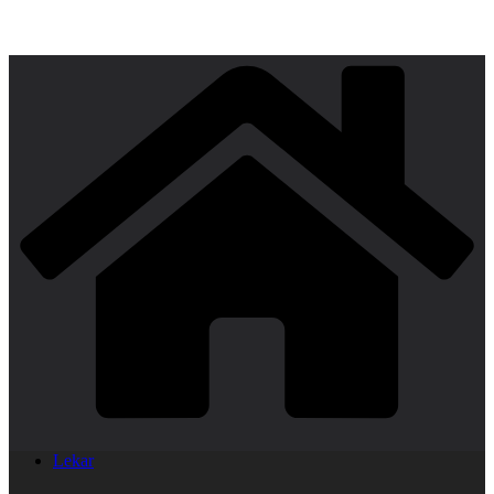
Lekar