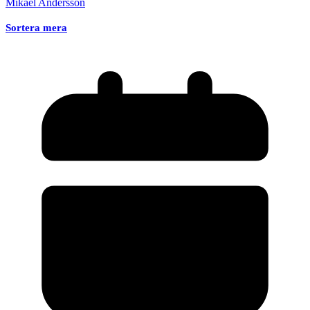
Mikael Andersson
Sortera mera