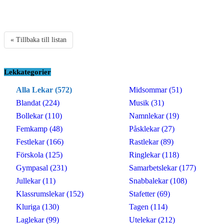
« Tillbaka till listan
Lekkategorier
Alla Lekar (572)
Midsommar (51)
Blandat (224)
Musik (31)
Bollekar (110)
Namnlekar (19)
Femkamp (48)
Påsklekar (27)
Festlekar (166)
Rastlekar (89)
Förskola (125)
Ringlekar (118)
Gympasal (231)
Samarbetslekar (177)
Jullekar (11)
Snabbalekar (108)
Klassrumslekar (152)
Stafetter (69)
Kluriga (130)
Tagen (114)
Laglekar (99)
Utelekar (212)