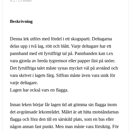
4.2 / 25 röster
Beskrivning
Denna lek utförs med fördel i ett skogsparti. Deltagarna
delas upp i två lag, rött och blått. Varje deltagare har ett
pannband med ett fyrsiffrigt tal på. Pannbanden kan t.ex
vara gjorda av breda tygremsor eller papper fäst på snöre.
Det fyrsiffriga talet måste synas mycket väl på avstånd och
vara skrivet i lagets färg. Siffran måste även vara unik för
varje deltagare.
Lagen har också vars en flagga.
Innan leken börjar får lagen tid att gömma sin flagga inom
det avgränsade lekområdet. Målet är att hitta motståndarnas
flagga och föra den till en särskild plats, som en bas eller
någon annan fast punkt. Men man måste vara försiktig. För