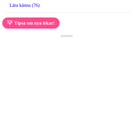
Lära känna (76)
💡
Tipsa om nya lekar!
ANNONS