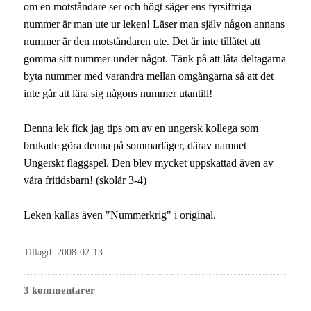
om en motståndare ser och högt säger ens fyrsiffriga
nummer är man ute ur leken! Läser man själv någon annans
nummer är den motståndaren ute. Det är inte tillåtet att
gömma sitt nummer under något. Tänk på att låta deltagarna
byta nummer med varandra mellan omgångarna så att det
inte går att lära sig någons nummer utantill!
Denna lek fick jag tips om av en ungersk kollega som
brukade göra denna på sommarläger, därav namnet
Ungerskt flaggspel. Den blev mycket uppskattad även av
våra fritidsbarn! (skolår 3-4)
Leken kallas även "Nummerkrig" i original.
Tillagd: 2008-02-13
3 kommentarer