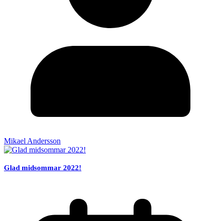
Mikael Andersson
Glad midsommar 2022!