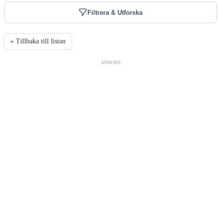
Filtrera & Utforska
« Tillbaka till listan
ANNONS