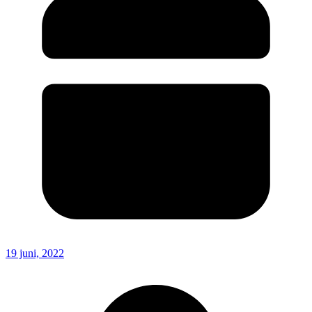
19 juni, 2022