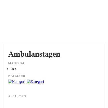
Ambulanstagen
MATERIAL
Inget
KATEGORI
3.9 / 11 röster