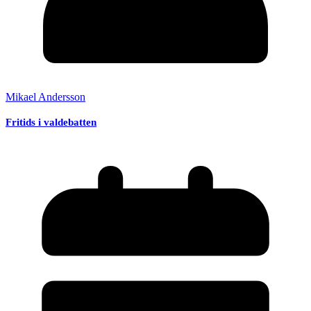
Mikael Andersson
Fritids i valdebatten