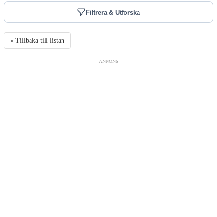
Filtrera & Utforska
« Tillbaka till listan
ANNONS