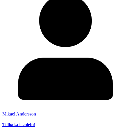
Mikael Andersson
Tillbaka i sadeln!