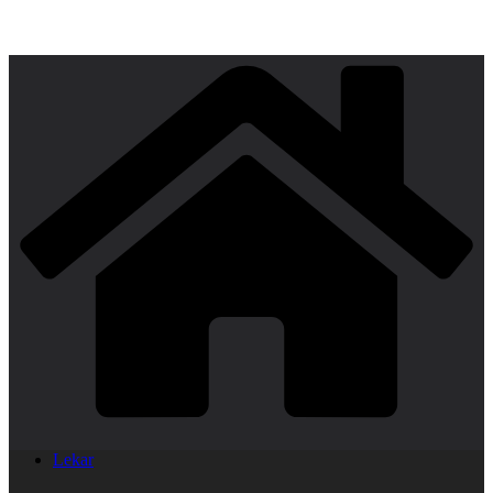
Lekar