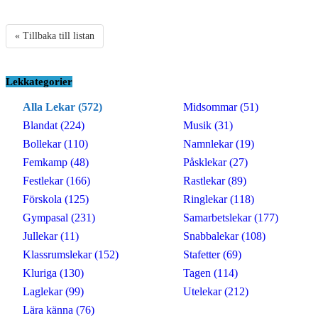
« Tillbaka till listan
Lekkategorier
Alla Lekar (572)
Midsommar (51)
Blandat (224)
Musik (31)
Bollekar (110)
Namnlekar (19)
Femkamp (48)
Påsklekar (27)
Festlekar (166)
Rastlekar (89)
Förskola (125)
Ringlekar (118)
Gympasal (231)
Samarbetslekar (177)
Jullekar (11)
Snabbalekar (108)
Klassrumslekar (152)
Stafetter (69)
Kluriga (130)
Tagen (114)
Laglekar (99)
Utelekar (212)
Lära känna (76)