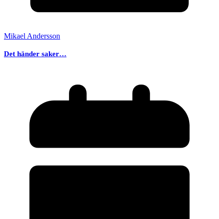
Mikael Andersson
Det händer saker…