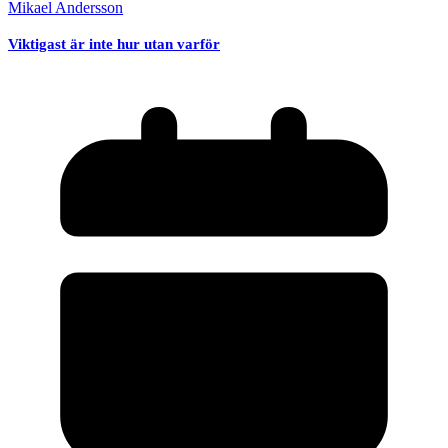
Mikael Andersson
Viktigast är inte hur utan varför