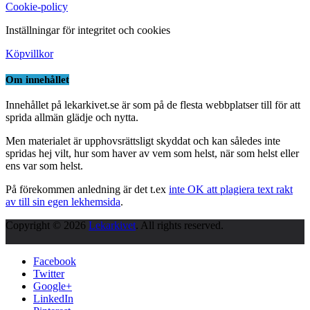
Cookie-policy
Inställningar för integritet och cookies
Köpvillkor
Om innehållet
Innehållet på lekarkivet.se är som på de flesta webbplatser till för att
sprida allmän glädje och nytta.
Men materialet är upphovsrättsligt skyddat och kan således inte
spridas hej vilt, hur som haver av vem som helst, när som helst eller
ens var som helst.
På förekommen anledning är det t.ex
inte OK att plagiera text rakt
av till sin egen lekhemsida
.
Copyright © 2026
Lekarkivet
. All rights reserved.
Facebook
Twitter
Google+
LinkedIn