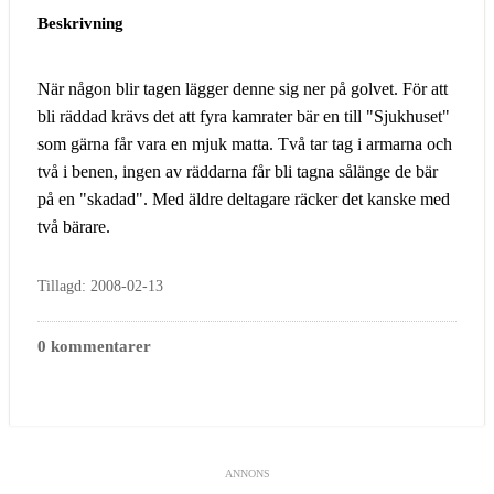
Beskrivning
När någon blir tagen lägger denne sig ner på golvet. För att
bli räddad krävs det att fyra kamrater bär en till "Sjukhuset"
som gärna får vara en mjuk matta. Två tar tag i armarna och
två i benen, ingen av räddarna får bli tagna sålänge de bär
på en "skadad". Med äldre deltagare räcker det kanske med
två bärare.
Tillagd: 2008-02-13
0 kommentarer
ANNONS