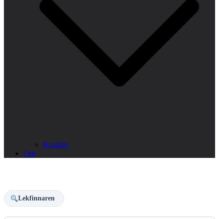
Kontakt
Om
Lekfinnaren