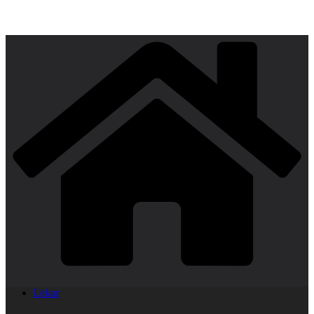
Lekar