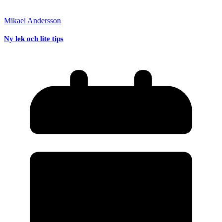
Mikael Andersson
Ny lek och lite tips