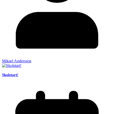
Mikael Andersson
Skolstart!