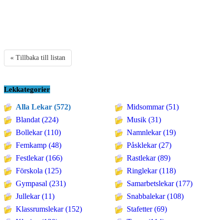
« Tillbaka till listan
Lekkategorier
Alla Lekar (572)
Midsommar (51)
Blandat (224)
Musik (31)
Bollekar (110)
Namnlekar (19)
Femkamp (48)
Påsklekar (27)
Festlekar (166)
Rastlekar (89)
Förskola (125)
Ringlekar (118)
Gympasal (231)
Samarbetslekar (177)
Jullekar (11)
Snabbalekar (108)
Klassrumslekar (152)
Stafetter (69)