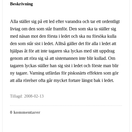
Beskrivning
Alla ställer sig på ett led efter varandra och tar ett ordentligt
livtag om den som står framför. Den som ska ta ställer sig
med näsan mot den första i ledet och ska nu försöka kulla
den som står sist i ledet. Alltså gäller det för alla i ledet att
hjälpas åt för att inte tagaren ska lyckas med sitt uppdrag
genom att röra sig så att sistemannen inte blir kullad. Om
tagaren lyckas ställer han sig sist i ledet och förste man blir
ny tagare. Varning utfärdas för pisksnärts effekten som gör
att alla rörelser ofta går mycket fortare längst bak i ledet.
Tillagd: 2008-02-13
0 kommentarer