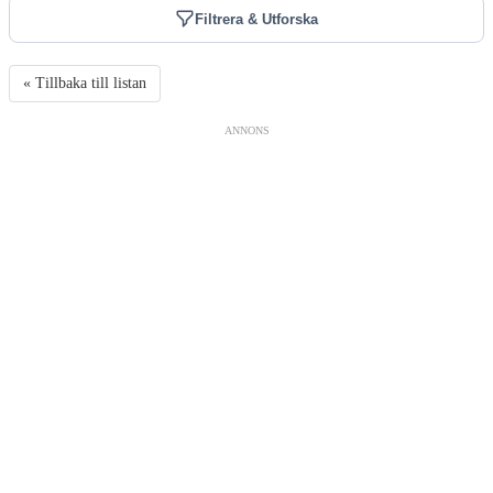
Filtrera & Utforska
« Tillbaka till listan
ANNONS