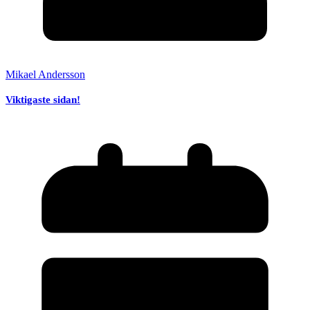
Mikael Andersson
Viktigaste sidan!