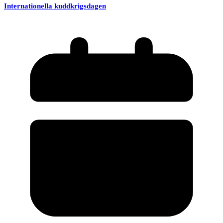
Internationella kuddkrigsdagen