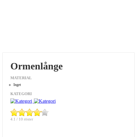
Ormenlånge
MATERIAL
Inget
KATEGORI
4.1 / 10 röster