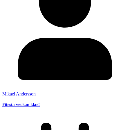
Mikael Andersson
Första veckan klar!