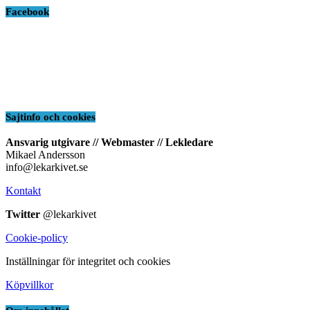
Facebook
Sajtinfo och cookies
Ansvarig utgivare // Webmaster // Lekledare
Mikael Andersson
info@lekarkivet.se
Kontakt
Twitter
@lekarkivet
Cookie-policy
Inställningar för integritet och cookies
Köpvillkor