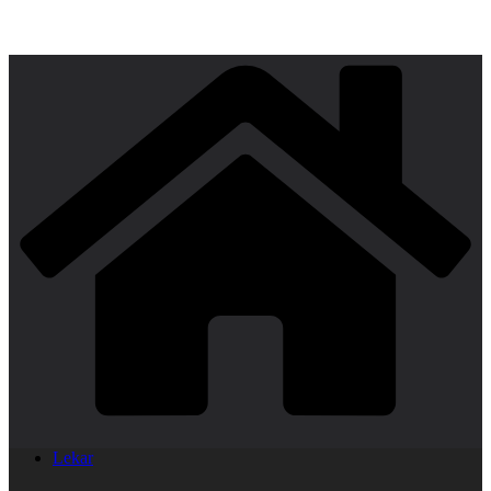
Lekar