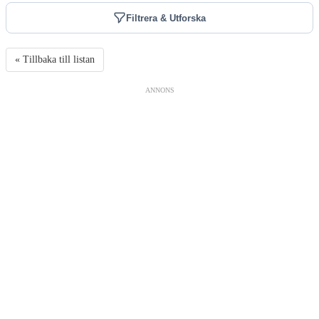
Filtrera & Utforska
« Tillbaka till listan
ANNONS