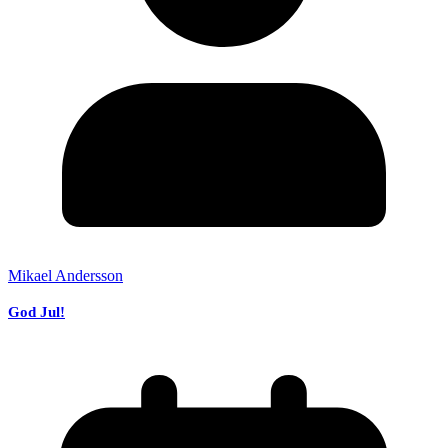
Mikael Andersson
God Jul!