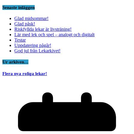
Senaste inläggen
Glad midsommar!
Glad påsk!
Riskfyllda lekar är livsträning!
Lär med lek och spel – analogt och digitalt
Testar
Uppdatering pågår!
God jul från Lekarkivet!
Ur arkiven…
Flera nya roliga lekar!