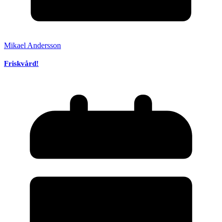
Mikael Andersson
Friskvård!