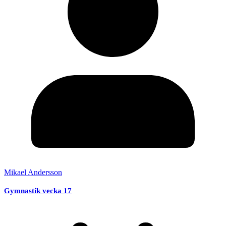
Mikael Andersson
Gymnastik vecka 17