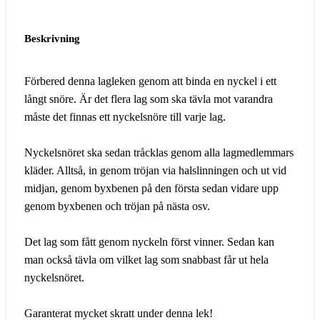
Beskrivning
Förbered denna lagleken genom att binda en nyckel i ett
långt snöre. Är det flera lag som ska tävla mot varandra
måste det finnas ett nyckelsnöre till varje lag.
Nyckelsnöret ska sedan tråcklas genom alla lagmedlemmars
kläder. Alltså, in genom tröjan via halslinningen och ut vid
midjan, genom byxbenen på den första sedan vidare upp
genom byxbenen och tröjan på nästa osv.
Det lag som fått genom nyckeln först vinner. Sedan kan
man också tävla om vilket lag som snabbast får ut hela
nyckelsnöret.
Garanterat mycket skratt under denna lek!