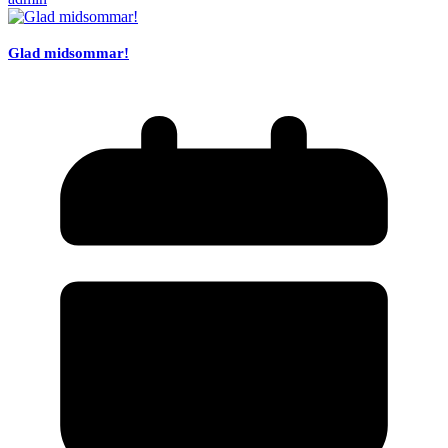
Glad midsommar!