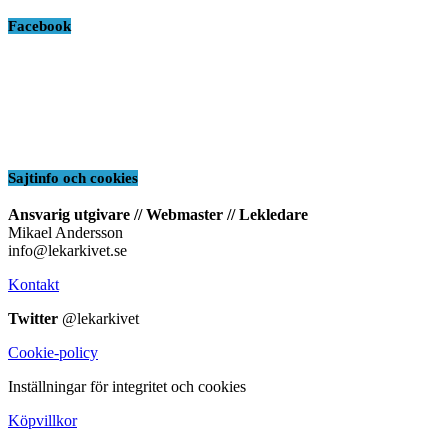
Facebook
Sajtinfo och cookies
Ansvarig utgivare // Webmaster // Lekledare
Mikael Andersson
info@lekarkivet.se
Kontakt
Twitter
@lekarkivet
Cookie-policy
Inställningar för integritet och cookies
Köpvillkor