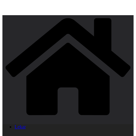
Lekar