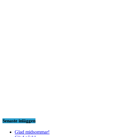
Senaste inläggen
Glad midsommar!