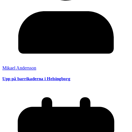
Mikael Andersson
Upp på barrikaderna i Helsingborg