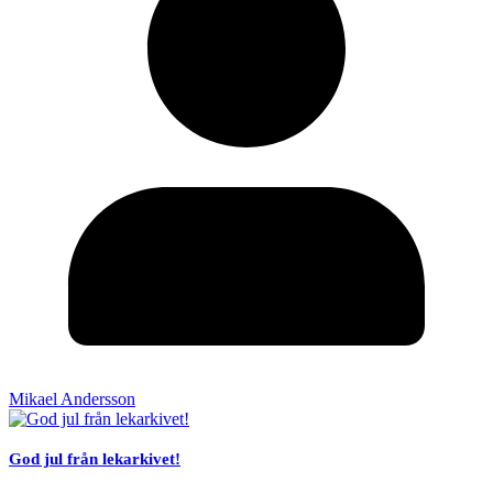
Mikael Andersson
God jul från lekarkivet!