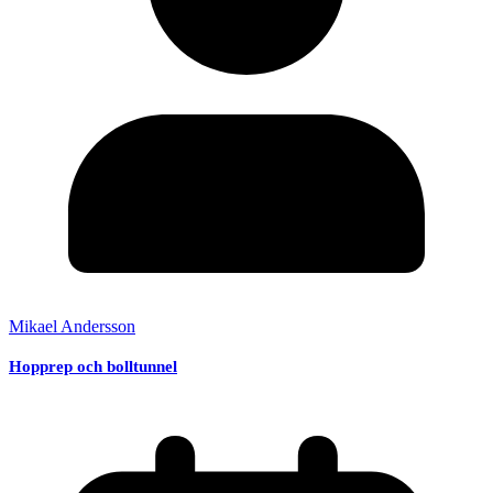
Mikael Andersson
Hopprep och bolltunnel