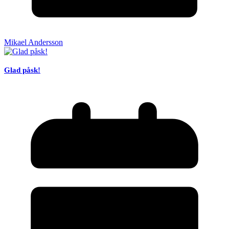
Mikael Andersson
Glad påsk!