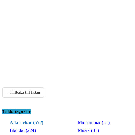
« Tillbaka till listan
Lekkategorier
Alla Lekar (572)
Midsommar (51)
Blandat (224)
Musik (31)