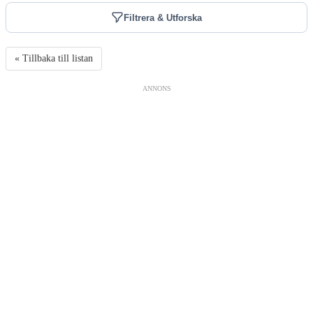
Filtrera & Utforska
« Tillbaka till listan
ANNONS