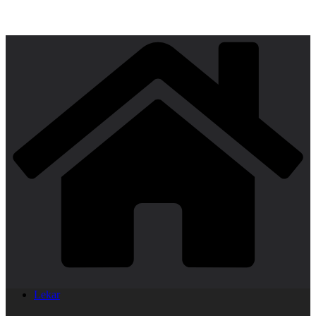
Lekar