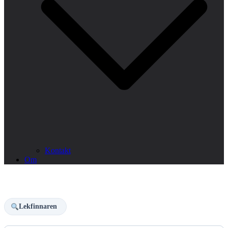
Kontakt
Om
Lekfinnaren