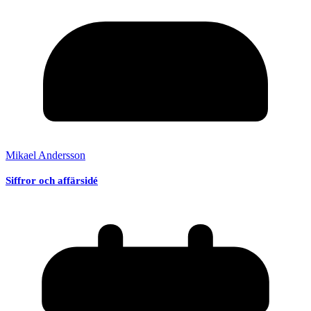
Mikael Andersson
Siffror och affärsidé