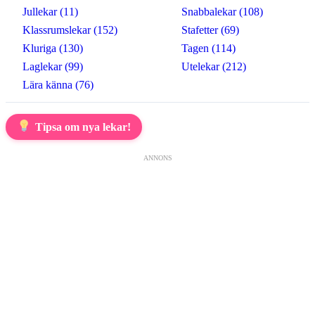
Jullekar (11)
Snabbalekar (108)
Klassrumslekar (152)
Stafetter (69)
Kluriga (130)
Tagen (114)
Laglekar (99)
Utelekar (212)
Lära känna (76)
Tipsa om nya lekar!
ANNONS