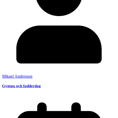
Mikael Andersson
Gympa och fadderdag