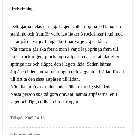
Beskrivning
Deltagarna delas in i lag. Lagen ställer upp på led längs en
startlinje och framför varje lag ligger 3 rockringar i rad med
en ärtpåse i varje. Längst bort har varje lag en låda.
När starten går ska första man i varje lag springa fram till
första rockringen, plocka upp ärtpåsen där för att där efter
springa ner och släppa den i lagets låda. Sedan hämta
ärtpåsen i den andra rockringen och lägga den i lådan för att
till sist ta den sista ärtpåsen till lådan.
När alla ärtpåsar är plockade ställer man sig sist i ledet.
Nästa person ska då göra omvänt, hämta ärtpåsarna, en i
taget och lägga tillbaka i rockringarna.
Tillagd: 2009-04-16
0 kommentarer