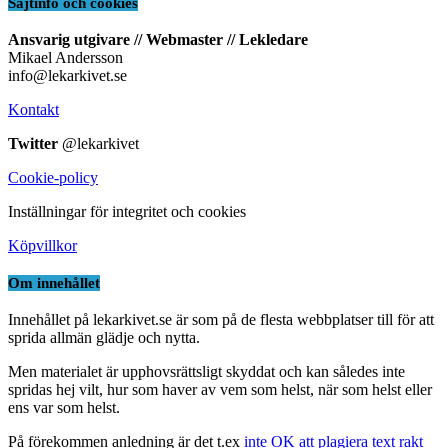
Sajtinfo och cookies
Ansvarig utgivare // Webmaster // Lekledare
Mikael Andersson
info@lekarkivet.se
Kontakt
Twitter
@lekarkivet
Cookie-policy
Inställningar för integritet och cookies
Köpvillkor
Om innehållet
Innehållet på lekarkivet.se är som på de flesta webbplatser till för att
sprida allmän glädje och nytta.
Men materialet är upphovsrättsligt skyddat och kan således inte
spridas hej vilt, hur som haver av vem som helst, när som helst eller
ens var som helst.
På förekommen anledning är det t.ex
inte OK att plagiera text rakt