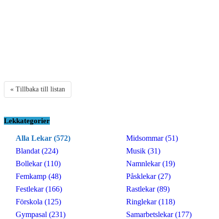
« Tillbaka till listan
Lekkategorier
Alla Lekar (572)
Midsommar (51)
Blandat (224)
Musik (31)
Bollekar (110)
Namnlekar (19)
Femkamp (48)
Påsklekar (27)
Festlekar (166)
Rastlekar (89)
Förskola (125)
Ringlekar (118)
Gympasal (231)
Samarbetslekar (177)