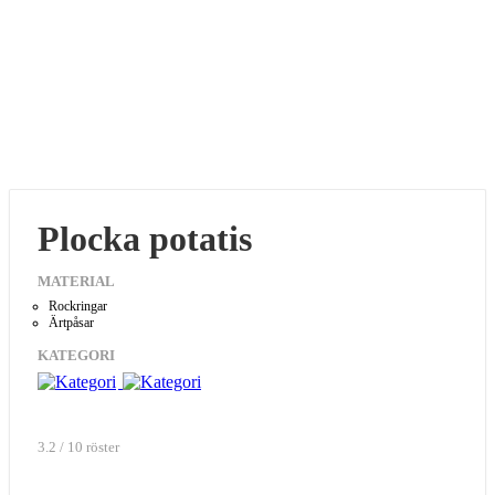
Plocka potatis
MATERIAL
Rockringar
Ärtpåsar
KATEGORI
3.2 / 10 röster