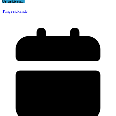
Ur arkiven…
Tungvrickande