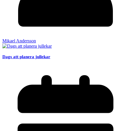
Mikael Andersson
Dags att planera jullekar