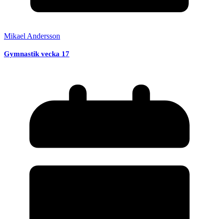
Mikael Andersson
Gymnastik vecka 17