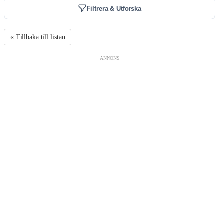
Filtrera & Utforska
« Tillbaka till listan
ANNONS