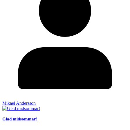
Mikael Andersson
Glad midsommar!