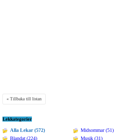
« Tillbaka till listan
Lekkategorier
Alla Lekar (572)
Midsommar (51)
Blandat (224)
Musik (31)