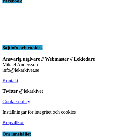
Facebook
Sajtinfo och cookies
Ansvarig utgivare // Webmaster // Lekledare
Mikael Andersson
info@lekarkivet.se
Kontakt
Twitter
@lekarkivet
Cookie-policy
Inställningar för integritet och cookies
Köpvillkor
Om innehållet