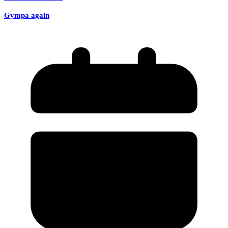
Gympa again