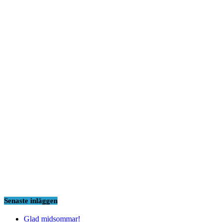
Senaste inläggen
Glad midsommar!