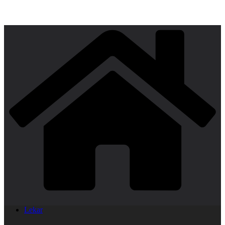
Lekar