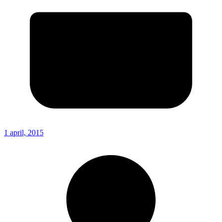
1 april, 2015