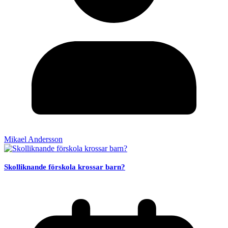
Mikael Andersson
Skolliknande förskola krossar barn?