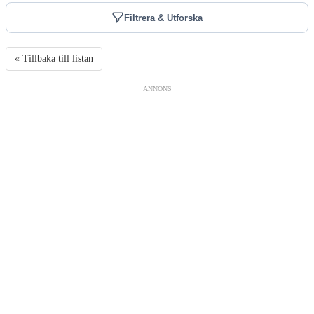
Filtrera & Utforska
« Tillbaka till listan
ANNONS