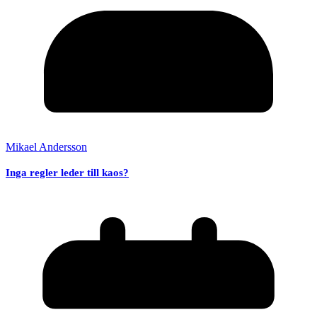
Mikael Andersson
Inga regler leder till kaos?