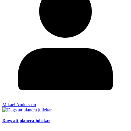
Mikael Andersson
Dags att planera jullekar