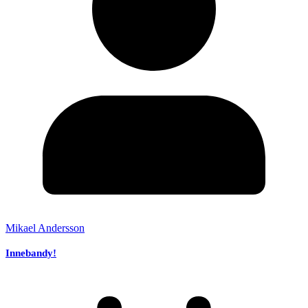
Mikael Andersson
Innebandy!