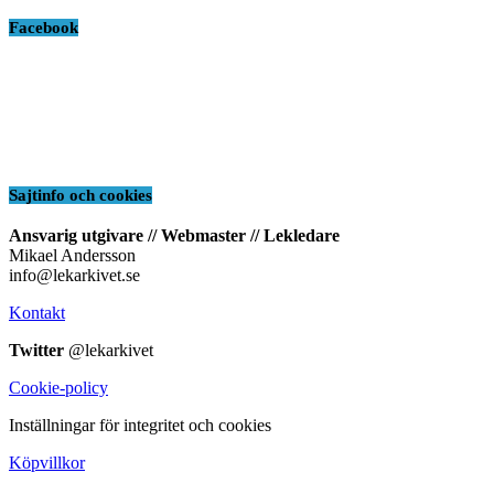
Facebook
Sajtinfo och cookies
Ansvarig utgivare // Webmaster // Lekledare
Mikael Andersson
info@lekarkivet.se
Kontakt
Twitter
@lekarkivet
Cookie-policy
Inställningar för integritet och cookies
Köpvillkor