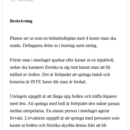
3.8 / 340 röster
Beskrivning
Planen ser ut som en brännbollsplan med 4 koner man ska
runda. Deltagarna delas in i innelag samt utelag.
Förste man i innelaget sparkar eller kastar ut en mjukboll,
sedan ska kastaren försöka ta sig runt banan utan att bli
träffad av bollen. Det är förbjudet att springa bakåt och
konerna är INTE baser där man är fredad.
Utelagets uppgift är att fånga upp bollen och träffa löparen
med den. Att springa med boll är förbjudet den måste passas
mellan utespelarna. En annan person i innelaget agerar
livvakt. Livvaktens uppgift är att springa med personen som
kastat ut bollen och försöka skydda denna från att bli