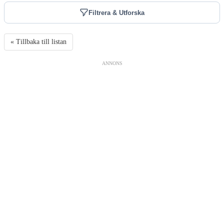
Filtrera & Utforska
« Tillbaka till listan
ANNONS