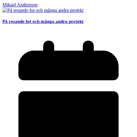
Mikael Andersson
På resande fot och många andra projekt