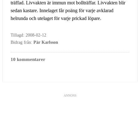
träffad. Livvakten är immun mot bollträffar. Livvakten blir
sedan kastare. Innelaget får poäng för varje avklarad
helrunda och utelaget för varje prickad löpare.
Tillagd: 2008-02-12
Bidrag från:
Pär Karlsson
10 kommentarer
ANNONS