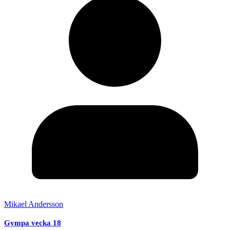
Mikael Andersson
Gympa vecka 18