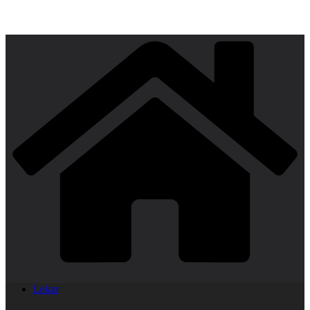
Lekar