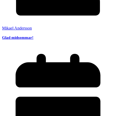
Mikael Andersson
Glad midsommar!