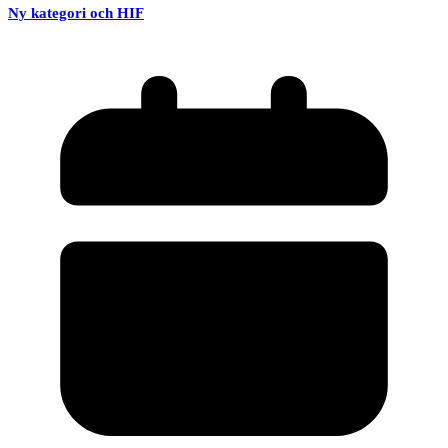
Ny kategori och HIF