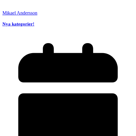
Mikael Andersson
Nya kategorier!