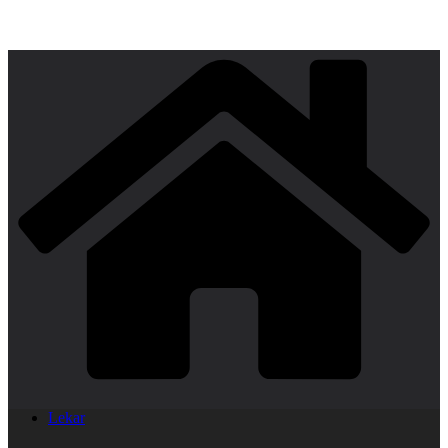
Lekar