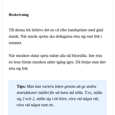
Beskrivning
Till denna lek behövs det en cd eller bandspelare med glad
musik. När musik spelas ska deltagarna röra sig runt fritt i
rummet.
När musiken slutar spela måste alla stå blixtstilla. Inte röra
en fena förrän musiken sätter igång igen. Då börjar man åter
röra sig fritt.
Tips:
Man kan variera leken genom att ge andra
instruktioner istället för att bara stå stilla. T.ex, ställa
sig 2 och 2, ställa sig i ett hörn, röra vid något vitt,
röra vid något runt etc.