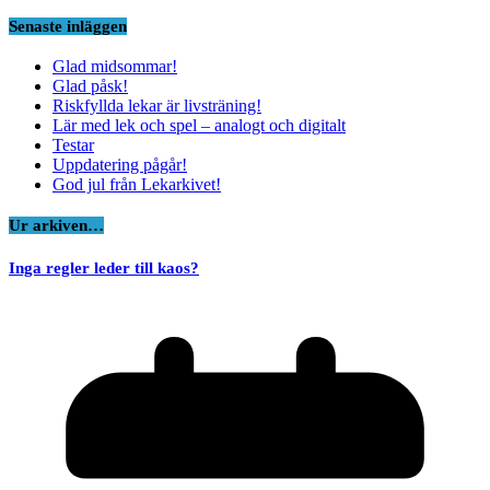
Senaste inläggen
Glad midsommar!
Glad påsk!
Riskfyllda lekar är livsträning!
Lär med lek och spel – analogt och digitalt
Testar
Uppdatering pågår!
God jul från Lekarkivet!
Ur arkiven…
Inga regler leder till kaos?