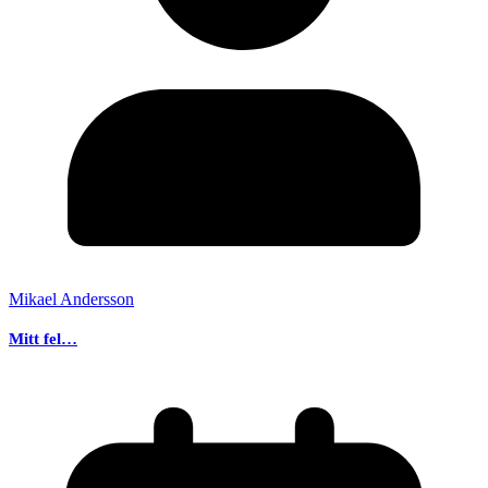
Mikael Andersson
Mitt fel…