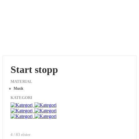
Start stopp
MATERIAL
Musik
KATEGORI
4 / 83 röster