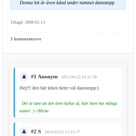
Denna lek är även känd under namnet dansstopp
Tillagd: 2008-02-13
3 kommentarer
#1 Anonym
2011-06-22 19:21:39
Hej!!! den här leken heter väl dansstopp:)
Det är sant att den även kallas så, kärt barn har många
namn! :) //Micke
#2 S
2014-03-21 11:23:37