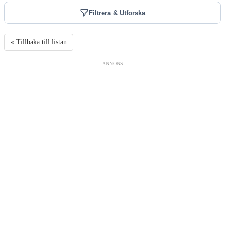
Filtrera & Utforska
« Tillbaka till listan
ANNONS