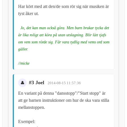
Har kört med att den/de som rör sig när musiken är
tyst åker ut.
Jo, det kan man också göra. Men barn brukar tycka det
är lika roligt att köra på utan utslagning. Blir lätt tjafs
om vem som rörde sig. Får vara tydlig med vems ord som
gäller.
//micke
#3 Joel
2014-08-15 11:57:36
En variant på denna "dansstopp"/"Start stopp" är
att ge barnen instruktioner om hur de ska vara stilla
mellanstoppen.
Exempel: