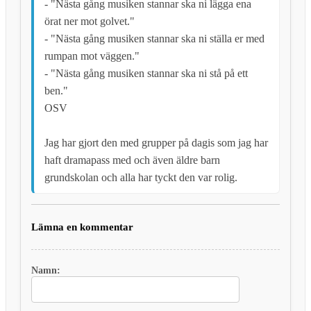
- "Nästa gång musiken stannar ska ni lägga ena
örat ner mot golvet."
- "Nästa gång musiken stannar ska ni ställa er med
rumpan mot väggen."
- "Nästa gång musiken stannar ska ni stå på ett
ben."
OSV
Jag har gjort den med grupper på dagis som jag har
haft dramapass med och även äldre barn
grundskolan och alla har tyckt den var rolig.
Lämna en kommentar
Namn: