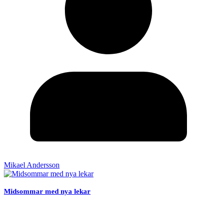
Mikael Andersson
Midsommar med nya lekar