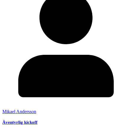
Mikael Andersson
Äventyrlig kickoff