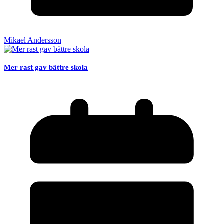
Mikael Andersson
Mer rast gav bättre skola