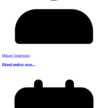
Mikael Andersson
Ibland undrar man…