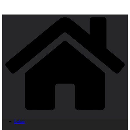
Lekar