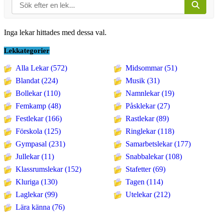
Inga lekar hittades med dessa val.
Lekkategorier
Alla Lekar (572)
Midsommar (51)
Blandat (224)
Musik (31)
Bollekar (110)
Namnlekar (19)
Femkamp (48)
Påsklekar (27)
Festlekar (166)
Rastlekar (89)
Förskola (125)
Ringlekar (118)
Gympasal (231)
Samarbetslekar (177)
Jullekar (11)
Snabbalekar (108)
Klassrumslekar (152)
Stafetter (69)
Kluriga (130)
Tagen (114)
Laglekar (99)
Utelekar (212)
Lära känna (76)