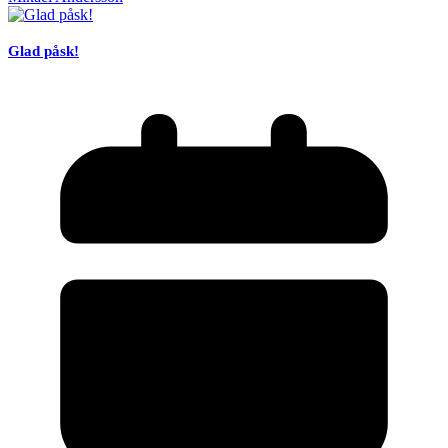
Glad påsk!