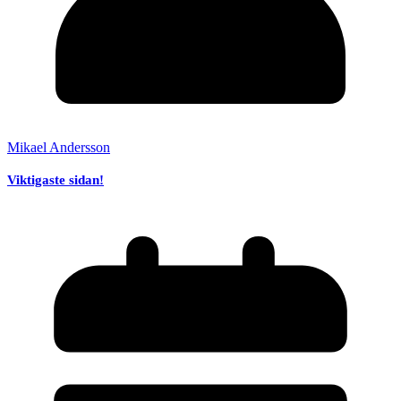
Mikael Andersson
Viktigaste sidan!