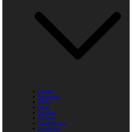
Laglekar
Midsommar
Musik
Namn
Påsklekar
Rastlekar
Samarbetslekar
Snabbalekar