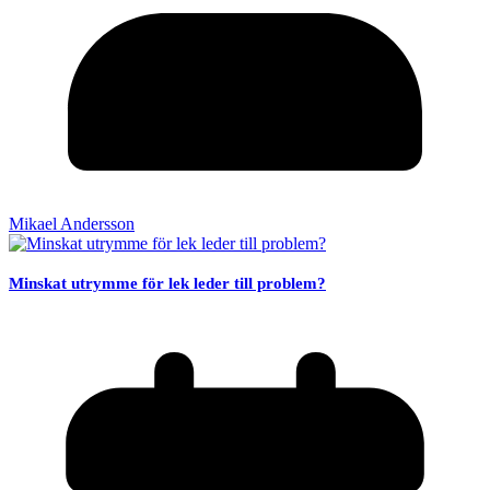
Mikael Andersson
Minskat utrymme för lek leder till problem?