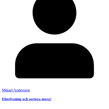
Mikael Andersson
Efterlysning och sortera mera!