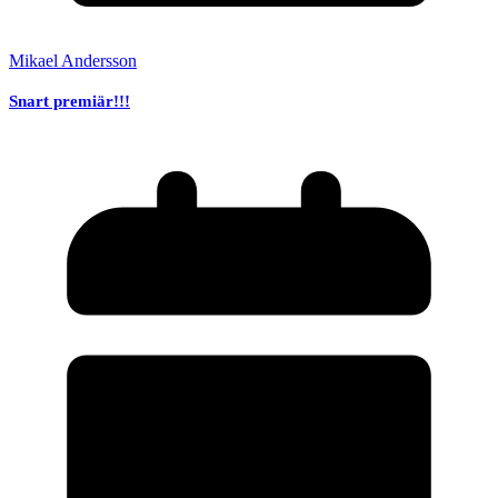
Mikael Andersson
Snart premiär!!!