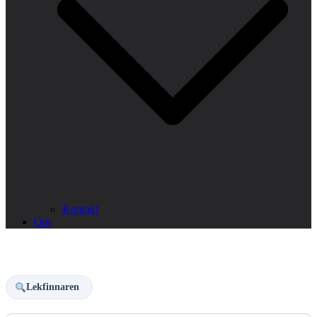
Kontakt
Om
Lekfinnaren