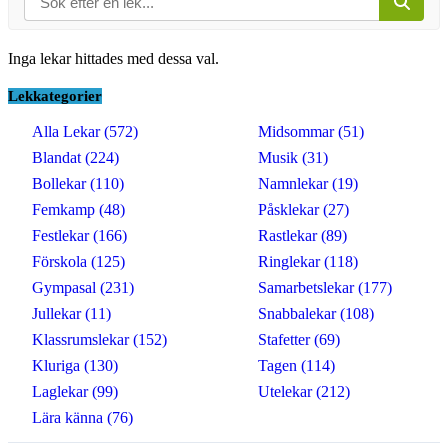
Inga lekar hittades med dessa val.
Lekkategorier
Alla Lekar (572)
Midsommar (51)
Blandat (224)
Musik (31)
Bollekar (110)
Namnlekar (19)
Femkamp (48)
Påsklekar (27)
Festlekar (166)
Rastlekar (89)
Förskola (125)
Ringlekar (118)
Gympasal (231)
Samarbetslekar (177)
Jullekar (11)
Snabbalekar (108)
Klassrumslekar (152)
Stafetter (69)
Kluriga (130)
Tagen (114)
Laglekar (99)
Utelekar (212)
Lära känna (76)