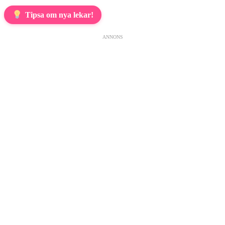
Tipsa om nya lekar!
ANNONS