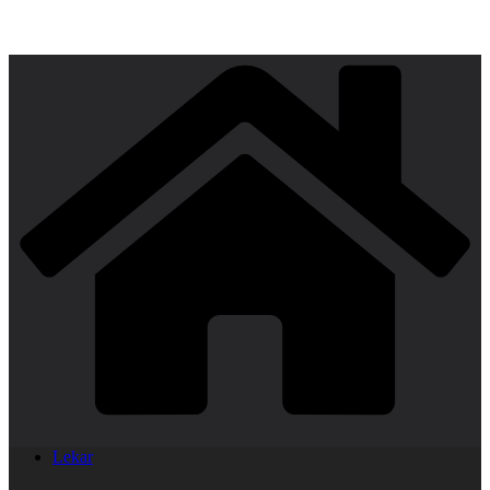
Lekar