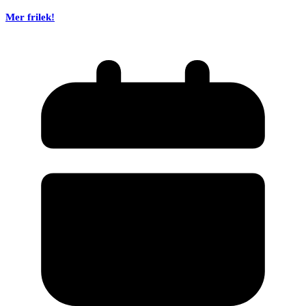
Mer frilek!