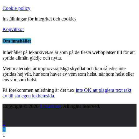
Cookie-policy
Inställningar för integritet och cookies
Köpvillkor
Om innehållet
Innehållet på lekarkivet.se är som på de flesta webbplatser till för att
sprida allmän glädje och nytta.
Men materialet är upphovsrättsligt skyddat och kan således inte
spridas hej vilt, hur som haver av vem som helst, när som helst eller
ens var som helst.
På förekommen anledning är det t.ex
inte OK att plagiera text rakt
av till sin egen lekhemsida
.
Copyright © 2026
Lekarkivet
. All rights reserved.